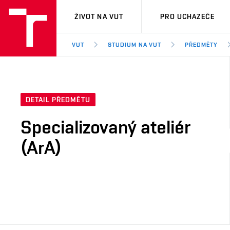
VUT
ŽIVOT NA VUT
PRO UCHAZEČE
VUT
STUDIUM NA VUT
PŘEDMĚTY
DETAIL PŘEDMĚTU
Specializovaný ateliér
(ArA)