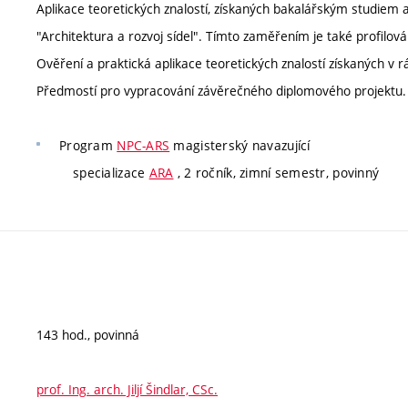
Aplikace teoretických znalostí, získaných bakalářským studiem
"Architektura a rozvoj sídel". Tímto zaměřením je také profilová
Ověření a praktická aplikace teoretických znalostí získaných v
Předmostí pro vypracování závěrečného diplomového projektu.
Program
NPC-ARS
magisterský navazující
specializace
ARA
, 2 ročník, zimní semestr, povinný
143 hod., povinná
prof. Ing. arch. Jiljí Šindlar, CSc.