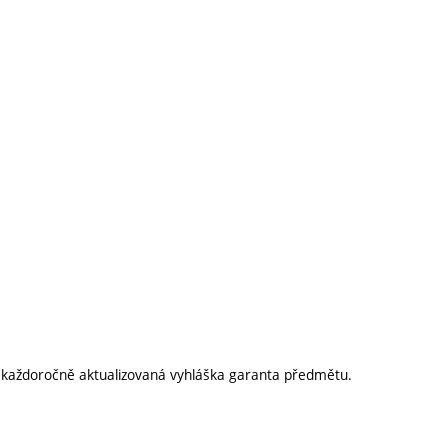
í každoročně aktualizovaná vyhláška garanta předmětu.