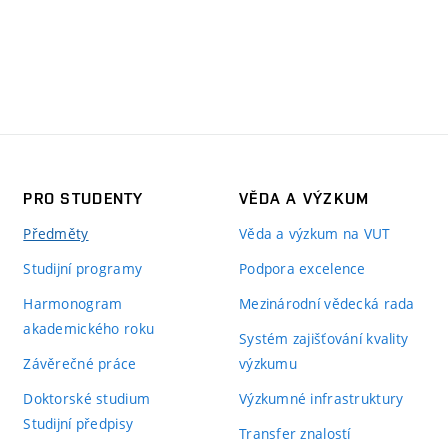
PRO STUDENTY
VĚDA A VÝZKUM
Předměty
Věda a výzkum na VUT
Studijní programy
Podpora excelence
Harmonogram
Mezinárodní vědecká rada
akademického roku
Systém zajišťování kvality
Závěrečné práce
výzkumu
Doktorské studium
Výzkumné infrastruktury
Studijní předpisy
Transfer znalostí