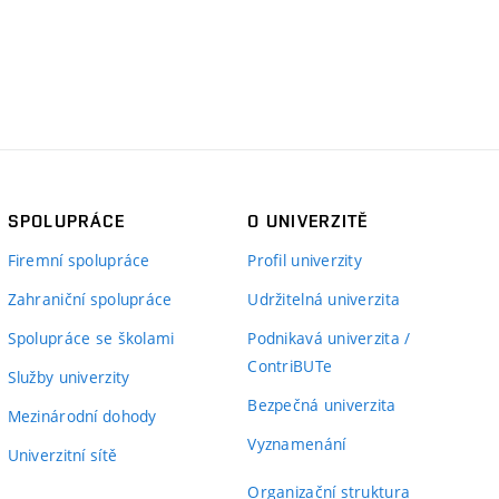
SPOLUPRÁCE
O UNIVERZITĚ
Firemní spolupráce
Profil univerzity
Zahraniční spolupráce
Udržitelná univerzita
Spolupráce se školami
Podnikavá univerzita /
ContriBUTe
Služby univerzity
Bezpečná univerzita
Mezinárodní dohody
Vyznamenání
Univerzitní sítě
Organizační struktura