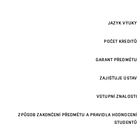
JAZYK VÝUKY
POČET KREDITŮ
GARANT PŘEDMĚTU
ZAJIŠŤUJE ÚSTAV
VSTUPNÍ ZNALOSTI
ZPŮSOB ZAKONČENÍ PŘEDMĚTU A PRAVIDLA HODNOCENÍ
STUDENTŮ