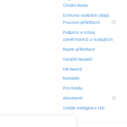
Úřední deska
Ochrana osobních údajů
(externí
Pracovní příležitosti
odkaz)
Podpora a rozvoj
zaměstnanců a studujících
Rovné příležitosti
Sociální bezpečí
HR Award
Kontakty
Pro média
(externí
Absolventi
odkaz)
Umělá inteligence (AI)