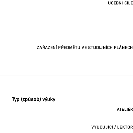
UČEBNÍ CÍLE
ZAŘAZENÍ PŘEDMĚTU VE STUDIJNÍCH PLÁNECH
Typ (způsob) výuky
ATELIÉR
VYUČUJÍCÍ / LEKTOR