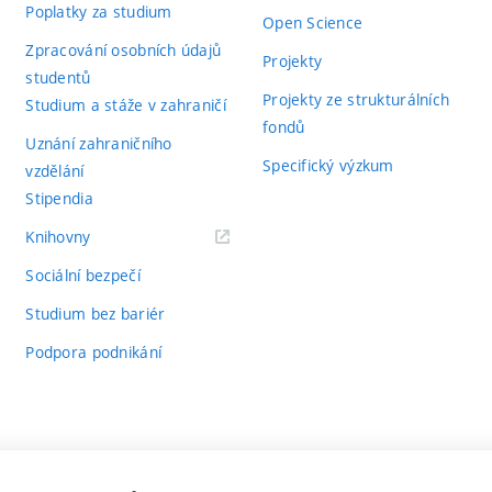
Poplatky za studium
Open Science
Zpracování osobních údajů
Projekty
studentů
Projekty ze strukturálních
Studium a stáže v zahraničí
fondů
Uznání zahraničního
Specifický výzkum
vzdělání
Stipendia
(externí
Knihovny
odkaz)
Sociální bezpečí
Studium bez bariér
Podpora podnikání