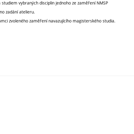
 a studiem vybraných disciplin jednoho ze zaměření NMSP
no zadání atelieru.
 rámci zvoleného zaměření navazujícího magisterského studia.