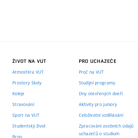
ŽIVOT NA VUT
PRO UCHAZEČE
Atmosféra VUT
Proč na VUT
Prostory školy
Studijní programy
Koleje
Dny otevřených dveří
Stravování
Aktivity pro juniory
Sport na VUT
Celoživotní vzdělávání
Studentský život
Zpracování osobních údajů
uchazečů o studium
Brno