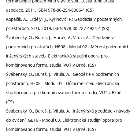
terminologie podzemního stavitelství. Česká tunelářská
asociace, 2011, ISBN 978-80-254-8366-4 (CS)
Kopáčik, A., Erdélyi, J., Kyrinovič, P.: Geodézia v podzemných
priestoroch. STU, 2019, ISBN 978-80-227-4924-4 (SK)
Švábenský, O., Bureš, J., Horák, V., Vitula, A.: Geodézie v
podzemních prostorách. HE08 - Modul 02 - Měření podzemních
inženýrských staveb. Elektronická studijní opora pro
kombinovanou formu studia, VUT v Brně. (CS)
Švábenský, O., Bureš, J., Vitula, A.: Geodézie v podzemních
prostorách. HE08 - Modul 01 - Důlní měřictví. Elektronická
studijní opora pro kombinovanou formu studia, VUT v Brně.
(CS)
Švábenský, O., Bureš, J., Vitula, A.: Inženýrská geodézie - návody
do cvičení. GE16 - Modul 03. Elektronická studijní opora pro
kombinovanou formu studia, VUT v Brně. (CS)