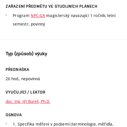
ZAŘAZENÍ PŘEDMĚTU VE STUDIJNÍCH PLÁNECH
Program
NPC-GK
magisterský navazující 1 ročník, letní
semestr, povinný
Typ (způsob) výuky
PŘEDNÁŠKA
26 hod., nepovinná
VYUČUJÍCÍ / LEKTOR
doc. Ing. Jiří Bureš, Ph.D.
OSNOVA
1. Specifika měření v podzemí (terminologie, měřidla,