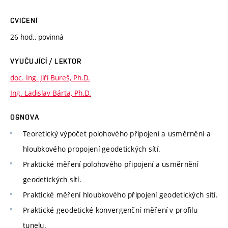
CVIČENÍ
26 hod., povinná
VYUČUJÍCÍ / LEKTOR
doc. Ing. Jiří Bureš, Ph.D.
Ing. Ladislav Bárta, Ph.D.
OSNOVA
Teoretický výpočet polohového připojení a usměrnění a
hloubkového propojení geodetických sítí.
Praktické měření polohového připojení a usměrnění
geodetických sítí.
Praktické měření hloubkového připojení geodetických sítí.
Praktické geodetické konvergenční měření v profilu
tunelu.