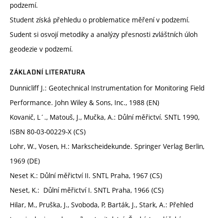
podzemí.
Student získá přehledu o problematice měření v podzemí.
Sudent si osvojí metodiky a analýzy přesnosti zvláštních úloh
geodezie v podzemí.
ZÁKLADNÍ LITERATURA
Dunnicliff J.: Geotechnical Instrumentation for Monitoring Field
Performance. John Wiley & Sons, Inc., 1988 (EN)
Kovanič, L´., Matouš, J., Mučka, A.: Důlní měřictví. SNTL 1990,
ISBN 80-03-00229-X (CS)
Lohr, W., Vosen, H.: Markscheidekunde. Springer Verlag Berlin,
1969 (DE)
Neset K.: Důlní měřictví II. SNTL Praha, 1967 (CS)
Neset, K.: Důlní měřictví I. SNTL Praha, 1966 (CS)
Hilar, M., Pruška, J., Svoboda, P, Barták, J., Stark, A.: Přehled