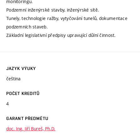
monitoringu.
Podzemní inženýrské stavby, inženýrské sítě.
Tunely, technologie ražby, vytyčování tunelů, dokumentace
podzemních staveb.
Základní legislativní předpisy upravující důlní činnost.
JAZYK VÝUKY
čeština
POČET KREDITŮ
4
GARANT PŘEDMĚTU
doc. Ing. Jiří Bureš, Ph.D.