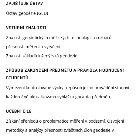
ZAJIŠŤUJE ÚSTAV
Ústav geodézie (GED)
VSTUPNÍ ZNALOSTI
Znalosti geodetických měřických technologií a rozborů
přesnosti měření a vytyčení.
Znalosti základů inženýrská geodézie.
ZPŮSOB ZAKONČENÍ PŘEDMĚTU A PRAVIDLA HODNOCENÍ
STUDENTŮ
Vymezení kontrolované výuky a způsob jejího provádění stanoví
každoročně aktualizovaná vyhláška garanta předmětu.
UČEBNÍ CÍLE
Získání přehledu o problematice měření v podzemí. Osvojení
metodiky a analýzy přesnosti zvláštních úloh geodezie v