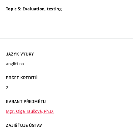
Topic 5:
Evaluation
, testing
JAZYK VÝUKY
angličtina
POČET KREDITŮ
2
GARANT PŘEDMĚTU
Mgr. Olga Taušová, Ph.D.
ZAJIŠŤUJE ÚSTAV