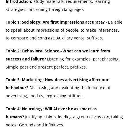
study materials, requirements, learning
Introduction:
strategies concerning foreign languages
-
Be able
Topic 1: Sociology: Are first impressions accurate?
to speak about impressions of people, to make inferences,
to compare and contrast. Auxiliary verbs, suffixes.
Topic 2:
Behavioral Science - What can we learn from
Listening for examples, paraphrasing.
success and failure?
Simple past and present perfect, prefixes.
Topic 3:
Marketing: How does advertising affect our
Discussing and evaluating the influence of
behaviour?
advertising, modals, expressing attitude.
Topic 4: Neurology: Will AI ever be as smart as
Justifying claims, leading a group discussion, taking
humans?
notes. Gerunds and infinitives.