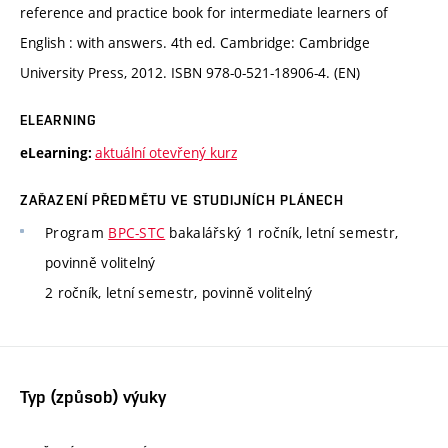
reference and practice book for intermediate learners of
English : with answers. 4th ed. Cambridge: Cambridge
University Press, 2012. ISBN 978-0-521-18906-4. (EN)
ELEARNING
aktuální otevřený kurz
eLearning:
ZAŘAZENÍ PŘEDMĚTU VE STUDIJNÍCH PLÁNECH
Program
BPC-STC
bakalářský 1 ročník, letní semestr,
povinně volitelný
2 ročník, letní semestr, povinně volitelný
Typ (způsob) výuky