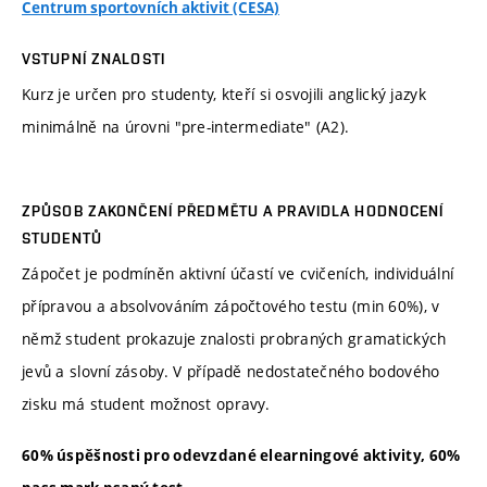
Centrum sportovních aktivit (CESA)
VSTUPNÍ ZNALOSTI
Kurz je určen pro studenty, kteří si osvojili anglický jazyk
minimálně na úrovni "pre-intermediate" (A2).
ZPŮSOB ZAKONČENÍ PŘEDMĚTU A PRAVIDLA HODNOCENÍ
STUDENTŮ
Zápočet je podmíněn aktivní účastí ve cvičeních, individuální
přípravou a absolvováním zápočtového testu (min 60%), v
němž student prokazuje znalosti probraných gramatických
jevů a slovní zásoby. V případě nedostatečného bodového
zisku má student možnost opravy.
60% úspěšnosti pro odevzdané elearningové aktivity, 60%