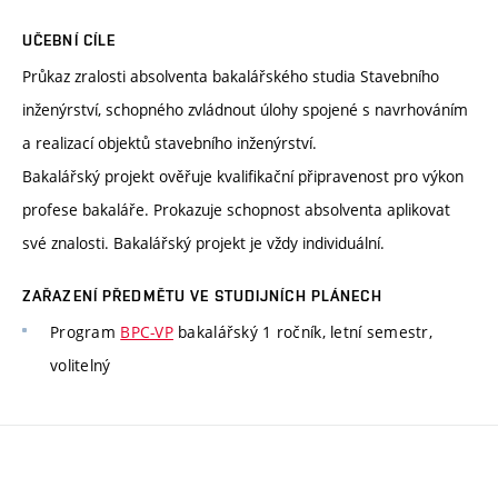
UČEBNÍ CÍLE
Průkaz zralosti absolventa bakalářského studia Stavebního
inženýrství, schopného zvládnout úlohy spojené s navrhováním
a realizací objektů stavebního inženýrství.
Bakalářský projekt ověřuje kvalifikační připravenost pro výkon
profese bakaláře. Prokazuje schopnost absolventa aplikovat
své znalosti. Bakalářský projekt je vždy individuální.
ZAŘAZENÍ PŘEDMĚTU VE STUDIJNÍCH PLÁNECH
Program
BPC-VP
bakalářský 1 ročník, letní semestr,
volitelný