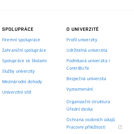
SPOLUPRÁCE
O UNIVERZITĚ
Firemní spolupráce
Profil univerzity
Zahraniční spolupráce
Udržitelná univerzita
Spolupráce se školami
Podnikavá univerzita /
ContriBUTe
Služby univerzity
Bezpečná univerzita
Mezinárodní dohody
Vyznamenání
Univerzitní sítě
Organizační struktura
Úřední deska
Ochrana osobních údajů
(externí
Pracovní příležitosti