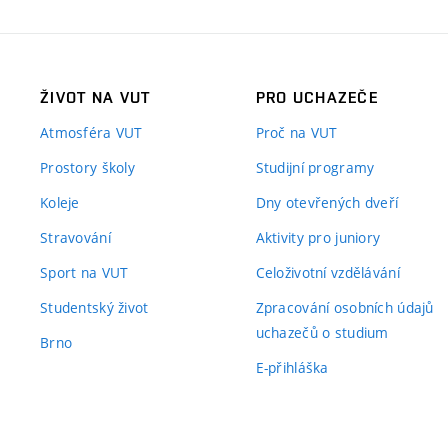
ŽIVOT NA VUT
PRO UCHAZEČE
Atmosféra VUT
Proč na VUT
Prostory školy
Studijní programy
Koleje
Dny otevřených dveří
Stravování
Aktivity pro juniory
Sport na VUT
Celoživotní vzdělávání
Studentský život
Zpracování osobních údajů
uchazečů o studium
Brno
E-přihláška