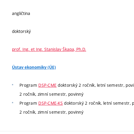
angličtina
doktorský
prof. Ing. et Ing. Stanislav Škapa, Ph.D.
Ústav ekonomiky (ÚE)
Program
DSP-CME
doktorský 2 ročník, letní semestr, pov
2 ročník, zimní semestr, povinný
Program
DSP-CME-KS
doktorský 2 ročník, letní semestr, 
2 ročník, zimní semestr, povinný