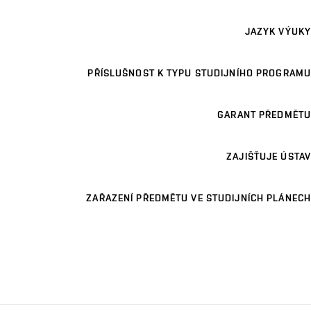
JAZYK VÝUKY
PŘÍSLUŠNOST K TYPU STUDIJNÍHO PROGRAMU
GARANT PŘEDMĚTU
ZAJIŠŤUJE ÚSTAV
ZAŘAZENÍ PŘEDMĚTU VE STUDIJNÍCH PLÁNECH