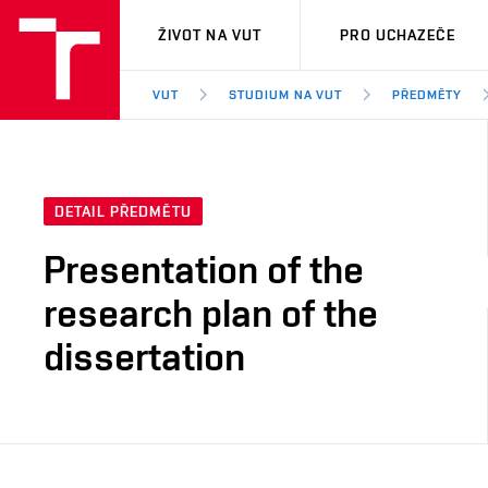
VUT
ŽIVOT NA VUT
PRO UCHAZEČE
VUT
STUDIUM NA VUT
PŘEDMĚTY
DETAIL PŘEDMĚTU
Presentation of the
research plan of the
dissertation