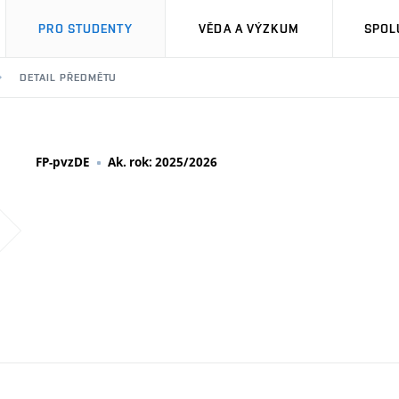
PRO STUDENTY
VĚDA A VÝZKUM
SPOL
DETAIL PŘEDMĚTU
FP-pvzDE
Ak. rok: 2025/2026