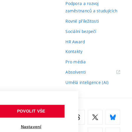
odkaz)
Podpora a rozvoj
zaměstnanců a studujících
Rovné příležitosti
Sociální bezpečí
HR Award
Kontakty
Pro média
(externí
Absolventi
odkaz)
Umělá inteligence (AI)
POVOLIT VŠE
Nastavení