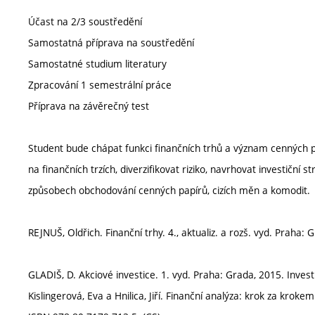
Účast na 2/3 soustředění
Samostatná příprava na soustředění
Samostatné studium literatury
Zpracování 1 semestrální práce
Příprava na závěrečný test
Student bude chápat funkci finančních trhů a význam cenných pa
na finančních trzích, diverzifikovat riziko, navrhovat investič
způsobech obchodování cenných papírů, cizích měn a komodit.
REJNUŠ, Oldřich. Finanční trhy. 4., aktualiz. a rozš. vyd. Praha
GLADIŠ, D. Akciové investice. 1. vyd. Praha: Grada, 2015. Inves
Kislingerová, Eva a Hnilica, Jiří. Finanční analýza: krok za krokem