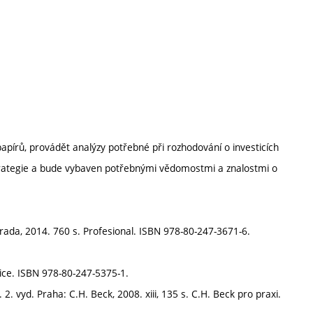
pírů, provádět analýzy potřebné při rozhodování o investicích
ní strategie a bude vybaven potřebnými vědomostmi a znalostmi o
: Grada, 2014. 760 s. Profesional. ISBN 978-80-247-3671-6.
tice. ISBN 978-80-247-5375-1.
. 2. vyd. Praha: C.H. Beck, 2008. xiii, 135 s. C.H. Beck pro praxi.