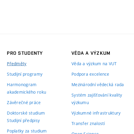
PRO STUDENTY
VĚDA A VÝZKUM
Předměty
Věda a výzkum na VUT
Studijní programy
Podpora excelence
Harmonogram
Mezinárodní vědecká rada
akademického roku
Systém zajišťování kvality
Závěrečné práce
výzkumu
Doktorské studium
Výzkumné infrastruktury
Studijní předpisy
Transfer znalostí
Poplatky za studium
Open Science