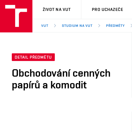
VUT
ŽIVOT NA VUT
PRO UCHAZEČE
VUT
STUDIUM NA VUT
PŘEDMĚTY
DETAIL PŘEDMĚTU
Obchodování cenných
papírů a komodit