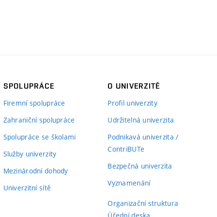
SPOLUPRÁCE
O UNIVERZITĚ
Firemní spolupráce
Profil univerzity
Zahraniční spolupráce
Udržitelná univerzita
Spolupráce se školami
Podnikavá univerzita /
ContriBUTe
Služby univerzity
Bezpečná univerzita
Mezinárodní dohody
Vyznamenání
Univerzitní sítě
Organizační struktura
Úřední deska