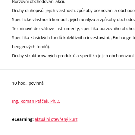
Burzovní obchodování akcií.
Druhy dluhopisů, jejich vlastnosti, způsoby oceňování a obchodo
Specifické vlastnosti komodit, jejich analýza a způsoby obchodo
Termínové derivátové instrumenty; specifika burzovního obchodo
Specifika klasických fondů kolektivního investování, „Exchange 
hedgeových fondů).
Druhy strukturovaných produktů a specifika jejich obchodování.
10 hod., povinná
Ing. Roman Ptáček, Ph.D.
aktuální otevřený kurz
eLearning: