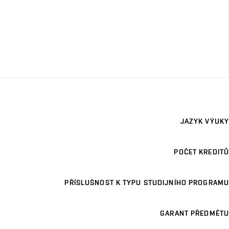
JAZYK VÝUKY
POČET KREDITŮ
PŘÍSLUŠNOST K TYPU STUDIJNÍHO PROGRAMU
GARANT PŘEDMĚTU