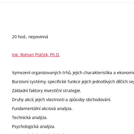
20 hod., nepovinná
Ing. Roman Ptáček, Ph.D.
Vymezení organizovaných trhů, jejich charakteristika a ekonom
Burzovní systémy, specifické funkce jejich jednotlivých dílčích 
Základní faktory investiční strategie.
Druhy akcií, jejich vlastnosti a způsoby obchodování.
Fundamentální akciová analýza.
Technická analýza.
Psychologická analýza.