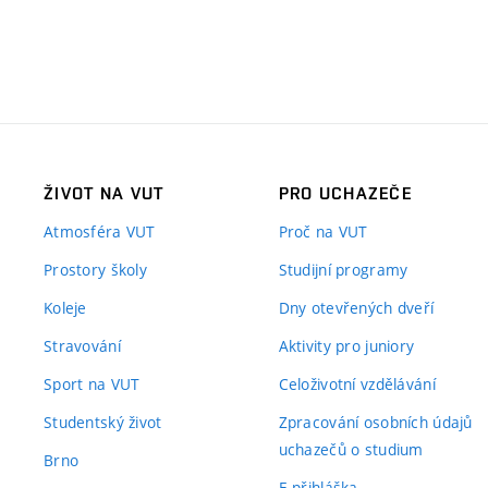
ŽIVOT NA VUT
PRO UCHAZEČE
Atmosféra VUT
Proč na VUT
Prostory školy
Studijní programy
Koleje
Dny otevřených dveří
Stravování
Aktivity pro juniory
Sport na VUT
Celoživotní vzdělávání
Studentský život
Zpracování osobních údajů
uchazečů o studium
Brno
E-přihláška