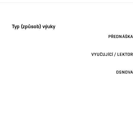
Typ (způsob) výuky
PŘEDNÁŠKA
VYUČUJÍCÍ / LEKTOR
OSNOVA