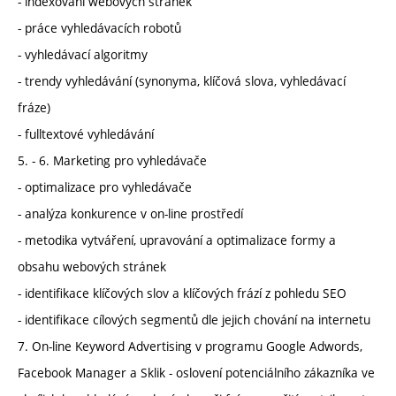
- indexování webových stránek
- práce vyhledávacích robotů
- vyhledávací algoritmy
- trendy vyhledávání (synonyma, klíčová slova, vyhledávací
fráze)
- fulltextové vyhledávání
5. - 6. Marketing pro vyhledávače
- optimalizace pro vyhledávače
- analýza konkurence v on-line prostředí
- metodika vytváření, upravování a optimalizace formy a
obsahu webových stránek
- identifikace klíčových slov a klíčových frází z pohledu SEO
- identifikace cílových segmentů dle jejich chování na internetu
7. On-line Keyword Advertising v programu Google Adwords,
Facebook Manager a Sklik - oslovení potenciálního zákazníka ve