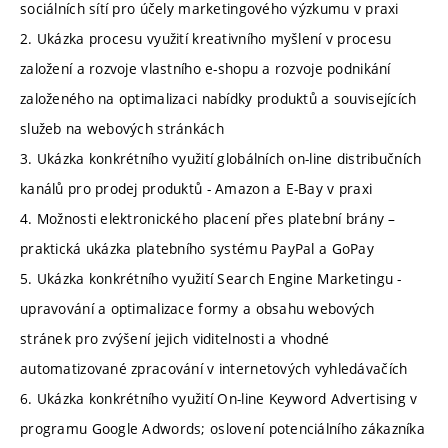
sociálních sítí pro účely marketingového výzkumu v praxi
2. Ukázka procesu využití kreativního myšlení v procesu
založení a rozvoje vlastního e-shopu a rozvoje podnikání
založeného na optimalizaci nabídky produktů a souvisejících
služeb na webových stránkách
3. Ukázka konkrétního využití globálních on-line distribučních
kanálů pro prodej produktů - Amazon a E-Bay v praxi
4. Možnosti elektronického placení přes platební brány –
praktická ukázka platebního systému PayPal a GoPay
5. Ukázka konkrétního využití Search Engine Marketingu -
upravování a optimalizace formy a obsahu webových
stránek pro zvýšení jejich viditelnosti a vhodné
automatizované zpracování v internetových vyhledávačích
6. Ukázka konkrétního využití On-line Keyword Advertising v
programu Google Adwords; oslovení potenciálního zákazníka