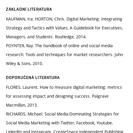
ZÁKLADNÍ LITERATURA
KAUFMAN, Ira; HORTON, Chris. Digital Marketing: Integrating
Strategy and Tactics with Values, A Guidebook for Executives,
Managers, and Students. Routledge, 2014.
POYNTER, Ray. The handbook of online and social media
research: Tools and techniques for market researchers. John
Wiley & Sons, 2010.
DOPORUČENÁ LITERATURA
FLORES, Laurent. How to measure digital marketing: metrics
for assessing impact and designing success. Palgrave
Macmillan, 2013.
RICHARDS, Michael. Social Media:Dominating Strategies for
Social Media Marketing with Twitter, Facebook, Youtube,
LinkedIn and Instagram. CreateSpace Independent Publishing