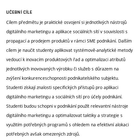
UČEBNÍ CÍLE
Cílem předmětu je praktické osvojení si jednotlivých nástrojů
digitálního marketingu a aplikace sociálních sítí v souvislosti s
propagací a prodejem produktů v rámci SME podnikání. Dalším
cílem je naučit studenty aplikovat systémově-analytické metody
vedoucí k inovacím produktových řad a optimalizaci atributů
jednotlivých inovovaných výrobku či služeb s důrazem na
zvýšení konkurenceschopnosti podnikatelského subjektu.
Studenti získají znalosti specifických přístupů pro aplikaci
digitálního marketingu a sociálních sítí pro účely podnikání.
Studenti budou schopni v podnikání použít relevantní nástroje
digitálního marketingu a optimalizovat taktiky a strategie s
využitím potřebných programů s ohledem na efektivní alokaci
potřebných avšak omezených zdrojů.