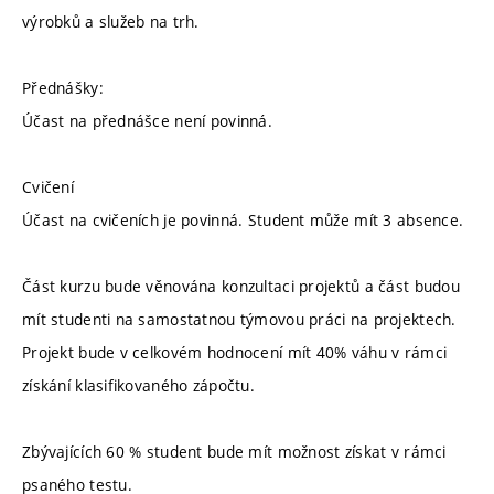
výrobků a služeb na trh.
Přednášky:
Účast na přednášce není povinná.
Cvičení
Účast na cvičeních je povinná. Student může mít 3 absence.
Část kurzu bude věnována konzultaci projektů a část budou
mít studenti na samostatnou týmovou práci na projektech.
Projekt bude v celkovém hodnocení mít 40% váhu v rámci
získání klasifikovaného zápočtu.
Zbývajících 60 % student bude mít možnost získat v rámci
psaného testu.