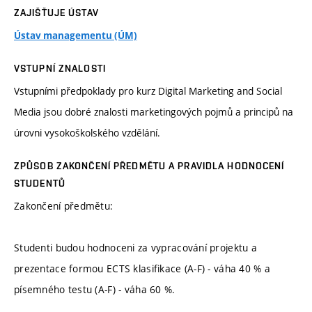
ZAJIŠŤUJE ÚSTAV
Ústav managementu (ÚM)
VSTUPNÍ ZNALOSTI
Vstupními předpoklady pro kurz Digital Marketing and Social
Media jsou dobré znalosti marketingových pojmů a principů na
úrovni vysokoškolského vzdělání.
ZPŮSOB ZAKONČENÍ PŘEDMĚTU A PRAVIDLA HODNOCENÍ
STUDENTŮ
Zakončení předmětu:
Studenti budou hodnoceni za vypracování projektu a
prezentace formou ECTS klasifikace (A-F) - váha 40 % a
písemného testu (A-F) - váha 60 %.