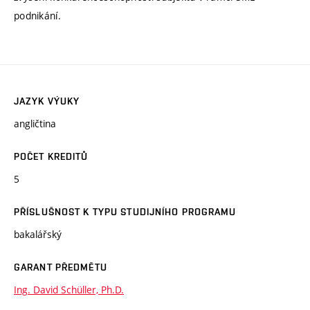
podnikání.
JAZYK VÝUKY
angličtina
POČET KREDITŮ
5
PŘÍSLUŠNOST K TYPU STUDIJNÍHO PROGRAMU
bakalářský
GARANT PŘEDMĚTU
Ing. David Schüller, Ph.D.