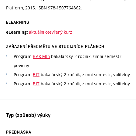
Platform, 2015. ISBN 978-1507764862.
ELEARNING
aktuální otevřený kurz
eLearning:
ZAŘAZENÍ PŘEDMĚTU VE STUDIJNÍCH PLÁNECH
Program
BAK-MIn
bakalářský 2 ročník, zimní semestr,
povinný
Program
BIT
bakalářský 2 ročník, zimní semestr, volitelný
Program
BIT
bakalářský 2 ročník, zimní semestr, volitelný
Typ (způsob) výuky
PŘEDNÁŠKA