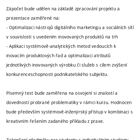
Zápočet bude udělen na základě zpracování projektu a
prezentace zaměřené na:
- Optimalizaci nástrojů digitálního marketingu a sociálních sítí
v souvislosti s uvedením inovovaných produktů na trh
- Aplikaci systémově-analytických metod vedoucích k
inovacím produktových řad a optimalizaci atributů
jednotlivých inovovaných výrobku či služeb s cílem zvýšení
konkurenceschopnosti podnikatelského subjektu.
Písemný test bude zaměřena na osvojení si znalostí a
dovedností probrané problematiky v rámci kurzu. Hodnocen
bude především systémově-inženýrský přístup v kombinaci s
kreativním řešením zadaného příkladu z praxe.
Zakončení předmětu pro studenty s individuálním studiem: