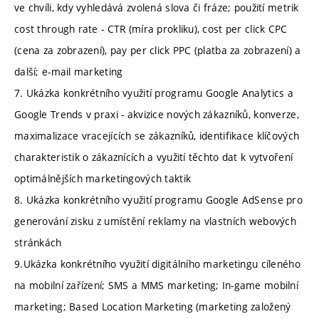
ve chvíli, kdy vyhledává zvolená slova či fráze; použití metrik
cost through rate - CTR (míra prokliku), cost per click CPC
(cena za zobrazení), pay per click PPC (platba za zobrazení) a
další; e-mail marketing
7. Ukázka konkrétního využití programu Google Analytics a
Google Trends v praxi - akvizice nových zákazníků, konverze,
maximalizace vracejících se zákazníků, identifikace klíčových
charakteristik o zákaznících a využití těchto dat k vytvoření
optimálnějších marketingových taktik
8. Ukázka konkrétního využití programu Google AdSense pro
generování zisku z umístění reklamy na vlastních webových
stránkách
9.Ukázka konkrétního využití digitálního marketingu cíleného
na mobilní zařízení; SMS a MMS marketing; In-game mobilní
marketing; Based Location Marketing (marketing založený