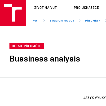
VUT
ŽIVOT NA VUT
PRO UCHAZEČE
VUT
STUDIUM NA VUT
PŘEDMĚTY
DETAIL PŘEDMĚTU
Bussiness analysis
JAZYK VÝUKY