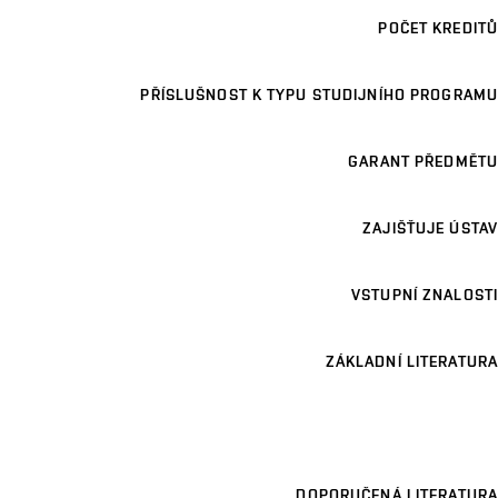
POČET KREDITŮ
PŘÍSLUŠNOST K TYPU STUDIJNÍHO PROGRAMU
GARANT PŘEDMĚTU
ZAJIŠŤUJE ÚSTAV
VSTUPNÍ ZNALOSTI
ZÁKLADNÍ LITERATURA
DOPORUČENÁ LITERATURA