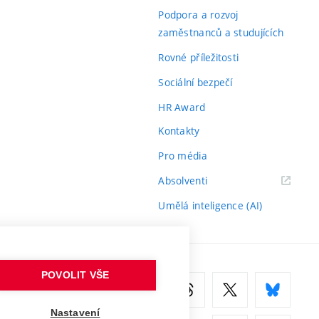
odkaz)
Podpora a rozvoj
zaměstnanců a studujících
Rovné příležitosti
Sociální bezpečí
HR Award
Kontakty
Pro média
(externí
Absolventi
odkaz)
Umělá inteligence (AI)
POVOLIT VŠE
Nastavení