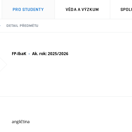
PRO STUDENTY
VĚDA A VÝZKUM
SPOL
DETAIL PŘEDMĚTU
FP-IbaK
Ak. rok: 2025/2026
angličtina