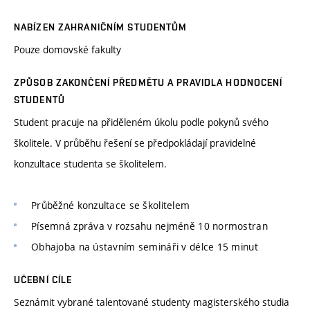
NABÍZEN ZAHRANIČNÍM STUDENTŮM
Pouze domovské fakulty
ZPŮSOB ZAKONČENÍ PŘEDMĚTU A PRAVIDLA HODNOCENÍ
STUDENTŮ
Student pracuje na přiděleném úkolu podle pokynů svého
školitele. V průběhu řešení se předpokládají pravidelné
konzultace studenta se školitelem.
Průběžné konzultace se školitelem
Písemná zpráva v rozsahu nejméně 10 normostran
Obhajoba na ústavním semináři v délce 15 minut
UČEBNÍ CÍLE
Seznámit vybrané talentované studenty magisterského studia