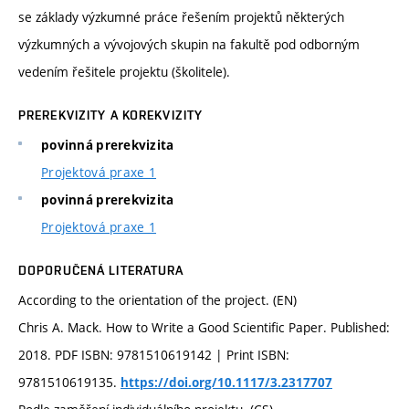
se základy výzkumné práce řešením projektů některých
výzkumných a vývojových skupin na fakultě pod odborným
vedením řešitele projektu (školitele).
PREREKVIZITY A KOREKVIZITY
povinná prerekvizita
Projektová praxe 1
povinná prerekvizita
Projektová praxe 1
DOPORUČENÁ LITERATURA
According to the orientation of the project. (EN)
Chris A. Mack. How to Write a Good Scientific Paper. Published:
2018. PDF ISBN: 9781510619142 | Print ISBN:
9781510619135.
https://doi.org/10.1117/3.2317707