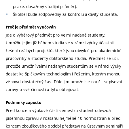
praxe, dosažený studijní průměr).
Školitel bude zodpovědný za kontrolu aktivity studenta.
Proč je předmět vyučován
Jde o výběrový předmět pro velmi nadané studenty.
Umožňuje jim již během studia se v rámci výuky účastnit
řešení reálných projektů, které jsou obvyklé pro akademické
pracovníky a studenty doktorského studia. Předmět se učí,
protože umožní velmi nadaným studentům se v rámci výuky
dostat ke špičkovým technologiím i řešením, kterým mohou
věnovat dostatečný čas. Dále jim umožní se naučit sepisovat
zprávy o své činnosti a tyto obhajovat.
Podmínky zápočtu
Před koncem výukové části semestru student odevzdá
písemnou zprávu v rozsahu nejméně 10 normostran a před
koncem zkouškového období představí na ústavním semináři