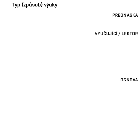
Typ (způsob) výuky
PŘEDNÁŠKA
VYUČUJÍCÍ / LEKTOR
OSNOVA