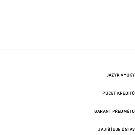
JAZYK VÝUKY
POČET KREDITŮ
GARANT PŘEDMĚTU
ZAJIŠŤUJE ÚSTAV