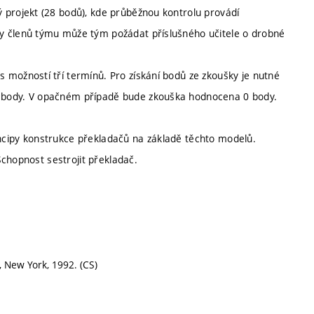
 projekt (28 bodů), kde průběžnou kontrolu provádí
y členů týmu může tým požádat příslušného učitele o drobné
 možností tří termínů. Pro získání bodů ze zkoušky je nutné
 body. V opačném případě bude zkouška hodnocena 0 body.
incipy konstrukce překladačů na základě těchto modelů.
chopnost sestrojit překladač.
, New York, 1992. (CS)