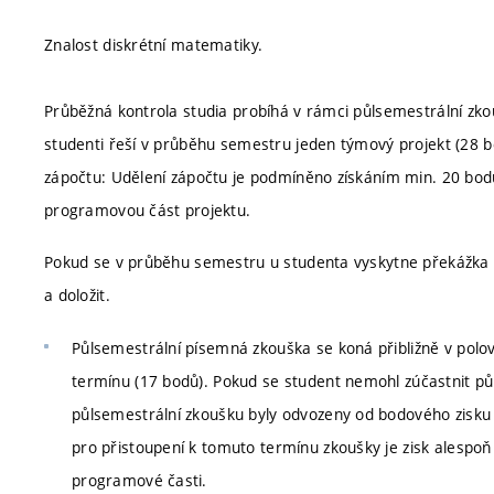
Znalost diskrétní matematiky.
Průběžná kontrola studia probíhá v rámci půlsemestrální zko
studenti řeší v průběhu semestru jeden týmový projekt (28 
zápočtu: Udělení zápočtu je podmíněno získáním min. 20 bod
programovou část projektu.
Pokud se v průběhu semestru u studenta vyskytne překážka ve
a doložit.
Půlsemestrální písemná zkouška se koná přibližně v pol
termínu (17 bodů). Pokud se student nemohl zúčastnit pů
půlsemestrální zkoušku byly odvozeny od bodového zisku 
pro přistoupení k tomuto termínu zkoušky je zisk alespoň
programové časti.