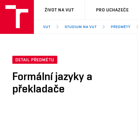
VUT
ŽIVOT NA VUT
PRO UCHAZEČE
VUT
STUDIUM NA VUT
PŘEDMĚTY
DETAIL PŘEDMĚTU
Formální jazyky a
překladače