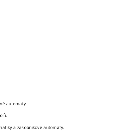
ečné automaty.
olů.
matiky a zásobníkové automaty.