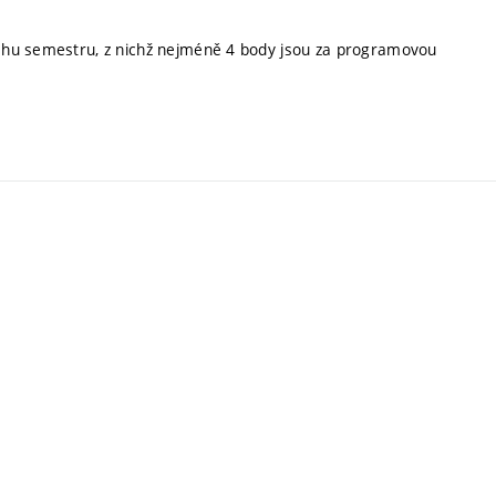
ěhu semestru, z nichž nejméně 4 body jsou za programovou