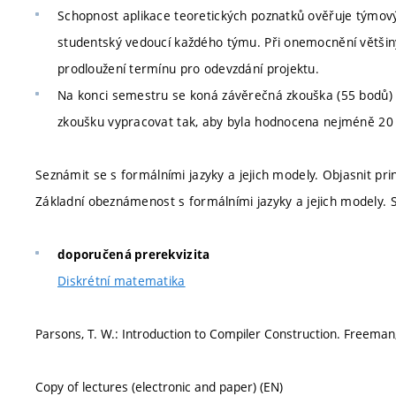
Schopnost aplikace teoretických poznatků ověřuje týmový
studentský vedoucí každého týmu. Při onemocnění většin
prodloužení termínu pro odevzdání projektu.
Na konci semestru se koná závěrečná zkouška (55 bodů) s
zkoušku vypracovat tak, aby byla hodnocena nejméně 20
Seznámit se s formálními jazyky a jejich modely. Objasnit pr
Základní obeznámenost s formálními jazyky a jejich modely. S
doporučená prerekvizita
Diskrétní matematika
Parsons, T. W.: Introduction to Compiler Construction. Freeman
Copy of lectures (electronic and paper) (EN)