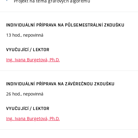
Projekt na téma grafových algoritmů
INDIVIDUÁLNÍ PŘÍPRAVA NA PŮLSEMESTRÁLNÍ ZKOUŠKU
13 hod., nepovinná
VYUČUJÍCÍ / LEKTOR
Ing. Ivana Burgetová, Ph.D.
INDIVIDUÁLNÍ PŘÍPRAVA NA ZÁVĚREČNOU ZKOUŠKU
26 hod., nepovinná
VYUČUJÍCÍ / LEKTOR
Ing. Ivana Burgetová, Ph.D.