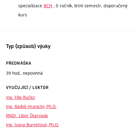
specializace
BCH
, 0 ročník, letní semestr, doporučený
kurs
Typ (způsob) výuky
PŘEDNÁŠKA
39 hod., nepovinná
VYUČUJÍCÍ / LEKTOR
Ing. Filip Bučko
Ing. Radek Hranický, Ph.D.
RNDr. Libor Škarvada
Ing. Ivana Burgetová, Ph.D.