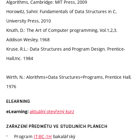
Algorithms, Cambridge: MIT Press, 2009
Horowitz, Sahni: Fundamentals of Data Structures in C,
University Press, 2010
Knuth, D.: The Art of Computer programming, Vol.1,2,3.
Addison Wesley, 1968
Kruse, R.L.: Data Structures and Program Design. Prentice-
Hall,Inc. 1984
Wirth, N.: Alorithms+Data Structures=Programs, Prentice Hall,
1976
ELEARNING
aktuální otevřený kurz
eLearning:
ZAŘAZENÍ PŘEDMĚTU VE STUDIJNÍCH PLÁNECH
Program
IT-BC-1H
bakalářský