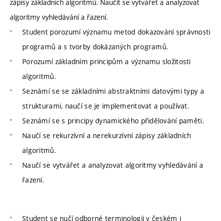
zápisy základních algoritmů. Naučit se vytvářet a analyzovat
algoritmy vyhledávání a řazení.
Student porozumí významu metod dokazování správnosti
programů a s tvorby dokázaných programů.
Porozumí základním principům a významu složitosti
algoritmů.
Seznámí se se základními abstraktními datovými typy a
strukturami, naučí se je implementovat a používat.
Seznámí se s principy dynamického přidělování paměti.
Naučí se rekurzívní a nerekurzívní zápisy základních
algoritmů.
Naučí se vytvářet a analyzovat algoritmy vyhledávání a
řazení.
Student se nučí odborné terminologii v českém i