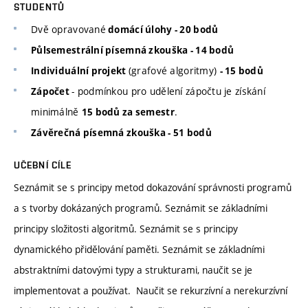
STUDENTŮ
Dvě opravované
domácí úlohy - 20 bodů
Půlsemestrální písemná zkouška - 14 bodů
(grafové algoritmy)
Individuální projekt
- 15 bodů
- podmínkou pro udělení zápočtu je získání
Zápočet
minimálně
.
15 bodů za semestr
Závěrečná písemná zkouška - 51 bodů
UČEBNÍ CÍLE
Seznámit se s principy metod dokazování správnosti programů
a s tvorby dokázaných programů. Seznámit se základními
principy složitosti algoritmů. Seznámit se s principy
dynamického přidělování paměti. Seznámit se základními
abstraktními datovými typy a strukturami, naučit se je
implementovat a používat. Naučit se rekurzívní a nerekurzívní