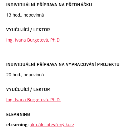
INDIVIDUÁLNÍ PŘÍPRAVA NA PŘEDNÁŠKU
13 hod., nepovinná
VYUČUJÍCÍ / LEKTOR
Ing. Ivana Burgetová, Ph.D.
INDIVIDUÁLNÍ PŘÍPRAVA NA VYPRACOVÁNÍ PROJEKTU
20 hod., nepovinná
VYUČUJÍCÍ / LEKTOR
Ing. Ivana Burgetová, Ph.D.
ELEARNING
aktuální otevřený kurz
eLearning: