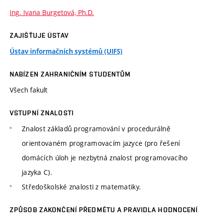
Ing. Ivana Burgetová, Ph.D.
ZAJIŠŤUJE ÚSTAV
Ústav informačních systémů (UIFS)
NABÍZEN ZAHRANIČNÍM STUDENTŮM
Všech fakult
VSTUPNÍ ZNALOSTI
Znalost základů programování v procedurálně
orientovaném programovacím jazyce (pro řešení
domácích úloh je nezbytná znalost programovacího
jazyka C).
Středoškolské znalosti z matematiky.
ZPŮSOB ZAKONČENÍ PŘEDMĚTU A PRAVIDLA HODNOCENÍ