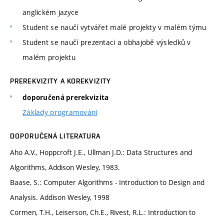
anglickém jazyce
Student se naučí vytvářet malé projekty v malém týmu
Student se naučí prezentaci a obhajobě výsledků v
malém projektu
PREREKVIZITY A KOREKVIZITY
doporučená prerekvizita
Základy programování
DOPORUČENÁ LITERATURA
Aho A.V., Hoppcroft J.E., Ullman J.D.: Data Structures and
Algorithms, Addison Wesley, 1983.
Baase, S.: Computer Algorithms - Introduction to Design and
Analysis. Addison Wesley, 1998
Cormen, T.H., Leiserson, Ch.E., Rivest, R.L.: Introduction to