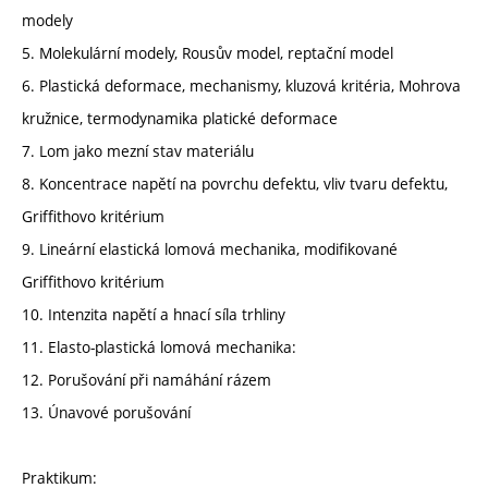
modely
5. Molekulární modely, Rousův model, reptační model
6. Plastická deformace, mechanismy, kluzová kritéria, Mohrova
kružnice, termodynamika platické deformace
7. Lom jako mezní stav materiálu
8. Koncentrace napětí na povrchu defektu, vliv tvaru defektu,
Griffithovo kritérium
9. Lineární elastická lomová mechanika, modifikované
Griffithovo kritérium
10. Intenzita napětí a hnací síla trhliny
11. Elasto-plastická lomová mechanika:
12. Porušování při namáhání rázem
13. Únavové porušování
Praktikum: