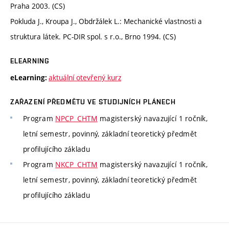
Praha 2003. (CS)
Pokluda J., Kroupa J., Obdržálek L.: Mechanické vlastnosti a
struktura látek. PC-DIR spol. s r.o., Brno 1994. (CS)
ELEARNING
aktuální otevřený kurz
eLearning:
ZAŘAZENÍ PŘEDMĚTU VE STUDIJNÍCH PLÁNECH
Program
NPCP_CHTM
magisterský navazující 1 ročník,
letní semestr, povinný, základní teoretický předmět
profilujícího základu
Program
NKCP_CHTM
magisterský navazující 1 ročník,
letní semestr, povinný, základní teoretický předmět
profilujícího základu