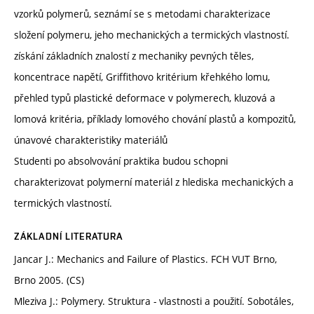
vzorků polymerů, seznámí se s metodami charakterizace
složení polymeru, jeho mechanických a termických vlastností.
získání základních znalostí z mechaniky pevných těles,
koncentrace napětí, Griffithovo kritérium křehkého lomu,
přehled typů plastické deformace v polymerech, kluzová a
lomová kritéria, příklady lomového chování plastů a kompozitů,
únavové charakteristiky materiálů
Studenti po absolvování praktika budou schopni
charakterizovat polymerní materiál z hlediska mechanických a
termických vlastností.
ZÁKLADNÍ LITERATURA
Jancar J.: Mechanics and Failure of Plastics. FCH VUT Brno,
Brno 2005. (CS)
Mleziva J.: Polymery. Struktura - vlastnosti a použití. Sobotáles,