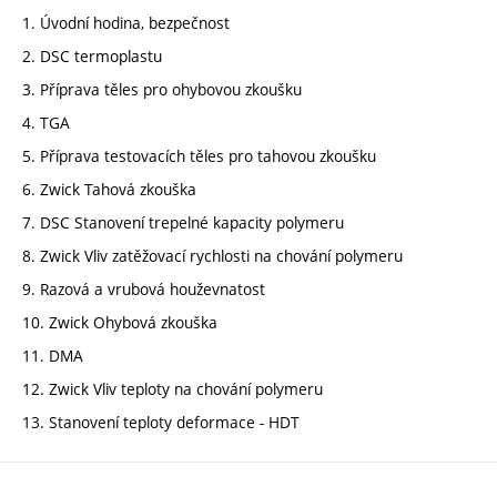
1. Úvodní hodina, bezpečnost
2. DSC termoplastu
3. Příprava těles pro ohybovou zkoušku
4. TGA
5. Příprava testovacích těles pro tahovou zkoušku
6. Zwick Tahová zkouška
7. DSC Stanovení trepelné kapacity polymeru
8. Zwick Vliv zatěžovací rychlosti na chování polymeru
9. Razová a vrubová houževnatost
10. Zwick Ohybová zkouška
11. DMA
12. Zwick Vliv teploty na chování polymeru
13. Stanovení teploty deformace - HDT