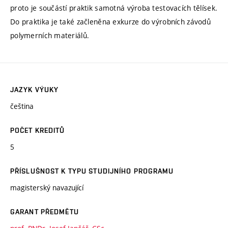
proto je součástí praktik samotná výroba testovacích tělísek.
Do praktika je také začleněna exkurze do výrobních závodů
polymerních materiálů.
JAZYK VÝUKY
čeština
POČET KREDITŮ
5
PŘÍSLUŠNOST K TYPU STUDIJNÍHO PROGRAMU
magisterský navazující
GARANT PŘEDMĚTU