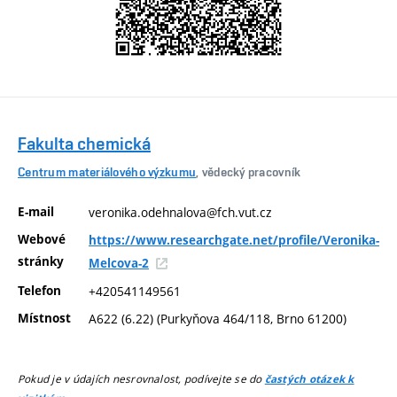
Fakulta chemická
Centrum materiálového výzkumu
, vědecký pracovník
E-mail
veronika.odehnalova@fch.vut.cz
Webové
https://www.researchgate.net/profile/Veronika-
stránky
Melcova-2
Telefon
+420541149561
Místnost
A622 (6.22) (Purkyňova 464/118, Brno 61200)
Pokud je v údajích nesrovnalost, podívejte se do
častých otázek k