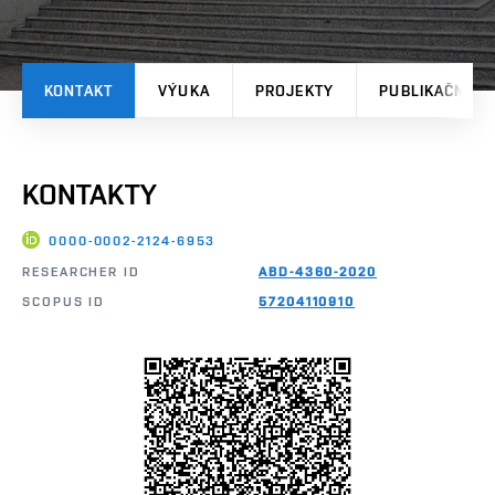
KONTAKT
VÝUKA
PROJEKTY
PUBLIKAČNÍ V
KONTAKTY
0000-0002-2124-6953
RESEARCHER ID
ABD-4360-2020
SCOPUS ID
57204110910