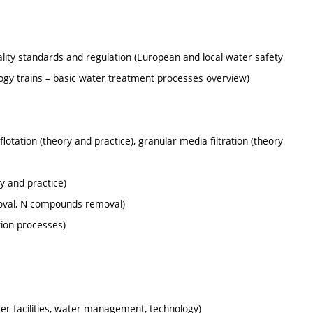
lity standards and regulation (European and local water safety
gy trains – basic water treatment processes overview)
lotation (theory and practice), granular media filtration (theory
y and practice)
oval, N compounds removal)
tion processes)
ter facilities, water management, technology)