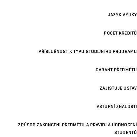
JAZYK VÝUKY
POČET KREDITŮ
PŘÍSLUŠNOST K TYPU STUDIJNÍHO PROGRAMU
GARANT PŘEDMĚTU
ZAJIŠŤUJE ÚSTAV
VSTUPNÍ ZNALOSTI
ZPŮSOB ZAKONČENÍ PŘEDMĚTU A PRAVIDLA HODNOCENÍ
STUDENTŮ