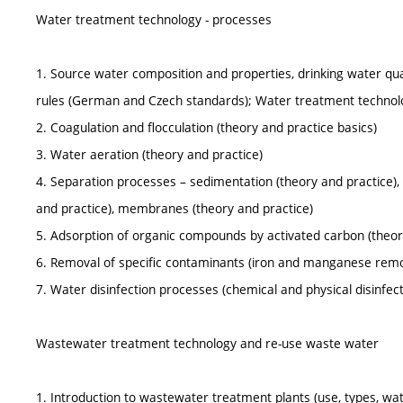
Water treatment technology - processes
1. Source water composition and properties, drinking water qua
rules (German and Czech standards); Water treatment technolo
2. Coagulation and flocculation (theory and practice basics)
3. Water aeration (theory and practice)
4. Separation processes – sedimentation (theory and practice), f
and practice), membranes (theory and practice)
5. Adsorption of organic compounds by activated carbon (theor
6. Removal of specific contaminants (iron and manganese rem
7. Water disinfection processes (chemical and physical disinfec
Wastewater treatment technology and re-use waste water
1. Introduction to wastewater treatment plants (use, types, wa