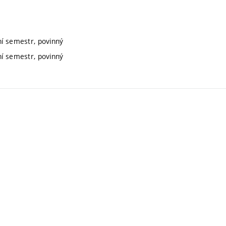
ní semestr, povinný
ní semestr, povinný