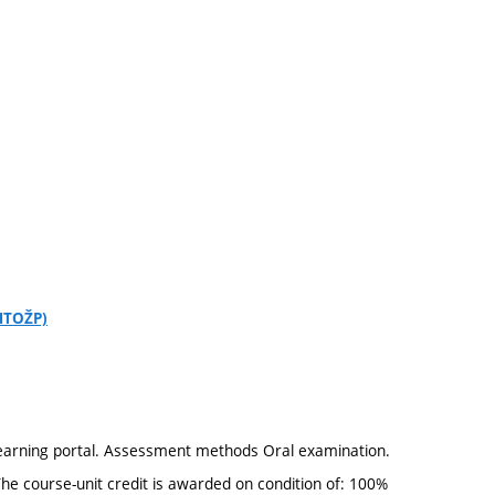
CHTOŽP)
learning portal. Assessment methods Oral examination.
he course-unit credit is awarded on condition of: 100%