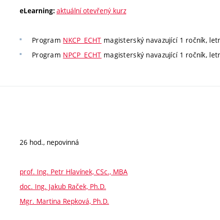
aktuální otevřený kurz
eLearning:
Program
NKCP_ECHT
magisterský navazující 1 ročník, let
Program
NPCP_ECHT
magisterský navazující 1 ročník, let
26 hod., nepovinná
prof. Ing. Petr Hlavínek, CSc., MBA
doc. Ing. Jakub Raček, Ph.D.
Mgr. Martina Repková, Ph.D.