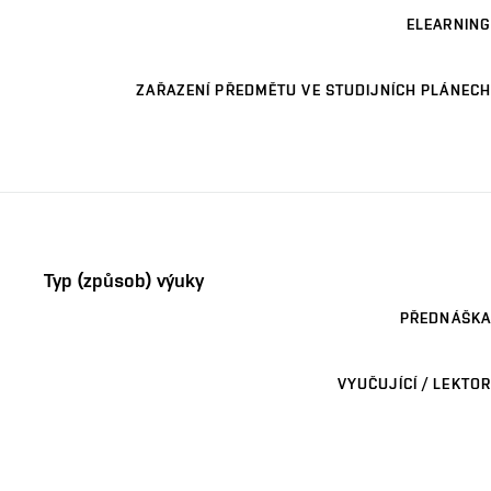
ELEARNING
ZAŘAZENÍ PŘEDMĚTU VE STUDIJNÍCH PLÁNECH
Typ (způsob) výuky
PŘEDNÁŠKA
VYUČUJÍCÍ / LEKTOR