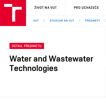
VUT
ŽIVOT NA VUT
PRO UCHAZEČE
VUT
STUDIUM NA VUT
PŘEDMĚTY
DETAIL PŘEDMĚTU
Water and Wastewater
Technologies