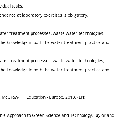
vidual tasks.
ndance at laboratory exercises is obligatory.
 water treatment processes, waste water technologies,
the knowledge in both the water treatment practice and
 water treatment processes, waste water technologies,
the knowledge in both the water treatment practice and
McGraw-Hill Education - Europe, 2013. (EN)
ible Approach to Green Science and Technology, Taylor and