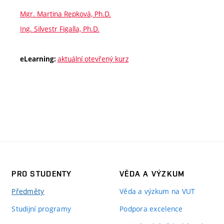
Mgr. Martina Repková, Ph.D.
Ing. Silvestr Figalla, Ph.D.
aktuální otevřený kurz
eLearning:
PRO STUDENTY
VĚDA A VÝZKUM
Předměty
Věda a výzkum na VUT
Studijní programy
Podpora excelence