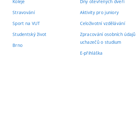
Koleje
Dny otevřených dveří
Stravování
Aktivity pro juniory
Sport na VUT
Celoživotní vzdělávání
Studentský život
Zpracování osobních údajů
uchazečů o studium
Brno
E-přihláška