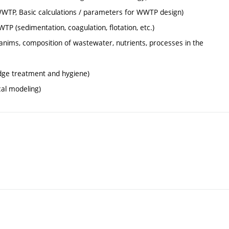
 WWTP, Basic calculations / parameters for WWTP design)
P (sedimentation, coagulation, flotation, etc.)
anims, composition of wastewater, nutrients, processes in the
dge treatment and hygiene)
al modeling)