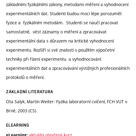
základními fyzikálními zákony, metodami měření a vyhodnocení
experimentálních dat. Studenti budou moci lépe porozumět
fyzice a fyzikálním metodám. Studenti se naučí pracovat
samostatně, vést záznamy o měření a zpracovávat
experimentální data s důrazem na kritické vyhodnocení
experimentu. Rozšíří si své znalosti s použitím výpočetní
techniky při řízení experimentu a vyhodnocování
experimentálních dat a zpracovávání výstižných profesionálních
protokolů o měření.
ZÁKLADNÍ LITERATURA
Ota Salyk, Martin Weiter: Fyzika laboratorní cvičení, FCH VUT v
Brně, 2003 (CS)
ELEARNING
aktuální otevřený kurz
eLearning: