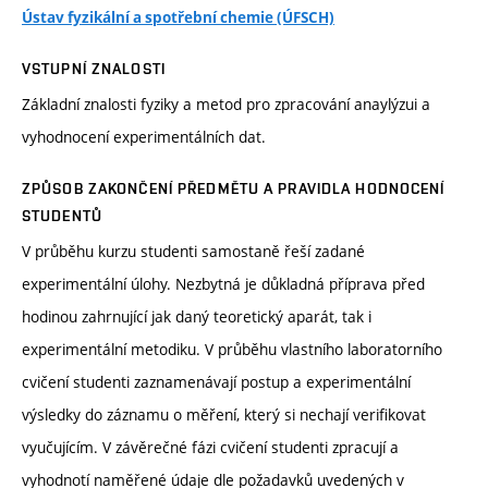
Ústav fyzikální a spotřební chemie (ÚFSCH)
VSTUPNÍ ZNALOSTI
Základní znalosti fyziky a metod pro zpracování anaylýzui a
vyhodnocení experimentálních dat.
ZPŮSOB ZAKONČENÍ PŘEDMĚTU A PRAVIDLA HODNOCENÍ
STUDENTŮ
V průběhu kurzu studenti samostaně řeší zadané
experimentální úlohy. Nezbytná je důkladná příprava před
hodinou zahrnující jak daný teoretický aparát, tak i
experimentální metodiku. V průběhu vlastního laboratorního
cvičení studenti zaznamenávají postup a experimentální
výsledky do záznamu o měření, který si nechají verifikovat
vyučujícím. V závěrečné fázi cvičení studenti zpracují a
vyhodnotí naměřené údaje dle požadavků uvedených v