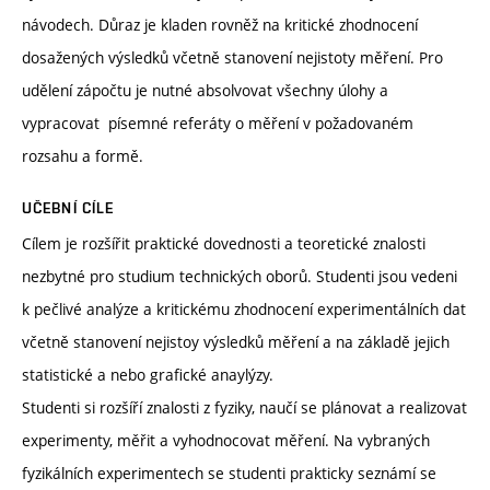
návodech. Důraz je kladen rovněž na kritické zhodnocení
dosažených výsledků včetně stanovení nejistoty měření. Pro
udělení zápočtu je nutné absolvovat všechny úlohy a
vypracovat písemné referáty o měření v požadovaném
rozsahu a formě.
UČEBNÍ CÍLE
Cílem je rozšířit praktické dovednosti a teoretické znalosti
nezbytné pro studium technických oborů. Studenti jsou vedeni
k pečlivé analýze a kritickému zhodnocení experimentálních dat
včetně stanovení nejistoy výsledků měření a na základě jejich
statistické a nebo grafické anaylýzy.
Studenti si rozšíří znalosti z fyziky, naučí se plánovat a realizovat
experimenty, měřit a vyhodnocovat měření. Na vybraných
fyzikálních experimentech se studenti prakticky seznámí se