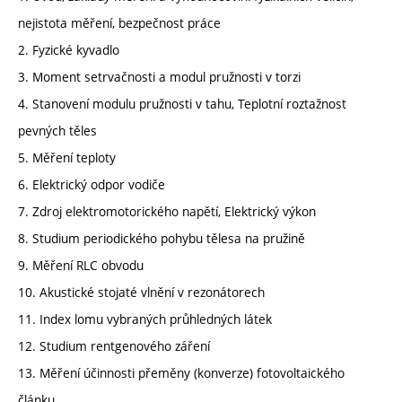
nejistota měření, bezpečnost práce
2. Fyzické kyvadlo
3. Moment setrvačnosti a modul pružnosti v torzi
4. Stanovení modulu pružnosti v tahu, Teplotní roztažnost
pevných těles
5. Měření teploty
6. Elektrický odpor vodiče
7. Zdroj elektromotorického napětí, Elektrický výkon
8. Studium periodického pohybu tělesa na pružině
9. Měření RLC obvodu
10. Akustické stojaté vlnění v rezonátorech
11. Index lomu vybraných průhledných látek
12. Studium rentgenového záření
13. Měření účinnosti přeměny (konverze) fotovoltaického
článku