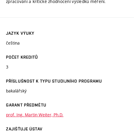
zpracování a kritické zhodnocení výsledků měření.
JAZYK VÝUKY
čeština
POČET KREDITŮ
3
PŘÍSLUŠNOST K TYPU STUDIJNÍHO PROGRAMU
bakalářský
GARANT PŘEDMĚTU
prof. Ing. Martin Weiter, Ph.D.
ZAJIŠŤUJE ÚSTAV