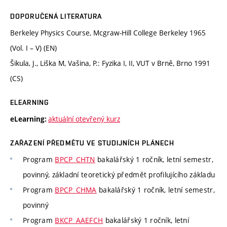
DOPORUČENÁ LITERATURA
Berkeley Physics Course, Mcgraw-Hill College Berkeley 1965
(Vol. I – V) (EN)
Šikula, J., Liška M, Vašina, P.: Fyzika I, II, VUT v Brně, Brno 1991
(CS)
ELEARNING
aktuální otevřený kurz
eLearning:
ZAŘAZENÍ PŘEDMĚTU VE STUDIJNÍCH PLÁNECH
Program
BPCP_CHTN
bakalářský 1 ročník, letní semestr,
povinný, základní teoretický předmět profilujícího základu
Program
BPCP_CHMA
bakalářský 1 ročník, letní semestr,
povinný
Program
BKCP_AAEFCH
bakalářský 1 ročník, letní