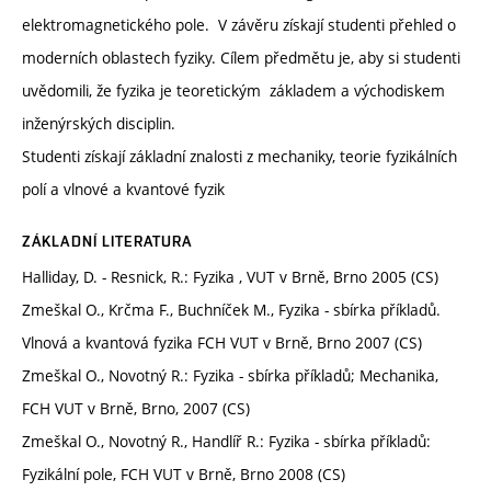
elektromagnetického pole. V závěru získají studenti přehled o
moderních oblastech fyziky. Cílem předmětu je, aby si studenti
uvědomili, že fyzika je teoretickým základem a východiskem
inženýrských disciplin.
Studenti získají základní znalosti z mechaniky, teorie fyzikálních
polí a vlnové a kvantové fyzik
ZÁKLADNÍ LITERATURA
Halliday, D. - Resnick, R.: Fyzika , VUT v Brně, Brno 2005 (CS)
Zmeškal O., Krčma F., Buchníček M., Fyzika - sbírka příkladů.
Vlnová a kvantová fyzika FCH VUT v Brně, Brno 2007 (CS)
Zmeškal O., Novotný R.: Fyzika - sbírka příkladů; Mechanika,
FCH VUT v Brně, Brno, 2007 (CS)
Zmeškal O., Novotný R., Handlíř R.: Fyzika - sbírka příkladů:
Fyzikální pole, FCH VUT v Brně, Brno 2008 (CS)