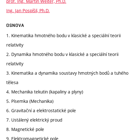
prof. Ing. Martin Weiter, Ph.D.
Ing. Jan Pospíšil, Ph.D.
OSNOVA
1. Kinematika hmotného bodu v klasické a speciální teorii
relativity
2. Dynamika hmotného bodu v klasické a speciální teorii
relativity
3. Kinematika a dynamika soustavy hmotných bodů a tuhého
tělesa
4. Mechanika tekutin (kapaliny a plyny)
5. Písemka (Mechanika)
6. Gravitační a elektrostatické pole
7. Ustálený elektrický proud
8. Magnetické pole
9. Elektromagnetické pole