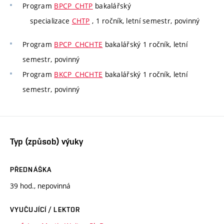
Program
BPCP_CHTP
bakalářský
specializace
CHTP
, 1 ročník, letní semestr, povinný
Program
BPCP_CHCHTE
bakalářský 1 ročník, letní
semestr, povinný
Program
BKCP_CHCHTE
bakalářský 1 ročník, letní
semestr, povinný
Typ (způsob) výuky
PŘEDNÁŠKA
39 hod., nepovinná
VYUČUJÍCÍ / LEKTOR