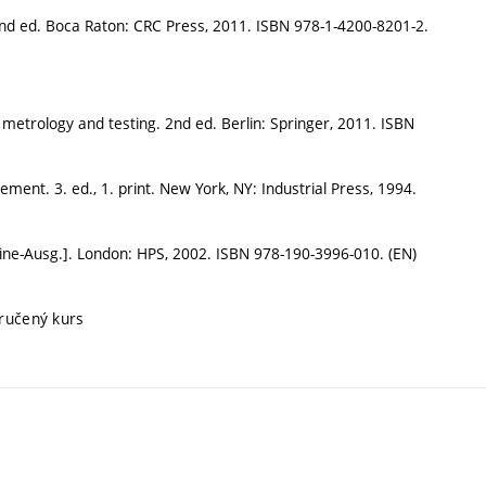
d ed. Boca Raton: CRC Press, 2011. ISBN 978-1-4200-8201-2.
 metrology and testing. 2nd ed. Berlin: Springer, 2011. ISBN
ent. 3. ed., 1. print. New York, NY: Industrial Press, 1994.
ne-Ausg.]. London: HPS, 2002. ISBN 978-190-3996-010. (EN)
oručený kurs