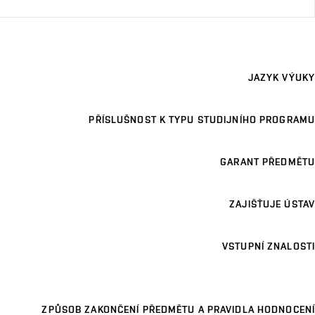
JAZYK VÝUKY
PŘÍSLUŠNOST K TYPU STUDIJNÍHO PROGRAMU
GARANT PŘEDMĚTU
ZAJIŠŤUJE ÚSTAV
VSTUPNÍ ZNALOSTI
ZPŮSOB ZAKONČENÍ PŘEDMĚTU A PRAVIDLA HODNOCENÍ