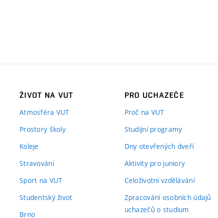
ŽIVOT NA VUT
PRO UCHAZEČE
Atmosféra VUT
Proč na VUT
Prostory školy
Studijní programy
Koleje
Dny otevřených dveří
Stravování
Aktivity pro juniory
Sport na VUT
Celoživotní vzdělávání
Studentský život
Zpracování osobních údajů
uchazečů o studium
Brno