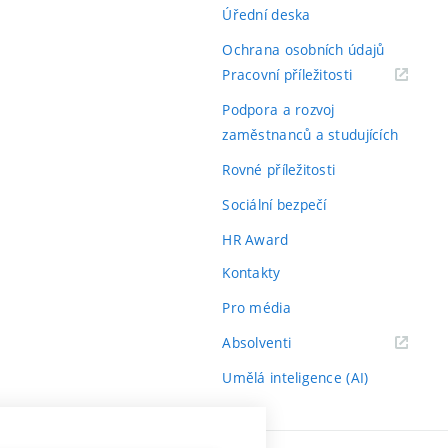
Úřední deska
Ochrana osobních údajů
(externí
Pracovní příležitosti
odkaz)
Podpora a rozvoj
zaměstnanců a studujících
Rovné příležitosti
Sociální bezpečí
HR Award
Kontakty
Pro média
(externí
Absolventi
odkaz)
Umělá inteligence (AI)