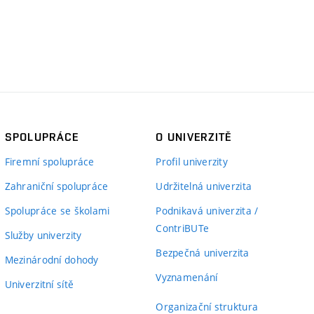
SPOLUPRÁCE
O UNIVERZITĚ
Firemní spolupráce
Profil univerzity
Zahraniční spolupráce
Udržitelná univerzita
Spolupráce se školami
Podnikavá univerzita /
ContriBUTe
Služby univerzity
Bezpečná univerzita
Mezinárodní dohody
Vyznamenání
Univerzitní sítě
Organizační struktura