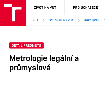
VUT
ŽIVOT NA VUT
PRO UCHAZEČE
VUT
STUDIUM NA VUT
PŘEDMĚTY
DETAIL PŘEDMĚTU
Metrologie legální a
průmyslová