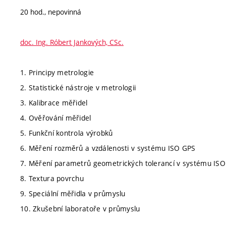
20 hod., nepovinná
doc. Ing. Róbert Jankových, CSc.
1. Principy metrologie
2. Statistické nástroje v metrologii
3. Kalibrace měřidel
4. Ověřování měřidel
5. Funkční kontrola výrobků
6. Měření rozměrů a vzdálenosti v systému ISO GPS
7. Měření parametrů geometrických tolerancí v systému IS
8. Textura povrchu
9. Speciální měřidla v průmyslu
10. Zkušební laboratoře v průmyslu