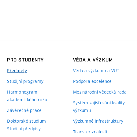
PRO STUDENTY
VĚDA A VÝZKUM
Předměty
Věda a výzkum na VUT
Studijní programy
Podpora excelence
Harmonogram
Mezinárodní vědecká rada
akademického roku
Systém zajišťování kvality
Závěrečné práce
výzkumu
Doktorské studium
Výzkumné infrastruktury
Studijní předpisy
Transfer znalostí