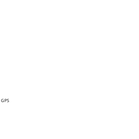
O GPS