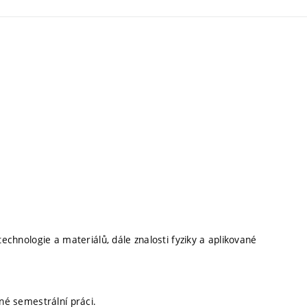
technologie a materiálů, dále znalosti fyziky a aplikované
ané semestrální práci.