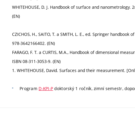
WHITEHOUSE, D. J. Handbook of surface and nanometrology. 2n
(EN)
CZICHOS, H., SAITO, T. a SMITH, L. E., ed. Springer handbook of
978-3642166402. (EN)
FARAGO, F. T. a CURTIS, M.A., Handbook of dimensional measurem
ISBN 08-311-3053-9. (EN)
1. WHITEHOUSE, David. Surfaces and their measurement. [Onli
Program
D-KPI-P
doktorský 1 ročník, zimní semestr, dop