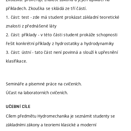
příkladech. Zkouška se skládá ze tří částí.
1. část: test - zde má student prokázat základní teoretické
znalosti z přednášené láty
2. část: příklady - v této části student prokáže schopnosti
řešit konkrétní příklady z hydrostatiky a hydrodynamiky
3. část: ústní - tato část není povinná a slouží k upřesnění
klasifikace.
Semináře a písemné práce na cvičeních.
Účast na laboratorních cvičeních.
UČEBNÍ CÍLE
Cílem předmětu Hydromechanika je seznámit studenty se
základními zákony a teoriemi klasické a moderní