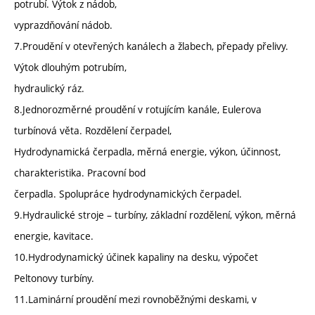
potrubí. Výtok z nádob,
vyprazdňování nádob.
7.Proudění v otevřených kanálech a žlabech, přepady přelivy.
Výtok dlouhým potrubím,
hydraulický ráz.
8.Jednorozměrné proudění v rotujícím kanále, Eulerova
turbínová věta. Rozdělení čerpadel,
Hydrodynamická čerpadla, měrná energie, výkon, účinnost,
charakteristika. Pracovní bod
čerpadla. Spolupráce hydrodynamických čerpadel.
9.Hydraulické stroje – turbíny, základní rozdělení, výkon, měrná
energie, kavitace.
10.Hydrodynamický účinek kapaliny na desku, výpočet
Peltonovy turbíny.
11.Laminární proudění mezi rovnoběžnými deskami, v