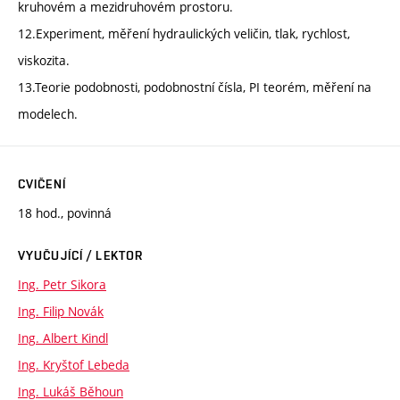
kruhovém a mezidruhovém prostoru.
12.Experiment, měření hydraulických veličin, tlak, rychlost,
viskozita.
13.Teorie podobnosti, podobnostní čísla, PI teorém, měření na
modelech.
CVIČENÍ
18 hod., povinná
VYUČUJÍCÍ / LEKTOR
Ing. Petr Sikora
Ing. Filip Novák
Ing. Albert Kindl
Ing. Kryštof Lebeda
Ing. Lukáš Běhoun