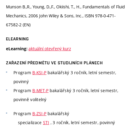
Munson B.,R., Young, D.,F., Okiishi, T., H., Fundamentals of Fluid
Mechanics, 2006 John Wiley & Sons, Inc., ISBN 978-0-471-
67582-2 (EN)
ELEARNING
aktuální otevřený kurz
eLearning:
ZAŘAZENÍ PŘEDMĚTU VE STUDIJNÍCH PLÁNECH
Program
B-KSI-P
bakalářský 3 ročník, letní semestr,
povinný
Program
B-MET-P
bakalářský 3 ročník, letní semestr,
povinně volitelný
Program
B-ZSI-P
bakalářský
specializace
STI
, 3 ročník, letní semestr, povinný