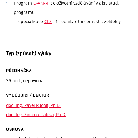
Program
C-AKR-P
celoživotní vzdělávání v akr. stud.
programu
specializace
CLS
, 1 ročník, letní semestr, volitelný
Typ (způsob) výuky
PŘEDNÁŠKA
39 hod., nepovinná
VYUČUJÍCÍ / LEKTOR
doc. Ing. Pavel Rudolf, Ph.D.
doc. Ing. Simona Fialová, Ph.D.
OSNOVA