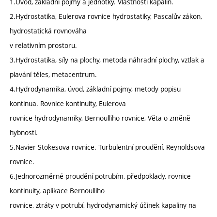
1.Úvod, základní pojmy a jednotky. Vlastnosti kapalin.
2.Hydrostatika, Eulerova rovnice hydrostatiky, Pascalův zákon,
hydrostatická rovnováha
v relativním prostoru.
3.Hydrostatika, síly na plochy, metoda náhradní plochy, vztlak a
plavání těles, metacentrum.
4.Hydrodynamika, úvod, základní pojmy, metody popisu
kontinua. Rovnice kontinuity, Eulerova
rovnice hydrodynamiky, Bernoulliho rovnice, Věta o změně
hybnosti.
5.Navier Stokesova rovnice. Turbulentní proudění, Reynoldsova
rovnice.
6.Jednorozměrné proudění potrubím, předpoklady, rovnice
kontinuity, aplikace Bernoulliho
rovnice, ztráty v potrubí, hydrodynamický účinek kapaliny na