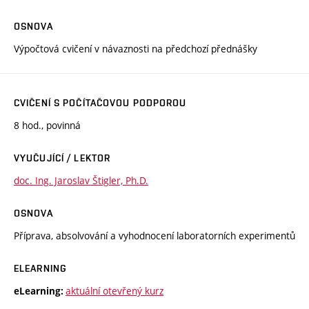
OSNOVA
Výpočtová cvičení v návaznosti na předchozí přednášky
CVIČENÍ S POČÍTAČOVOU PODPOROU
8 hod., povinná
VYUČUJÍCÍ / LEKTOR
doc. Ing. Jaroslav Štigler, Ph.D.
OSNOVA
Příprava, absolvování a vyhodnocení laboratorních experimentů
ELEARNING
aktuální otevřený kurz
eLearning: