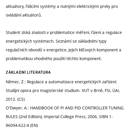
aktuátory, řídicími systémy a nutnými elektrickými prvky pro
ovládání aktuátorů.
Student získá znalosti v problematice měření, řízení a regulace
energetických systémech. Seznámí se základními typy
regulačních obvodů v energetice, jejich klíčových komponent a
problematikou vhodného použití těchto komponent.
ZÁKLADNÍ LITERATURA
Němec, Z.: Regulace a automatizace energetických zařízení.
Studijní opora pro magisterské studium. VUT v Brně, FSI, ÚAI,
2012. (CS)
O'Dwyer, A.: HANDBOOK OF PI AND PID CONTROLLER TUNING
RULES (2nd Edition), Imperial College Press, 2006, SIBN 1-
86094-622-4 (EN)