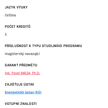
JAZYK VÝUKY
čeština
POČET KREDITŮ
5
PŘÍSLUŠNOST K TYPU STUDIJNÍHO PROGRAMU
magisterský navazující
GARANT PŘEDMĚTU
Ing. Pavel Milčák, Ph.D.
ZAJIŠŤUJE ÚSTAV
Energetický ústav (EÚ)
VSTUPNÍ ZNALOSTI