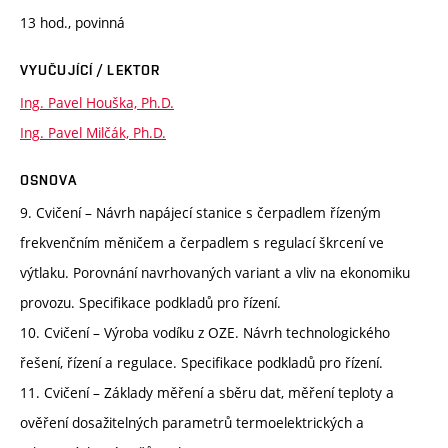
13 hod., povinná
VYUČUJÍCÍ / LEKTOR
Ing. Pavel Houška, Ph.D.
Ing. Pavel Milčák, Ph.D.
OSNOVA
9. Cvičení – Návrh napájecí stanice s čerpadlem řízeným
frekvenčním měničem a čerpadlem s regulací škrcení ve
výtlaku. Porovnání navrhovaných variant a vliv na ekonomiku
provozu. Specifikace podkladů pro řízení.
10. Cvičení – Výroba vodíku z OZE. Návrh technologického
řešení, řízení a regulace. Specifikace podkladů pro řízení.
11. Cvičení – Základy měření a sběru dat, měření teploty a
ověření dosažitelných parametrů termoelektrických a