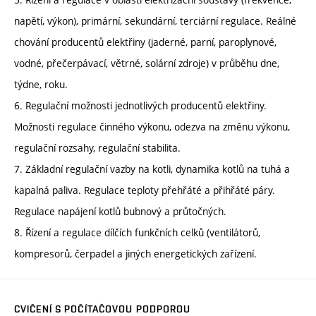
napětí, výkon), primární, sekundární, terciární regulace. Reálné
chování producentů elektřiny (jaderné, parní, paroplynové,
vodné, přečerpávací, větrné, solární zdroje) v průběhu dne,
týdne, roku.
6. Regulační možnosti jednotlivých producentů elektřiny.
Možnosti regulace činného výkonu, odezva na změnu výkonu,
regulační rozsahy, regulační stabilita.
7. Základní regulační vazby na kotli, dynamika kotlů na tuhá a
kapalná paliva. Regulace teploty přehřáté a přihřáté páry.
Regulace napájení kotlů bubnový a průtočných.
8. Řízení a regulace dílčích funkčních celků (ventilátorů,
kompresorů, čerpadel a jiných energetických zařízení.
CVIČENÍ S POČÍTAČOVOU PODPOROU