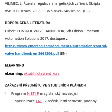
VILIMEC, L. Řízení a regulace energetických zařízení. Skripta
VŠB TU Ostrava, 2008. ISBN 978-80-248-1853-5. (CS)
DOPORUČENÁ LITERATURA
Fisher: CONTROL VALVE HANDBOOK, 5th Edition, Emerson
Automation Solutions 2017, dostupné z
https://www.emerson.com/documents/automation/control-
(EN)
valve-handbook-en-3661206.pdf
ELEARNING
aktuální otevřený kurz
eLearning:
ZAŘAZENÍ PŘEDMĚTU VE STUDIJNÍCH PLÁNECH
Program
N-ETI-P
magisterský navazující
specializace
ENI
, 2 ročník, letní semestr, povinný