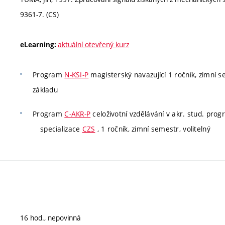
9361-7. (CS)
aktuální otevřený kurz
eLearning:
Program
N-KSI-P
magisterský navazující 1 ročník, zimní se
základu
Program
C-AKR-P
celoživotní vzdělávání v akr. stud. pro
specializace
CZS
, 1 ročník, zimní semestr, volitelný
16 hod., nepovinná