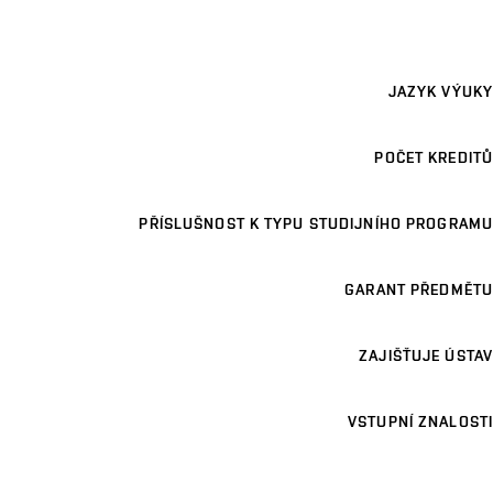
JAZYK VÝUKY
POČET KREDITŮ
PŘÍSLUŠNOST K TYPU STUDIJNÍHO PROGRAMU
GARANT PŘEDMĚTU
ZAJIŠŤUJE ÚSTAV
VSTUPNÍ ZNALOSTI