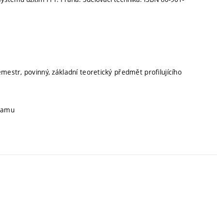
mestr, povinný, základní teoretický předmět profilujícího
gramu