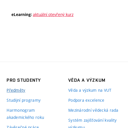
aktuální otevřený kurz
eLearning:
PRO STUDENTY
VĚDA A VÝZKUM
Předměty
Věda a výzkum na VUT
Studijní programy
Podpora excelence
Harmonogram
Mezinárodní vědecká rada
akademického roku
Systém zajišťování kvality
Závěrečné práce
výzkumu