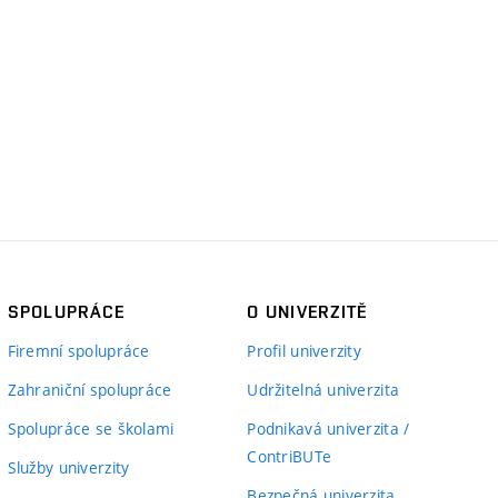
SPOLUPRÁCE
O UNIVERZITĚ
Firemní spolupráce
Profil univerzity
Zahraniční spolupráce
Udržitelná univerzita
Spolupráce se školami
Podnikavá univerzita /
ContriBUTe
Služby univerzity
Bezpečná univerzita