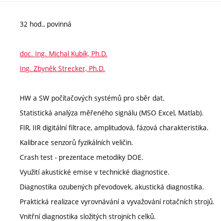
32 hod., povinná
doc. Ing. Michal Kubík, Ph.D.
Ing. Zbyněk Strecker, Ph.D.
HW a SW počítačových systémů pro sběr dat.
Statistická analýza měřeného signálu (MSO Excel, Matlab).
FIR, IIR digitální filtrace, amplitudová, fázová charakteristika.
Kalibrace senzorů fyzikálních veličin.
Crash test - prezentace metodiky DOE.
Využití akustické emise v technické diagnostice.
Diagnostika ozubených převodovek, akustická diagnostika.
Praktická realizace vyrovnávání a vyvažování rotačních strojů.
Vnitřní diagnostika složitých strojních celků.