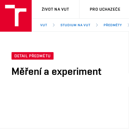
VUT
ŽIVOT NA VUT
PRO UCHAZEČE
VUT
STUDIUM NA VUT
PŘEDMĚTY
DETAIL PŘEDMĚTU
Měření a experiment