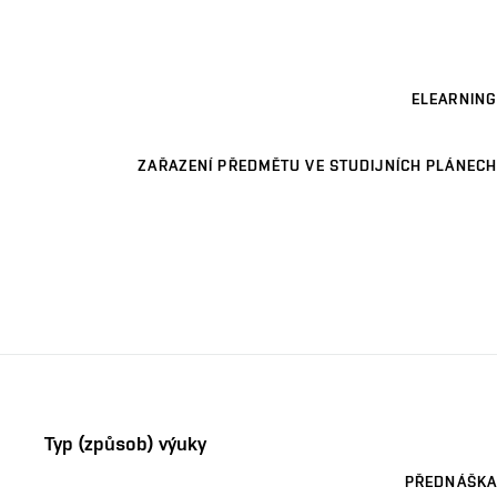
ELEARNING
ZAŘAZENÍ PŘEDMĚTU VE STUDIJNÍCH PLÁNECH
Typ (způsob) výuky
PŘEDNÁŠKA