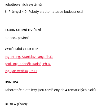
robotizovaných systémů.
6. Průmysl 4.0. Roboty a automatizace budoucnosti.
LABORATORNÍ CVIČENÍ
39 hod., povinná
VYUČUJÍCÍ / LEKTOR
Ing. et Ing. Stanislav Lang, Ph.D.
prof. Ing. Zdeněk Hadaš, Ph.D.
Ing. Jan Vetiška, Ph.D.
OSNOVA
Laboratoře a ateliéry jsou rozděleny do 4 tematických bloků:
BLOK A (Úvod):