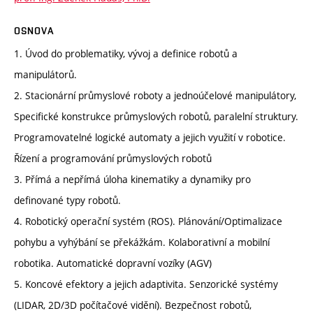
OSNOVA
1. Úvod do problematiky, vývoj a definice robotů a
manipulátorů.
2. Stacionární průmyslové roboty a jednoúčelové manipulátory,
Specifické konstrukce průmyslových robotů, paralelní struktury.
Programovatelné logické automaty a jejich využití v robotice.
Řízení a programování průmyslových robotů
3. Přímá a nepřímá úloha kinematiky a dynamiky pro
definované typy robotů.
4. Robotický operační systém (ROS). Plánování/Optimalizace
pohybu a vyhýbání se překážkám. Kolaborativní a mobilní
robotika. Automatické dopravní vozíky (AGV)
5. Koncové efektory a jejich adaptivita. Senzorické systémy
(LIDAR, 2D/3D počítačové vidění). Bezpečnost robotů,