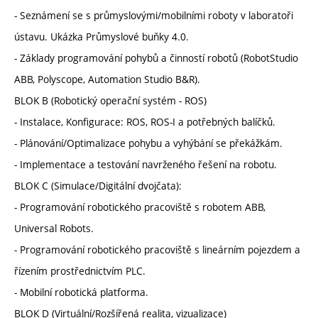
- Seznámení se s průmyslovými/mobilními roboty v laboratoři
ústavu. Ukázka Průmyslové buňky 4.0.
- Základy programování pohybů a činností robotů (RobotStudio
ABB, Polyscope, Automation Studio B&R).
BLOK B (Robotický operační systém - ROS)
- Instalace, Konfigurace: ROS, ROS-I a potřebných balíčků.
- Plánování/Optimalizace pohybu a vyhýbání se překážkám.
- Implementace a testování navrženého řešení na robotu.
BLOK C (Simulace/Digitální dvojčata):
- Programování robotického pracoviště s robotem ABB,
Universal Robots.
- Programování robotického pracoviště s lineárním pojezdem a
řízením prostřednictvím PLC.
- Mobilní robotická platforma.
BLOK D (Virtuální/Rozšířená realita, vizualizace)