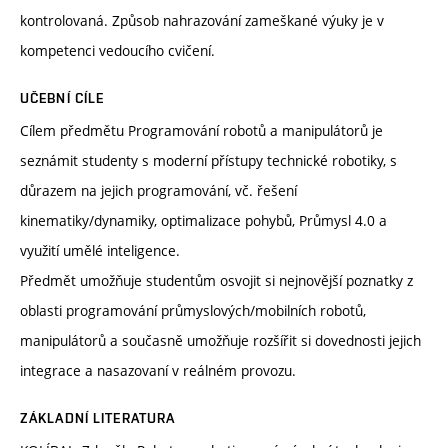
kontrolovaná. Způsob nahrazování zameškané výuky je v
kompetenci vedoucího cvičení.
UČEBNÍ CÍLE
Cílem předmětu Programování robotů a manipulátorů je
seznámit studenty s moderní přístupy technické robotiky, s
důrazem na jejich programování, vč. řešení
kinematiky/dynamiky, optimalizace pohybů, Průmysl 4.0 a
využití umělé inteligence.
Předmět umožňuje studentům osvojit si nejnovější poznatky z
oblasti programování průmyslových/mobilních robotů,
manipulátorů a současně umožňuje rozšířit si dovednosti jejich
integrace a nasazovaní v reálném provozu.
ZÁKLADNÍ LITERATURA