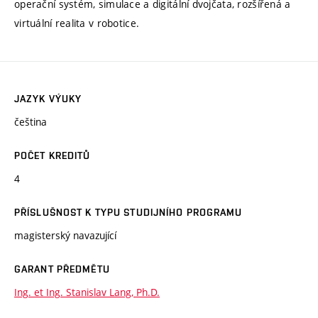
operační systém, simulace a digitální dvojčata, rozšířená a
virtuální realita v robotice.
JAZYK VÝUKY
čeština
POČET KREDITŮ
4
PŘÍSLUŠNOST K TYPU STUDIJNÍHO PROGRAMU
magisterský navazující
GARANT PŘEDMĚTU
Ing. et Ing. Stanislav Lang, Ph.D.