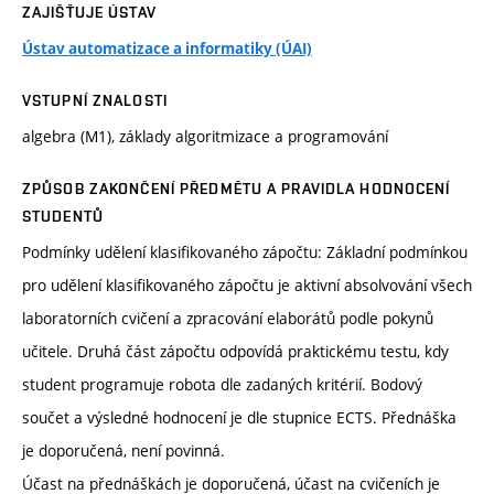
ZAJIŠŤUJE ÚSTAV
Ústav automatizace a informatiky (ÚAI)
VSTUPNÍ ZNALOSTI
algebra (M1), základy algoritmizace a programování
ZPŮSOB ZAKONČENÍ PŘEDMĚTU A PRAVIDLA HODNOCENÍ
STUDENTŮ
Podmínky udělení klasifikovaného zápočtu: Základní podmínkou
pro udělení klasifikovaného zápočtu je aktivní absolvování všech
laboratorních cvičení a zpracování elaborátů podle pokynů
učitele. Druhá část zápočtu odpovídá praktickému testu, kdy
student programuje robota dle zadaných kritérií. Bodový
součet a výsledné hodnocení je dle stupnice ECTS. Přednáška
je doporučená, není povinná.
Účast na přednáškách je doporučená, účast na cvičeních je