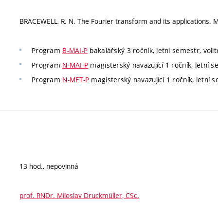
BRACEWELL, R. N. The Fourier transform and its applications. M
Program
B-MAI-P
bakalářský 3 ročník, letní semestr, volit
Program
N-MAI-P
magisterský navazující 1 ročník, letní se
Program
N-MET-P
magisterský navazující 1 ročník, letní s
13 hod., nepovinná
prof. RNDr. Miloslav Druckmüller, CSc.