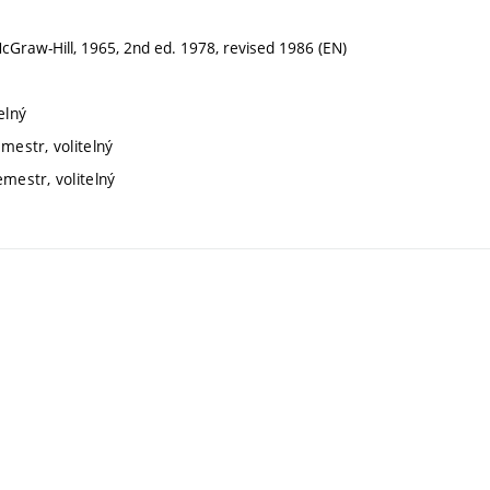
cGraw-Hill, 1965, 2nd ed. 1978, revised 1986 (EN)
elný
mestr, volitelný
emestr, volitelný