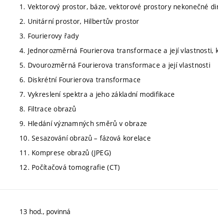
1. Vektorový prostor, báze, vektorové prostory nekonečné d
2. Unitární prostor, Hilbertův prostor
3. Fourierovy řady
4. Jednorozměrná Fourierova transformace a její vlastnosti,
5. Dvourozměrná Fourierova transformace a její vlastnosti
6. Diskrétní Fourierova transformace
7. Vykreslení spektra a jeho základní modifikace
8. Filtrace obrazů
9. Hledání významných směrů v obraze
10. Sesazování obrazů – fázová korelace
11. Komprese obrazů (JPEG)
12. Počítačová tomografie (CT)
13 hod., povinná