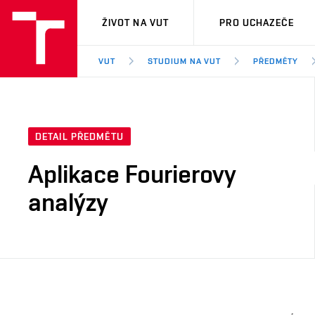
VUT
ŽIVOT NA VUT
PRO UCHAZEČE
VUT
STUDIUM NA VUT
PŘEDMĚTY
DETAIL PŘEDMĚTU
Aplikace Fourierovy
analýzy