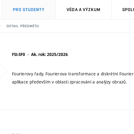
PRO STUDENTY
VĚDA A VÝZKUM
SPOL
DETAIL PŘEDMĚTU
FSI-SF0
Ak. rok: 2025/2026
Fourierovy řady, Fourierova transformace a diskrétní Fourier
aplikace především v oblasti zpracování a analýzy obrazů.