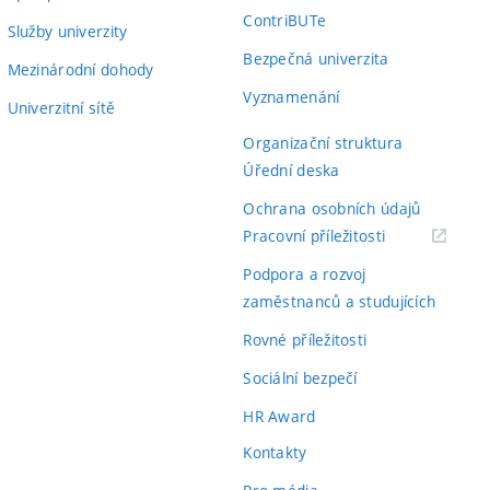
ContriBUTe
Služby univerzity
Bezpečná univerzita
Mezinárodní dohody
Vyznamenání
Univerzitní sítě
Organizační struktura
Úřední deska
Ochrana osobních údajů
(externí
Pracovní příležitosti
odkaz)
Podpora a rozvoj
zaměstnanců a studujících
Rovné příležitosti
Sociální bezpečí
HR Award
Kontakty