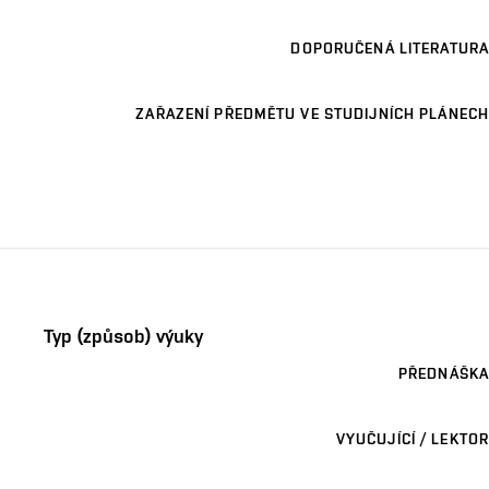
DOPORUČENÁ LITERATURA
ZAŘAZENÍ PŘEDMĚTU VE STUDIJNÍCH PLÁNECH
Typ (způsob) výuky
PŘEDNÁŠKA
VYUČUJÍCÍ / LEKTOR