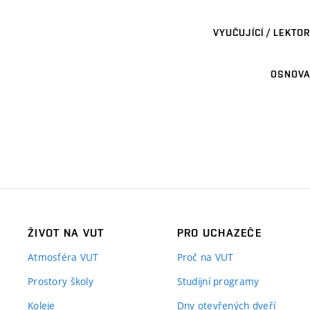
VYUČUJÍCÍ / LEKTOR
OSNOVA
ŽIVOT NA VUT
PRO UCHAZEČE
Atmosféra VUT
Proč na VUT
Prostory školy
Studijní programy
Koleje
Dny otevřených dveří