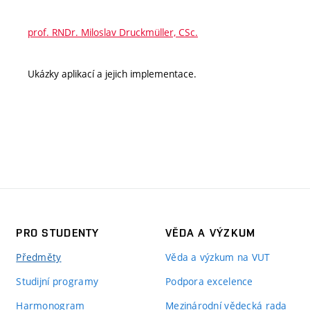
prof. RNDr. Miloslav Druckmüller, CSc.
Ukázky aplikací a jejich implementace.
PRO STUDENTY
VĚDA A VÝZKUM
Předměty
Věda a výzkum na VUT
Studijní programy
Podpora excelence
Harmonogram
Mezinárodní vědecká rada