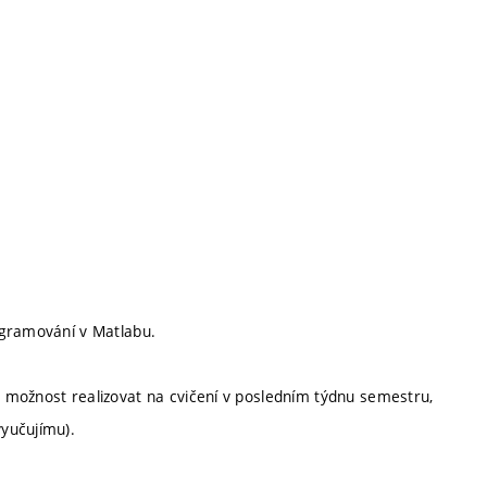
ogramování v Matlabu.
 možnost realizovat na cvičení v posledním týdnu semestru,
yučujímu).