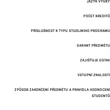
JAZYK VÝUKY
POČET KREDITŮ
PŘÍSLUŠNOST K TYPU STUDIJNÍHO PROGRAMU
GARANT PŘEDMĚTU
ZAJIŠŤUJE ÚSTAV
VSTUPNÍ ZNALOSTI
ZPŮSOB ZAKONČENÍ PŘEDMĚTU A PRAVIDLA HODNOCENÍ
STUDENTŮ