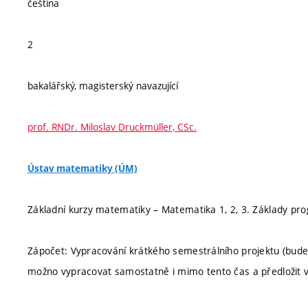
čeština
2
bakalářský, magisterský navazující
prof. RNDr. Miloslav Druckmüller, CSc.
Ústav matematiky (ÚM)
Základní kurzy matematiky – Matematika 1, 2, 3. Základy pr
Zápočet: Vypracování krátkého semestrálního projektu (bude
možno vypracovat samostatně i mimo tento čas a předložit v