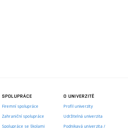
SPOLUPRÁCE
O UNIVERZITĚ
Firemní spolupráce
Profil univerzity
Zahraniční spolupráce
Udržitelná univerzita
Spolupráce se školami
Podnikavá univerzita /