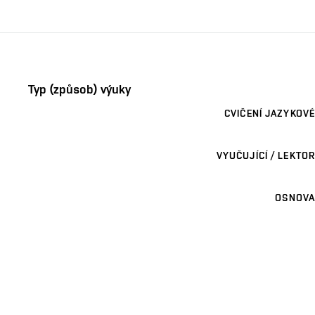
Typ (způsob) výuky
CVIČENÍ JAZYKOVÉ
VYUČUJÍCÍ / LEKTOR
OSNOVA