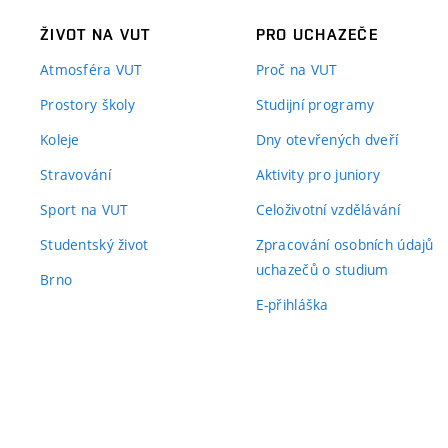
ŽIVOT NA VUT
PRO UCHAZEČE
Atmosféra VUT
Proč na VUT
Prostory školy
Studijní programy
Koleje
Dny otevřených dveří
Stravování
Aktivity pro juniory
Sport na VUT
Celoživotní vzdělávání
Studentský život
Zpracování osobních údajů
uchazečů o studium
Brno
E-přihláška