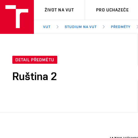
VUT
ŽIVOT NA VUT
PRO UCHAZEČE
VUT
STUDIUM NA VUT
PŘEDMĚTY
DETAIL PŘEDMĚTU
Ruština 2