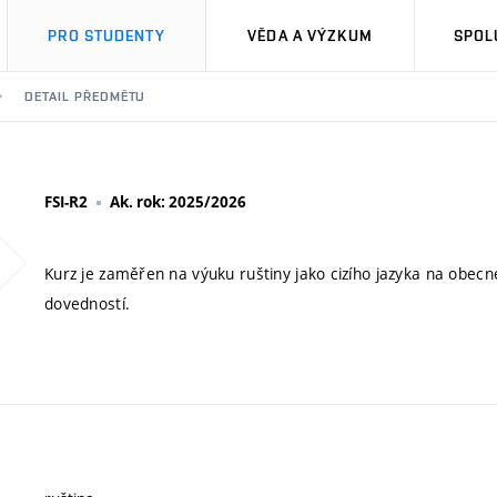
PRO STUDENTY
VĚDA A VÝZKUM
SPOL
DETAIL PŘEDMĚTU
FSI-R2
Ak. rok: 2025/2026
Kurz je zaměřen na výuku ruštiny jako cizího jazyka na obecné
dovedností.