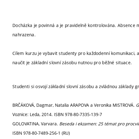
Docházka je povinná a je pravidelně kontrolována. Absence
nahrazena.
Cílem kurzu je vybavit studenty pro každodenní komunikaci, a
naučit je základní slovní zásobu nutnou pro běžné situace.
Studenti si osvojí základní slovní zásobu a zvládnou základy
BRČÁKOVÁ, Dagmar, Natalia ARAPOVA a Veronika MISTROVÁ.
G
Voznice: Leda, 2014. ISBN 978-80-7335-139-7
GOLOVATINA, Varvara.
Beseda i ekzamen: 25 témat pro procvič
ISBN 978-80-7489-256-1 (RU)