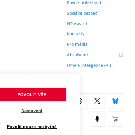
Rovné příležitosti
Sociální bezpečí
HR Award
Kontakty
Pro média
(externí
Absolventi
odkaz)
Umělá inteligence (AI)
POVOLIT VŠE
Nastavení
Povolit pouze nezbytné