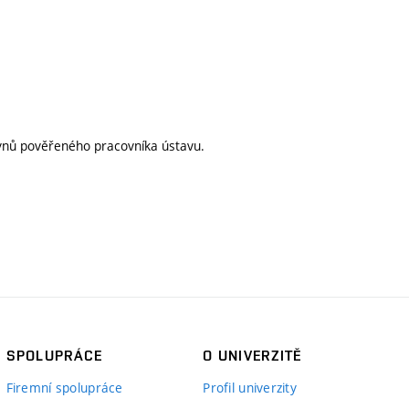
ynů pověřeného pracovníka ústavu.
SPOLUPRÁCE
O UNIVERZITĚ
Firemní spolupráce
Profil univerzity