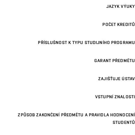
JAZYK VÝUKY
POČET KREDITŮ
PŘÍSLUŠNOST K TYPU STUDIJNÍHO PROGRAMU
GARANT PŘEDMĚTU
ZAJIŠŤUJE ÚSTAV
VSTUPNÍ ZNALOSTI
ZPŮSOB ZAKONČENÍ PŘEDMĚTU A PRAVIDLA HODNOCENÍ
STUDENTŮ