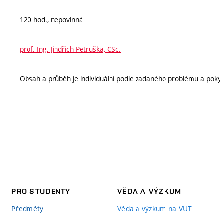
120 hod., nepovinná
prof. Ing. Jindřich Petruška, CSc.
Obsah a průběh je individuální podle zadaného problému a pok
PRO STUDENTY
VĚDA A VÝZKUM
Předměty
Věda a výzkum na VUT