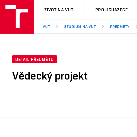
VUT
ŽIVOT NA VUT
PRO UCHAZEČE
VUT
STUDIUM NA VUT
PŘEDMĚTY
DETAIL PŘEDMĚTU
Vědecký projekt