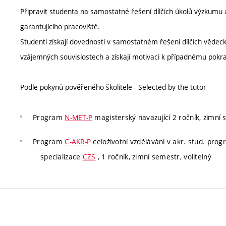
Připravit studenta na samostatné řešení dílčích úkolů výzkumu 
garantujícího pracoviště.
Studenti získají dovednosti v samostatném řešení dílčích věde
vzájemných souvislostech a získají motivaci k případnému pokra
Podle pokynů pověřeného školitele - Selected by the tutor
Program
N-MET-P
magisterský navazující 2 ročník, zimní 
Program
C-AKR-P
celoživotní vzdělávání v akr. stud. pro
specializace
CZS
, 1 ročník, zimní semestr, volitelný