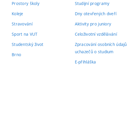
Prostory školy
Studijní programy
Koleje
Dny otevřených dveří
Stravování
Aktivity pro juniory
Sport na VUT
Celoživotní vzdělávání
Studentský život
Zpracování osobních údajů
uchazečů o studium
Brno
E-přihláška