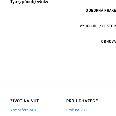
Typ (způsob) výuky
ODBORNÁ PRAXE
VYUČUJÍCÍ / LEKTOR
OSNOVA
ŽIVOT NA VUT
PRO UCHAZEČE
Atmosféra VUT
Proč na VUT