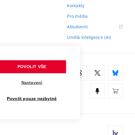
Kontakty
Pro média
(externí
Absolventi
odkaz)
Umělá inteligence (AI)
POVOLIT VŠE
Nastavení
Povolit pouze nezbytné