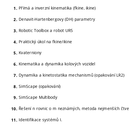
Přímá a inverzní kinematika (fkine, ikine)
Denavit-Hartenbergovy (DH) parametry
Robotic Toolbox a robot UR5
Praktický úkol na fkine/ikine
Kvaterniony
Kinematika a dynamika kolových vozidel
Dynamika a kinetostatika mechanismů (opakování LR2)
SimScape (opakování)
SimScape Multibody
Řešení n rovnic o m neznámých, metoda nejmenších čtve
Identifikace systémů I.