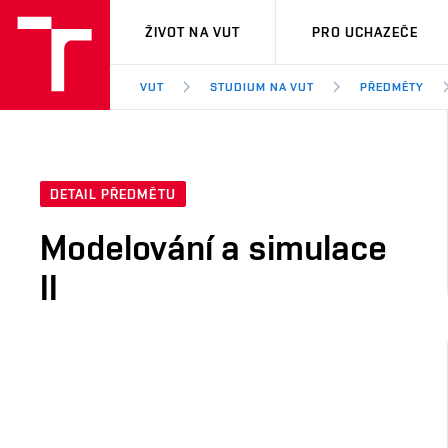
VUT
ŽIVOT NA VUT
PRO UCHAZEČE
VUT
STUDIUM NA VUT
PŘEDMĚTY
DETAIL PŘEDMĚTU
Modelování a simulace
II