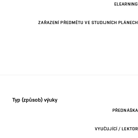
ELEARNING
ZAŘAZENÍ PŘEDMĚTU VE STUDIJNÍCH PLÁNECH
Typ (způsob) výuky
PŘEDNÁŠKA
VYUČUJÍCÍ / LEKTOR