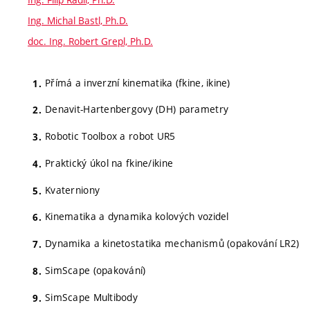
Ing. Michal Bastl, Ph.D.
doc. Ing. Robert Grepl, Ph.D.
Přímá a inverzní kinematika (fkine, ikine)
Denavit-Hartenbergovy (DH) parametry
Robotic Toolbox a robot UR5
Praktický úkol na fkine/ikine
Kvaterniony
Kinematika a dynamika kolových vozidel
Dynamika a kinetostatika mechanismů (opakování LR2)
SimScape (opakování)
SimScape Multibody