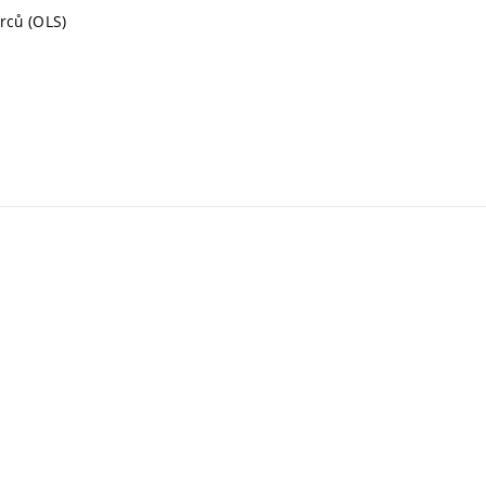
rců (OLS)