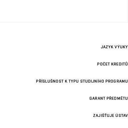
JAZYK VÝUKY
POČET KREDITŮ
PŘÍSLUŠNOST K TYPU STUDIJNÍHO PROGRAMU
GARANT PŘEDMĚTU
ZAJIŠŤUJE ÚSTAV