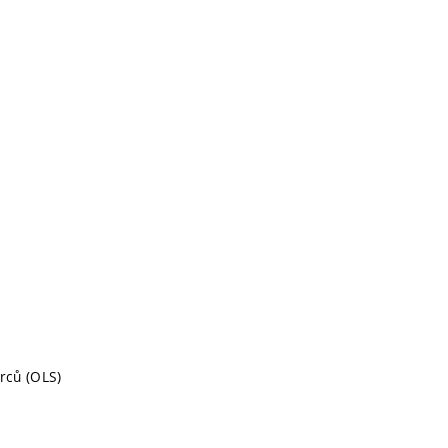
rců (OLS)