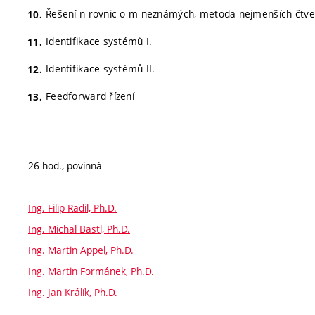
Řešení n rovnic o m neznámých, metoda nejmenších čtve
Identifikace systémů I.
Identifikace systémů II.
Feedforward řízení
26 hod., povinná
Ing. Filip Radil, Ph.D.
Ing. Michal Bastl, Ph.D.
Ing. Martin Appel, Ph.D.
Ing. Martin Formánek, Ph.D.
Ing. Jan Králík, Ph.D.