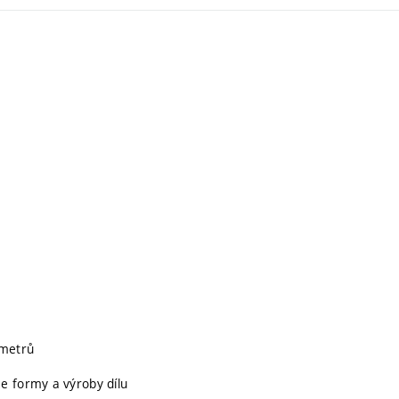
ametrů
e formy a výroby dílu