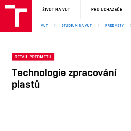
VUT
ŽIVOT NA VUT
PRO UCHAZEČE
VUT
STUDIUM NA VUT
PŘEDMĚTY
DETAIL PŘEDMĚTU
Technologie zpracování
plastů