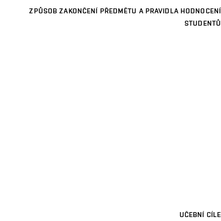
ZPŮSOB ZAKONČENÍ PŘEDMĚTU A PRAVIDLA HODNOCENÍ
STUDENTŮ
UČEBNÍ CÍLE