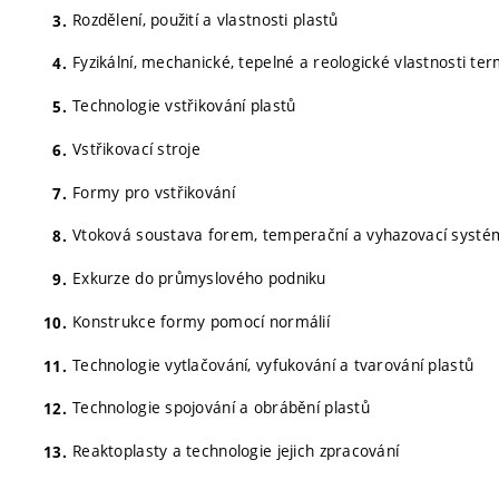
Rozdělení, použití a vlastnosti plastů
Fyzikální, mechanické, tepelné a reologické vlastnosti te
Technologie vstřikování plastů
Vstřikovací stroje
Formy pro vstřikování
Vtoková soustava forem, temperační a vyhazovací syst
Exkurze do průmyslového podniku
Konstrukce formy pomocí normálií
Technologie vytlačování, vyfukování a tvarování plastů
Technologie spojování a obrábění plastů
Reaktoplasty a technologie jejich zpracování