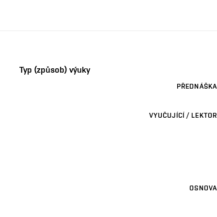
Typ (způsob) výuky
PŘEDNÁŠKA
VYUČUJÍCÍ / LEKTOR
OSNOVA