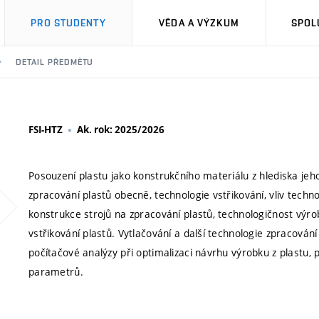
PRO STUDENTY
VĚDA A VÝZKUM
SPOL
DETAIL PŘEDMĚTU
FSI-HTZ
Ak. rok: 2025/2026
Posouzení plastu jako konstrukčního materiálu z hlediska jeho
zpracování plastů obecně, technologie vstřikování, vliv techn
konstrukce strojů na zpracování plastů, technologičnost výr
vstřikování plastů. Vytlačování a další technologie zpracování p
počítačové analýzy při optimalizaci návrhu výrobku z plastu, 
parametrů.