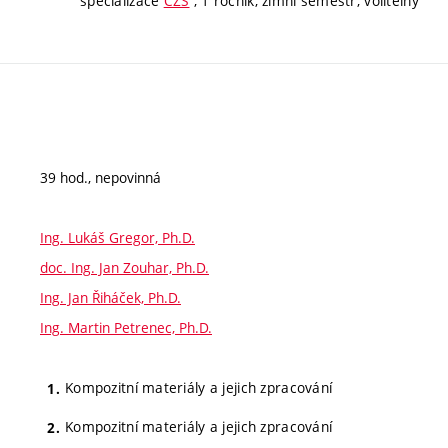
specializace
CZS
, 1 ročník, zimní semestr, volitelný
39 hod., nepovinná
Ing. Lukáš Gregor, Ph.D.
doc. Ing. Jan Zouhar, Ph.D.
Ing. Jan Řiháček, Ph.D.
Ing. Martin Petrenec, Ph.D.
Kompozitní materiály a jejich zpracování
Kompozitní materiály a jejich zpracování