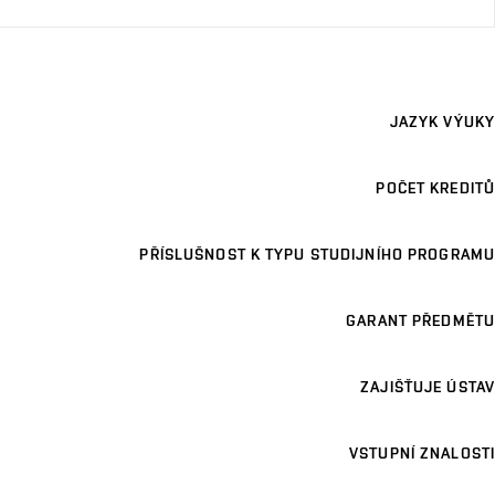
JAZYK VÝUKY
POČET KREDITŮ
PŘÍSLUŠNOST K TYPU STUDIJNÍHO PROGRAMU
GARANT PŘEDMĚTU
ZAJIŠŤUJE ÚSTAV
VSTUPNÍ ZNALOSTI