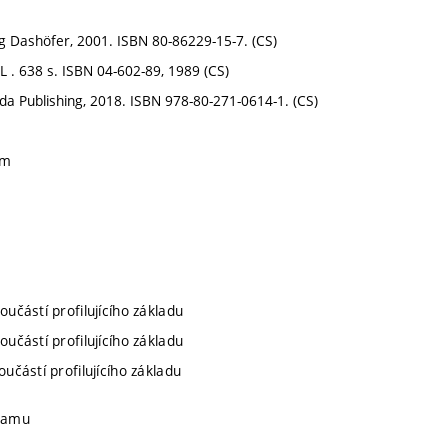
ag Dashöfer, 2001. ISBN 80-86229-15-7. (CS)
TL . 638 s. ISBN 04-602-89, 1989 (CS)
da Publishing, 2018. ISBN 978-80-271-0614-1. (CS)
ím
oučástí profilujícího základu
oučástí profilujícího základu
oučástí profilujícího základu
gramu