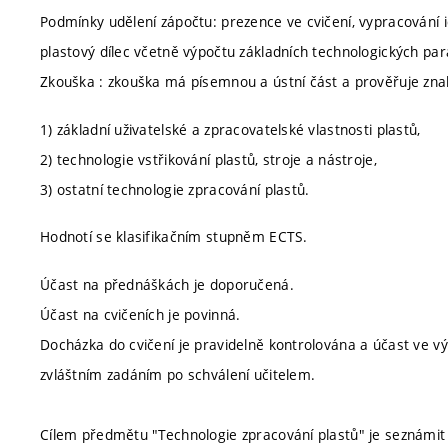
Podmínky udělení zápočtu: prezence ve cvičení, vypracování 
plastový dílec včetně výpočtu základních technologických par
Zkouška : zkouška má písemnou a ústní část a prověřuje znalo
1) základní uživatelské a zpracovatelské vlastnosti plastů,
2) technologie vstřikování plastů, stroje a nástroje,
3) ostatní technologie zpracování plastů.
Hodnotí se klasifikačním stupněm ECTS.
Účast na přednáškách je doporučená.
Účast na cvičeních je povinná.
Docházka do cvičení je pravidelně kontrolována a účast ve
zvláštním zadáním po schválení učitelem.
Cílem předmětu "Technologie zpracování plastů" je seznámit s