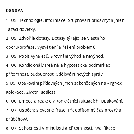
OSNOVA
1. U5: Technologie, informace. Stupňování přídavných jmen.
Tázací dovětky.
2. U5: Zdvořilé dotazy. Dotazy týkající se vlastního
oboru/profese. Vysvětlení a řešení problémů.
3. U5: Popis vynálezů. Srovnání výhod a nevýhod.
4. U6: Kondicionály (reálná a hypotetická podmínka):
přítomnost, budoucnost. Sdělování nových zpráv.
5 U6: Opakování přídavných jmen zakončených na -ing/-ed.
Kolokace. Životní události.
6. U6: Emoce a reakce v konkrétních situacích. Opakování.
7. U7: Úspěch: slovesné fráze. Předpřítomný čas prostý a
průběhový.
8. U7: Schopnosti v minulosti a přítomnosti. Kvalifikace.