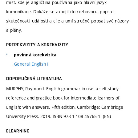
míst, kde je angličtina používána jako hlavní jazyk
komunikace. Dokáže se zapojit do rozhovoru, popsat
skutečnosti, události a cíle a umí stručně popsat své názory
a plány.
PREREKVIZITY A KOREKVIZITY
povinná korekvizita
General English I
DOPORUČENÁ LITERATURA
MURPHY, Raymond. English grammar in use: a self-study
reference and practice book for intermediate learners of
English: with answers. Fifth edition. Cambridge: Cambridge
University Press, 2019. ISBN 978-1-108-45765-1. (EN)
ELEARNING