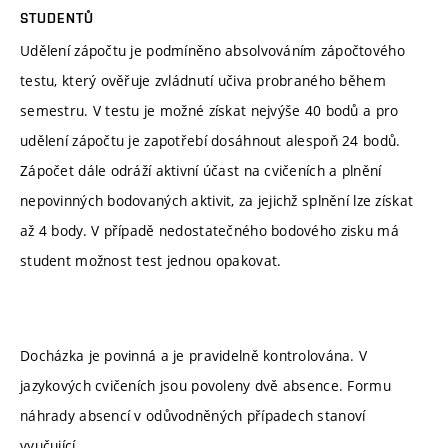
STUDENTŮ
Udělení zápočtu je podmíněno absolvováním zápočtového
testu, který ověřuje zvládnutí učiva probraného během
semestru. V testu je možné získat nejvýše 40 bodů a pro
udělení zápočtu je zapotřebí dosáhnout alespoň 24 bodů.
Zápočet dále odráží aktivní účast na cvičeních a plnění
nepovinných bodovaných aktivit, za jejichž splnění lze získat
až 4 body. V případě nedostatečného bodového zisku má
student možnost test jednou opakovat.
Docházka je povinná a je pravidelně kontrolována. V
jazykových cvičeních jsou povoleny dvě absence. Formu
náhrady absencí v odůvodněných případech stanoví
vyučující.