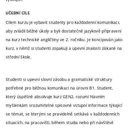
UČEBNÍ CÍLE
Cílem kurzu je vybavit studenty pro každodenní komunikaci,
aby zvládli běžné úkoly a byli dostatečně jazykově připraveni
na kurz technické angličtiny ve 2. ročníku. Je koncipován jako
kurz, v němž si studenti zopakují a upevní znalosti získané na
střední škole.
Studenti si upevní slovní zásobu a gramatické struktury
potřebné pro běžnou komunikaci na úrovni B1. Student,
který úspěšně absolvuje kurz GEN2, rozumí hlavním
myšlenkám srozumitelné spisovné vstupní informace týkající
se témat, se kterými se pravidelně setkává v každodenních
situacích, na pracovišti, během studia nebo při návštěvě