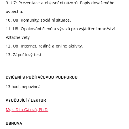
9. U7: Prezentace a objasnění názorů. Popis dosaženého
úspěchu.
10. U8: Komunity, sociální situace.
11. U8: Opakování členů a výrazů pro vyjádření množství.
Vztažné věty.
12. U8: Internet, reálné a online aktivity.
13. Zápočtový test.
CVIČENÍ S POČÍTAČOVOU PODPOROU
13 hod., nepovinná
VYUČUJÍCÍ / LEKTOR
Mgr. Dita Gálová, Ph.D.
OSNOVA