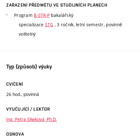
ZAŘAZENÍ PŘEDMĚTU VE STUDIJNÍCH PLÁNECH
Program
B-STR-P
bakalářský
specializace
STG
, 3 ročník, letní semestr, povinně
volitelný
Typ (způsob) výuky
CVIČENÍ
26 hod., povinná
VYUČUJÍCÍ / LEKTOR
Ing. Petra Sliwková, Ph.D.
OSNOVA