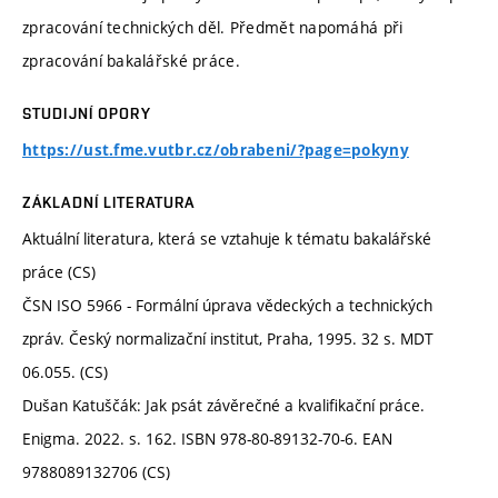
zpracování technických děl. Předmět napomáhá při
zpracování bakalářské práce.
STUDIJNÍ OPORY
https://ust.fme.vutbr.cz/obrabeni/?page=pokyny
ZÁKLADNÍ LITERATURA
Aktuální literatura, která se vztahuje k tématu bakalářské
práce (CS)
ČSN ISO 5966 - Formální úprava vědeckých a technických
zpráv. Český normalizační institut, Praha, 1995. 32 s. MDT
06.055. (CS)
Dušan Katuščák: Jak psát závěrečné a kvalifikační práce.
Enigma. 2022. s. 162. ISBN 978-80-89132-70-6. EAN
9788089132706 (CS)