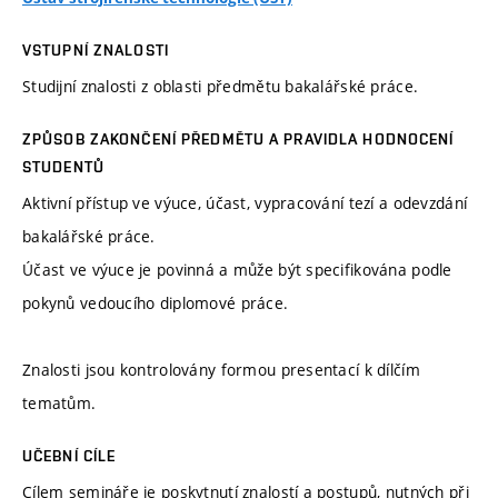
VSTUPNÍ ZNALOSTI
Studijní znalosti z oblasti předmětu bakalářské práce.
ZPŮSOB ZAKONČENÍ PŘEDMĚTU A PRAVIDLA HODNOCENÍ
STUDENTŮ
Aktivní přístup ve výuce, účast, vypracování tezí a odevzdání
bakalářské práce.
Účast ve výuce je povinná a může být specifikována podle
pokynů vedoucího diplomové práce.
Znalosti jsou kontrolovány formou presentací k dílčím
tematům.
UČEBNÍ CÍLE
Cílem semináře je poskytnutí znalostí a postupů, nutných při