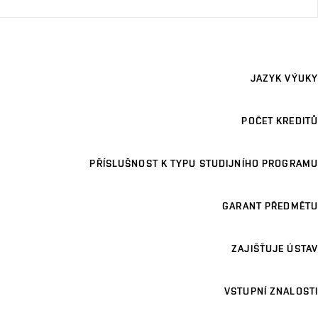
JAZYK VÝUKY
POČET KREDITŮ
PŘÍSLUŠNOST K TYPU STUDIJNÍHO PROGRAMU
GARANT PŘEDMĚTU
ZAJIŠŤUJE ÚSTAV
VSTUPNÍ ZNALOSTI