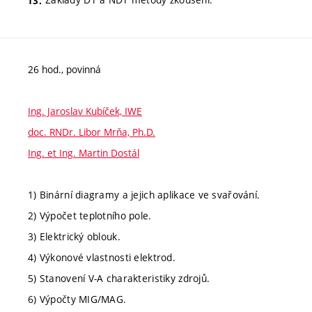
26 hod., povinná
Ing. Jaroslav Kubíček, IWE
doc. RNDr. Libor Mrňa, Ph.D.
Ing. et Ing. Martin Dostál
1) Binární diagramy a jejich aplikace ve svařování.
2) Výpočet teplotního pole.
3) Elektrický oblouk.
4) Výkonové vlastnosti elektrod.
5) Stanovení V-A charakteristiky zdrojů.
6) Výpočty MIG/MAG.