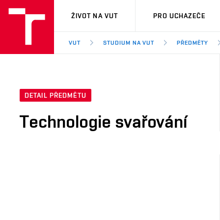
VUT
ŽIVOT NA VUT
PRO UCHAZEČE
VUT
STUDIUM NA VUT
PŘEDMĚTY
DETAIL PŘEDMĚTU
Technologie svařování