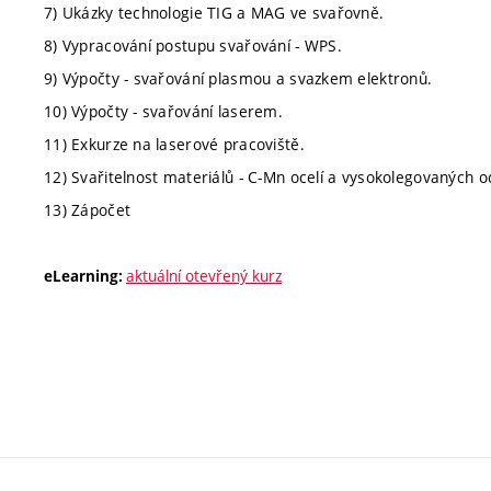
7) Ukázky technologie TIG a MAG ve svařovně.
8) Vypracování postupu svařování - WPS.
9) Výpočty - svařování plasmou a svazkem elektronů.
10) Výpočty - svařování laserem.
11) Exkurze na laserové pracoviště.
12) Svařitelnost materiálů - C-Mn ocelí a vysokolegovaných oc
13) Zápočet
aktuální otevřený kurz
eLearning: