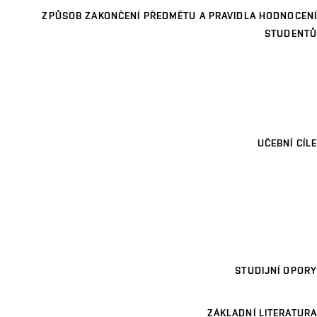
ZPŮSOB ZAKONČENÍ PŘEDMĚTU A PRAVIDLA HODNOCENÍ
STUDENTŮ
UČEBNÍ CÍLE
STUDIJNÍ OPORY
ZÁKLADNÍ LITERATURA