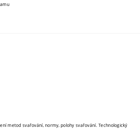
gramu
ělení metod svařování, normy, polohy svařování. Technologický