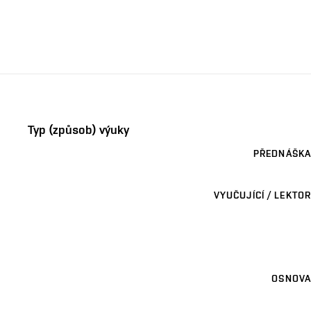
Typ (způsob) výuky
PŘEDNÁŠKA
VYUČUJÍCÍ / LEKTOR
OSNOVA