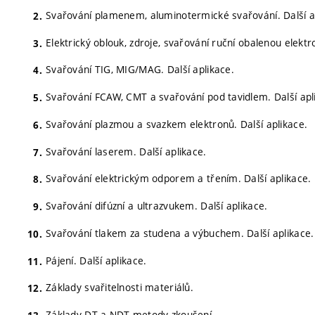
Svařování plamenem, aluminotermické svařování. Další a
Elektrický oblouk, zdroje, svařování ruční obalenou elekt
Svařování TIG, MIG/MAG. Další aplikace.
Svařování FCAW, CMT a svařování pod tavidlem. Další apl
Svařování plazmou a svazkem elektronů. Další aplikace.
Svařování laserem. Další aplikace.
Svařování elektrickým odporem a třením. Další aplikace.
Svařování difúzní a ultrazvukem. Další aplikace.
Svařování tlakem za studena a výbuchem. Další aplikace.
Pájení. Další aplikace.
Základy svařitelnosti materiálů.
Základy DT a NDT metody zkoušení.