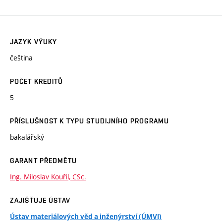
JAZYK VÝUKY
čeština
POČET KREDITŮ
5
PŘÍSLUŠNOST K TYPU STUDIJNÍHO PROGRAMU
bakalářský
GARANT PŘEDMĚTU
Ing. Miloslav Kouřil, CSc.
ZAJIŠŤUJE ÚSTAV
Ústav materiálových věd a inženýrství (ÚMVI)