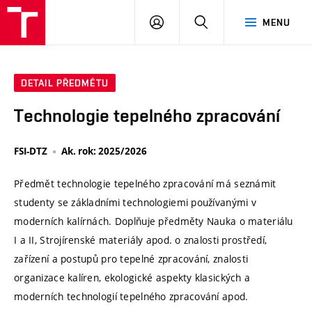
VUT
PŘIHLÁSIT
HLEDAT
MENU
SE
DETAIL PŘEDMĚTU
Technologie tepelného zpracování
FSI-DTZ
Ak. rok: 2025/2026
Předmět technologie tepelného zpracování má seznámit
studenty se základními technologiemi používanými v
moderních kalírnách. Doplňuje předměty Nauka o materiálu
I a II, Strojírenské materiály apod. o znalosti prostředí,
zařízení a postupů pro tepelné zpracování, znalosti
organizace kalíren, ekologické aspekty klasických a
moderních technologií tepelného zpracování apod.