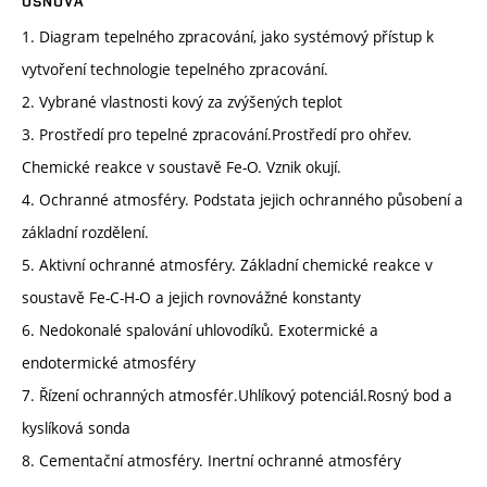
OSNOVA
1. Diagram tepelného zpracování, jako systémový přístup k
vytvoření technologie tepelného zpracování.
2. Vybrané vlastnosti kový za zvýšených teplot
3. Prostředí pro tepelné zpracování.Prostředí pro ohřev.
Chemické reakce v soustavě Fe-O. Vznik okují.
4. Ochranné atmosféry. Podstata jejich ochranného působení a
základní rozdělení.
5. Aktivní ochranné atmosféry. Základní chemické reakce v
soustavě Fe-C-H-O a jejich rovnovážné konstanty
6. Nedokonalé spalování uhlovodíků. Exotermické a
endotermické atmosféry
7. Řízení ochranných atmosfér.Uhlíkový potenciál.Rosný bod a
kyslíková sonda
8. Cementační atmosféry. Inertní ochranné atmosféry