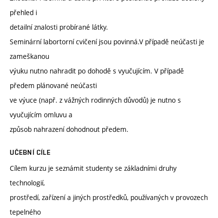
přehled i
detailní znalosti probírané látky.
Seminární labortorní cvičení jsou povinná.V případě neúčasti je
zameškanou
výuku nutno nahradit po dohodě s vyučujícím. V případě
předem plánované neúčasti
ve výuce (např. z vážných rodinných důvodů) je nutno s
vyučujícím omluvu a
způsob nahrazení dohodnout předem.
UČEBNÍ CÍLE
Cílem kurzu je seznámit studenty se základními druhy
technologií,
prostředí, zařízení a jiných prostředků, používaných v provozech
tepelného