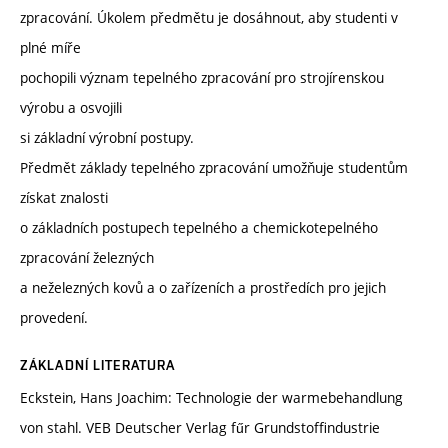
zpracování. Úkolem předmětu je dosáhnout, aby studenti v
plné míře
pochopili význam tepelného zpracování pro strojírenskou
výrobu a osvojili
si základní výrobní postupy.
Předmět základy tepelného zpracování umožňuje studentům
získat znalosti
o základních postupech tepelného a chemickotepelného
zpracování železných
a neželezných kovů a o zařízeních a prostředích pro jejich
provedení.
ZÁKLADNÍ LITERATURA
Eckstein, Hans Joachim: Technologie der warmebehandlung
von stahl. VEB Deutscher Verlag fűr Grundstoffindustrie