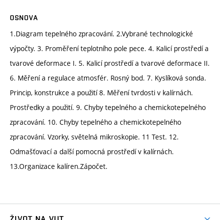
OSNOVA
1.Diagram tepelného zpracování. 2.Vybrané technologické
výpočty. 3. Proměření teplotního pole pece. 4. Kalicí prostředí a
tvarové deformace I. 5. Kalicí prostředí a tvarové deformace II.
6. Měření a regulace atmosfér. Rosný bod. 7. Kyslíková sonda.
Princip, konstrukce a použití 8. Měření tvrdosti v kalírnách.
Prostředky a použití. 9. Chyby tepelného a chemickotepelného
zpracování. 10. Chyby tepelného a chemickotepelného
zpracování. Vzorky, světelná mikroskopie. 11 Test. 12.
Odmašťovací a další pomocná prostředí v kalírnách.
13.Organizace kalíren.Zápočet.
ŽIVOT NA VUT