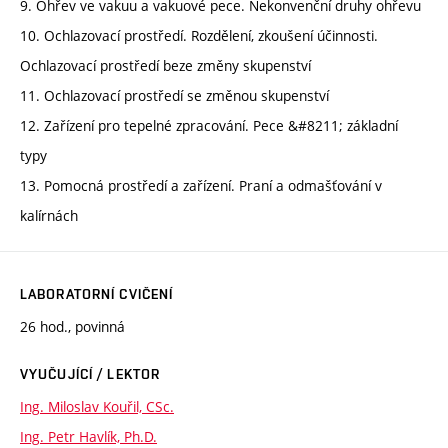
9. Ohřev ve vakuu a vakuové pece. Nekonvenční druhy ohřevu
10. Ochlazovací prostředí. Rozdělení, zkoušení účinnosti.
Ochlazovací prostředí beze změny skupenství
11. Ochlazovací prostředí se změnou skupenství
12. Zařízení pro tepelné zpracování. Pece &#8211; základní
typy
13. Pomocná prostředí a zařízení. Praní a odmašťování v
kalírnách
LABORATORNÍ CVIČENÍ
26 hod., povinná
VYUČUJÍCÍ / LEKTOR
Ing. Miloslav Kouřil, CSc.
Ing. Petr Havlík, Ph.D.