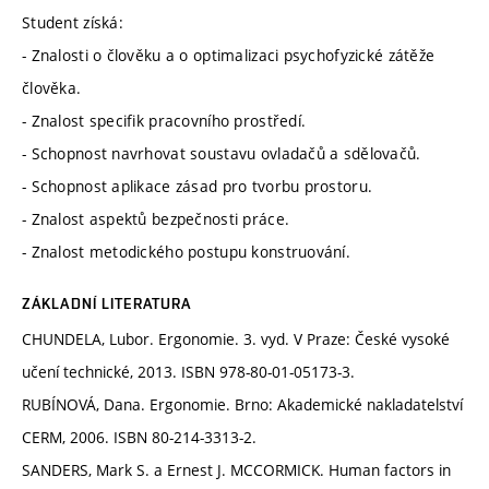
Student získá:
- Znalosti o člověku a o optimalizaci psychofyzické zátěže
člověka.
- Znalost specifik pracovního prostředí.
- Schopnost navrhovat soustavu ovladačů a sdělovačů.
- Schopnost aplikace zásad pro tvorbu prostoru.
- Znalost aspektů bezpečnosti práce.
- Znalost metodického postupu konstruování.
ZÁKLADNÍ LITERATURA
CHUNDELA, Lubor. Ergonomie. 3. vyd. V Praze: České vysoké
učení technické, 2013. ISBN 978-80-01-05173-3.
RUBÍNOVÁ, Dana. Ergonomie. Brno: Akademické nakladatelství
CERM, 2006. ISBN 80-214-3313-2.
SANDERS, Mark S. a Ernest J. MCCORMICK. Human factors in