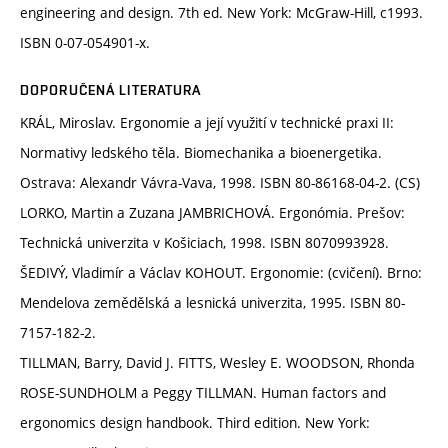
engineering and design. 7th ed. New York: McGraw-Hill, c1993.
ISBN 0-07-054901-x.
DOPORUČENÁ LITERATURA
KRÁL, Miroslav. Ergonomie a její využití v technické praxi II:
Normativy ledského těla. Biomechanika a bioenergetika.
Ostrava: Alexandr Vávra-Vava, 1998. ISBN 80-86168-04-2. (CS)
LORKO, Martin a Zuzana JAMBRICHOVÁ. Ergonómia. Prešov:
Technická univerzita v Košiciach, 1998. ISBN 8070993928.
ŠEDIVÝ, Vladimír a Václav KOHOUT. Ergonomie: (cvičení). Brno:
Mendelova zemědělská a lesnická univerzita, 1995. ISBN 80-
7157-182-2.
TILLMAN, Barry, David J. FITTS, Wesley E. WOODSON, Rhonda
ROSE-SUNDHOLM a Peggy TILLMAN. Human factors and
ergonomics design handbook. Third edition. New York: