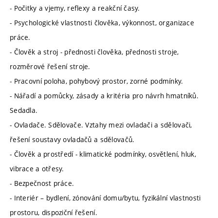
- Počitky a vjemy, reflexy a reakční časy.
- Psychologické vlastnosti člověka, výkonnost, organizace
práce.
- Člověk a stroj - přednosti člověka, přednosti stroje,
rozměrové řešení stroje.
- Pracovní poloha, pohybový prostor, zorné podmínky.
- Nářadí a pomůcky, zásady a kritéria pro návrh hmatníků.
Sedadla.
- Ovladače. Sdělovače. Vztahy mezi ovladači a sdělovači,
řešení soustavy ovladačů a sdělovačů.
- Člověk a prostředí - klimatické podmínky, osvětlení, hluk,
vibrace a otřesy.
- Bezpečnost práce.
- Interiér – bydlení, zónování domu/bytu, fyzikální vlastnosti
prostoru, dispoziční řešení.