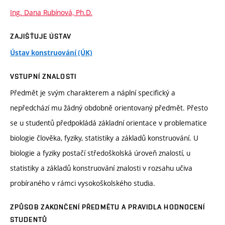
Ing. Dana Rubínová, Ph.D.
ZAJIŠŤUJE ÚSTAV
Ústav konstruování (ÚK)
VSTUPNÍ ZNALOSTI
Předmět je svým charakterem a náplní specifický a
nepředchází mu žádný obdobně orientovaný předmět. Přesto
se u studentů předpokládá základní orientace v problematice
biologie člověka, fyziky, statistiky a základů konstruování. U
biologie a fyziky postačí středoškolská úroveň znalostí, u
statistiky a základů konstruování znalosti v rozsahu učiva
probíraného v rámci vysokoškolského studia.
ZPŮSOB ZAKONČENÍ PŘEDMĚTU A PRAVIDLA HODNOCENÍ
STUDENTŮ