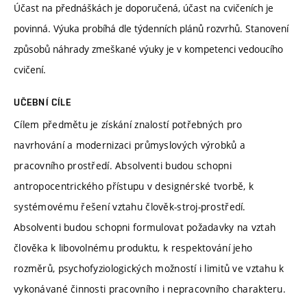
Účast na přednáškách je doporučená, účast na cvičeních je
povinná. Výuka probíhá dle týdenních plánů rozvrhů. Stanovení
způsobů náhrady zmeškané výuky je v kompetenci vedoucího
cvičení.
UČEBNÍ CÍLE
Cílem předmětu je získání znalostí potřebných pro
navrhování a modernizaci průmyslových výrobků a
pracovního prostředí. Absolventi budou schopni
antropocentrického přístupu v designérské tvorbě, k
systémovému řešení vztahu člověk-stroj-prostředí.
Absolventi budou schopni formulovat požadavky na vztah
člověka k libovolnému produktu, k respektování jeho
rozměrů, psychofyziologických možností i limitů ve vztahu k
vykonávané činnosti pracovního i nepracovního charakteru.