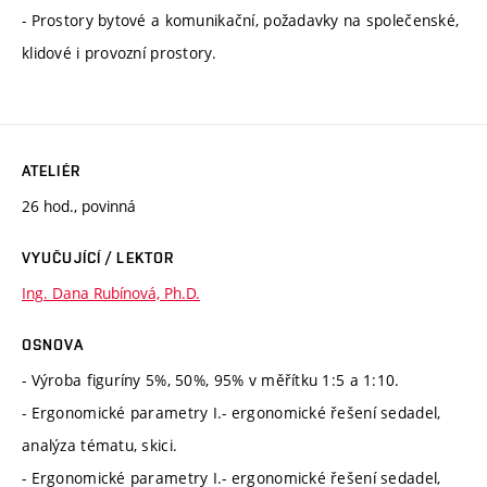
- Prostory bytové a komunikační, požadavky na společenské,
klidové i provozní prostory.
ATELIÉR
26 hod., povinná
VYUČUJÍCÍ / LEKTOR
Ing. Dana Rubínová, Ph.D.
OSNOVA
- Výroba figuríny 5%, 50%, 95% v měřítku 1:5 a 1:10.
- Ergonomické parametry I.- ergonomické řešení sedadel,
analýza tématu, skici.
- Ergonomické parametry I.- ergonomické řešení sedadel,