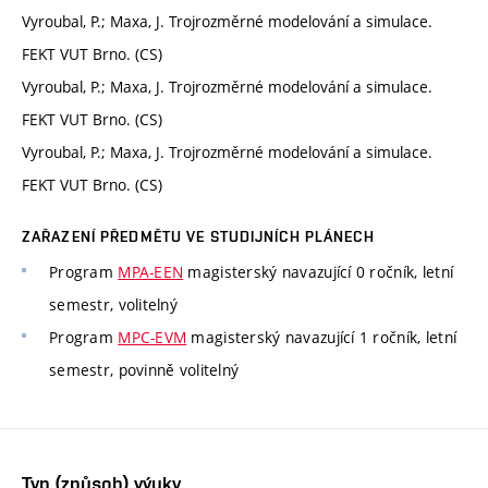
Vyroubal, P.; Maxa, J. Trojrozměrné modelování a simulace.
FEKT VUT Brno. (CS)
Vyroubal, P.; Maxa, J. Trojrozměrné modelování a simulace.
FEKT VUT Brno. (CS)
Vyroubal, P.; Maxa, J. Trojrozměrné modelování a simulace.
FEKT VUT Brno. (CS)
ZAŘAZENÍ PŘEDMĚTU VE STUDIJNÍCH PLÁNECH
Program
MPA-EEN
magisterský navazující 0 ročník, letní
semestr, volitelný
Program
MPC-EVM
magisterský navazující 1 ročník, letní
semestr, povinně volitelný
Typ (způsob) výuky