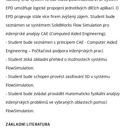
EPD umožňuje logické propojení jednotlivých dílčích aplikací. O
EPD projevuje stále více firem zvýšený zájem. Student bude
seznámen se systémem SolidWorks Flow Simulation pro
inženýrské analýzy CAE (Computed Aided Engineering).
- Student bude seznámen s principem CAE - Computer Aided
Engineering – Počítačová podpora inženýrských prací.
- Student získá základní přehled o možnostech systému
FlowSimulation.
- Student bude schopen provést zasíťování 3D v systému
FlowSimulation.
- Student bude zvládat provádět matematicko fyzikální analýzy
inženýrských problémů ve vybraných oblastech pomocí
FlowSimulation.
ZÁKLADNÍ LITERATURA