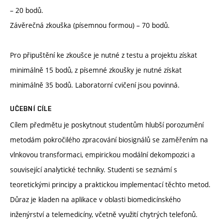
– 20 bodů.
Závěrečná zkouška (písemnou formou) – 70 bodů.
Pro připuštění ke zkoušce je nutné z testu a projektu získat
minimálně 15 bodů, z písemné zkoušky je nutné získat
minimálně 35 bodů. Laboratorní cvičení jsou povinná.
UČEBNÍ CÍLE
Cílem předmětu je poskytnout studentům hlubší porozumění
metodám pokročilého zpracování biosignálů se zaměřením na
vlnkovou transformaci, empirickou modální dekompozici a
související analytické techniky. Studenti se seznámí s
teoretickými principy a praktickou implementací těchto metod.
Důraz je kladen na aplikace v oblasti biomedicínského
inženýrství a telemedicíny, včetně využití chytrých telefonů.