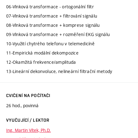
06-Vlnková transformace - ortogonální filtr
07-Vlnková transformace + filtrování signálu
08-Vlnková transformace + komprese signálu
09-Vlnková transformace + rozměření EKG signálu
10-Využití chytrého telefonu v telemedicíně
11-Empirická modální dekompozice
12-Okamžitá frekvence/amplituda
13-Lineární dekonvoluce, nelineární filtrační metody
CVIČENÍ NA POČÍTAČI
26 hod., povinná
VYUČUJÍCÍ / LEKTOR
Ing. Martin Vítek, Ph.D.