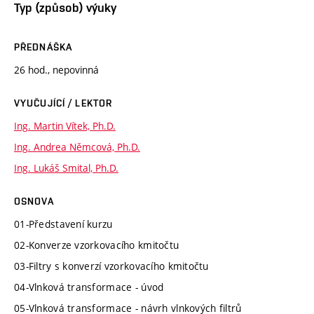
Typ (způsob) výuky
PŘEDNÁŠKA
26 hod., nepovinná
VYUČUJÍCÍ / LEKTOR
Ing. Martin Vítek, Ph.D.
Ing. Andrea Němcová, Ph.D.
Ing. Lukáš Smital, Ph.D.
OSNOVA
01-Představení kurzu
02-Konverze vzorkovacího kmitočtu
03-Filtry s konverzí vzorkovacího kmitočtu
04-Vlnková transformace - úvod
05-Vlnková transformace - návrh vlnkových filtrů