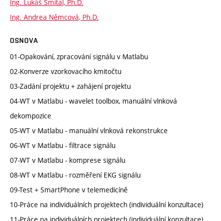
Ing. Lukáš Smital, Ph.D.
Ing. Andrea Němcová, Ph.D.
OSNOVA
01-Opakování, zpracování signálu v Matlabu
02-Konverze vzorkovacího kmitočtu
03-Zadání projektu + zahájení projektu
04-WT v Matlabu - wavelet toolbox, manuální vlnková
dekompozice
05-WT v Matlabu - manuální vlnková rekonstrukce
06-WT v Matlabu - filtrace signálu
07-WT v Matlabu - komprese signálu
08-WT v Matlabu - rozměření EKG signálu
09-Test + SmartPhone v telemedicíně
10-Práce na individuálních projektech (individuální konzultace)
11-Práce na individuálních projektech (individuální konzultace)