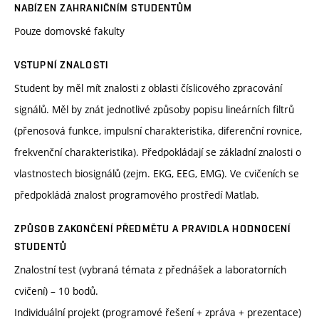
NABÍZEN ZAHRANIČNÍM STUDENTŮM
Pouze domovské fakulty
VSTUPNÍ ZNALOSTI
Student by měl mít znalosti z oblasti číslicového zpracování
signálů. Měl by znát jednotlivé způsoby popisu lineárních filtrů
(přenosová funkce, impulsní charakteristika, diferenční rovnice,
frekvenční charakteristika). Předpokládají se základní znalosti o
vlastnostech biosignálů (zejm. EKG, EEG, EMG). Ve cvičeních se
předpokládá znalost programového prostředí Matlab.
ZPŮSOB ZAKONČENÍ PŘEDMĚTU A PRAVIDLA HODNOCENÍ
STUDENTŮ
Znalostní test (vybraná témata z přednášek a laboratorních
cvičení) – 10 bodů.
Individuální projekt (programové řešení + zpráva + prezentace)