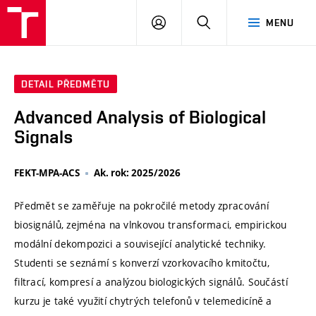
VUT
PŘIHLÁSIT
HLEDAT
MENU
SE
DETAIL PŘEDMĚTU
Advanced Analysis of Biological
Signals
FEKT-MPA-ACS
Ak. rok: 2025/2026
Předmět se zaměřuje na pokročilé metody zpracování
biosignálů, zejména na vlnkovou transformaci, empirickou
modální dekompozici a související analytické techniky.
Studenti se seznámí s konverzí vzorkovacího kmitočtu,
filtrací, kompresí a analýzou biologických signálů. Součástí
kurzu je také využití chytrých telefonů v telemedicíně a