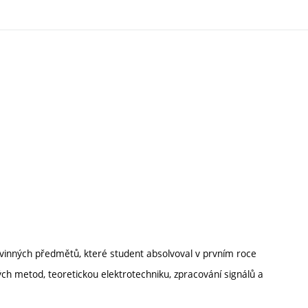
ovinných předmětů, které student absolvoval v prvním roce
kých metod, teoretickou elektrotechniku, zpracování signálů a