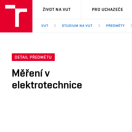
VUT
ŽIVOT NA VUT
PRO UCHAZEČE
VUT
STUDIUM NA VUT
PŘEDMĚTY
DETAIL PŘEDMĚTU
Měření v
elektrotechnice