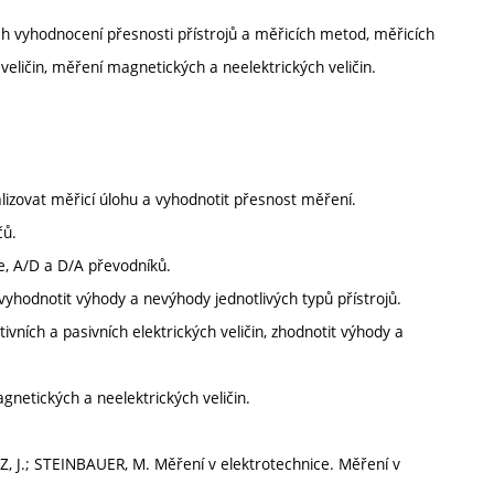
vyhodnocení přesnosti přístrojů a měřicích metod, měřicích
 veličin, měření magnetických a neelektrických veličin.
lizovat měřicí úlohu a vyhodnotit přesnost měření.
čů.
ce, A/D a D/A převodníků.
, vyhodnotit výhody a nevýhody jednotlivých typů přístrojů.
vních a pasivních elektrických veličin, zhodnotit výhody a
netických a neelektrických veličin.
, J.; STEINBAUER, M. Měření v elektrotechnice. Měření v