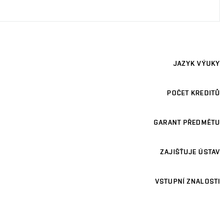
JAZYK VÝUKY
POČET KREDITŮ
GARANT PŘEDMĚTU
ZAJIŠŤUJE ÚSTAV
VSTUPNÍ ZNALOSTI