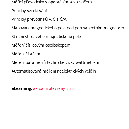
Měřicí převodníky s operačním zesilovačem
Principy vzorkování
Principy převodníků A/Č a Č/A
Mapování magnetického pole nad permanentním magnetem
Stínění střídavého magnetického pole
Měření číslicovým osciloskopem
Měření čítačem
Měření parametrů technické cívky wattmetrem
Automatizovaná měření neelektrických veličin
aktuální otevřený kurz
eLearning: