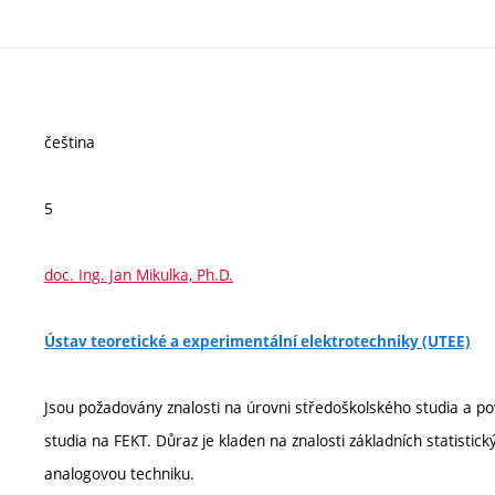
čeština
5
doc. Ing. Jan Mikulka, Ph.D.
Ústav teoretické a experimentální elektrotechniky (UTEE)
Jsou požadovány znalosti na úrovni středoškolského studia a p
studia na FEKT. Důraz je kladen na znalosti základních statistic
analogovou techniku.