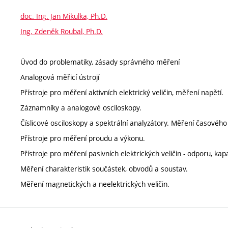
doc. Ing. Jan Mikulka, Ph.D.
Ing. Zdeněk Roubal, Ph.D.
Úvod do problematiky, zásady správného měření
Analogová měřicí ústrojí
Přístroje pro měření aktivních elektrický veličin, měření napětí.
Záznamníky a analogové osciloskopy.
Číslicové osciloskopy a spektrální analyzátory. Měření časového 
Přístroje pro měření proudu a výkonu.
Přístroje pro měření pasivních elektrických veličin - odporu, kapa
Měření charakteristik součástek, obvodů a soustav.
Měření magnetických a neelektrických veličin.