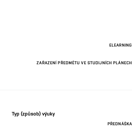
ELEARNING
ZAŘAZENÍ PŘEDMĚTU VE STUDIJNÍCH PLÁNECH
Typ (způsob) výuky
PŘEDNÁŠKA