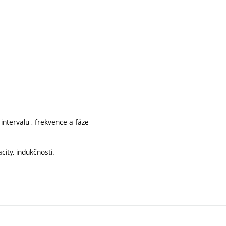
intervalu , frekvence a fáze
city, indukčnosti.