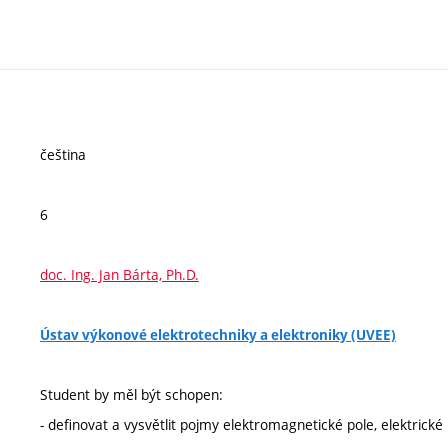
čeština
6
doc. Ing. Jan Bárta, Ph.D.
Ústav výkonové elektrotechniky a elektroniky (UVEE)
Student by měl být schopen:
- definovat a vysvětlit pojmy elektromagnetické pole, elektrick