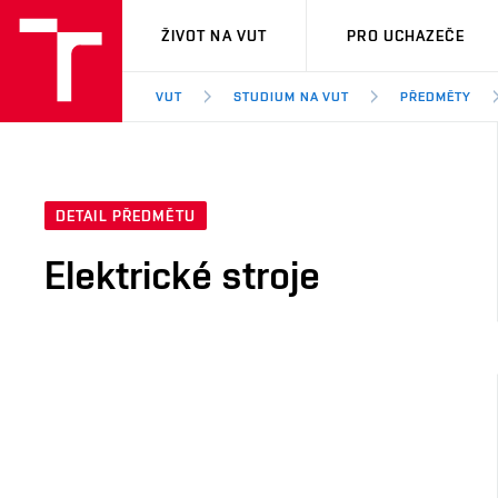
VUT
ŽIVOT NA VUT
PRO UCHAZEČE
VUT
STUDIUM NA VUT
PŘEDMĚTY
DETAIL PŘEDMĚTU
Elektrické stroje