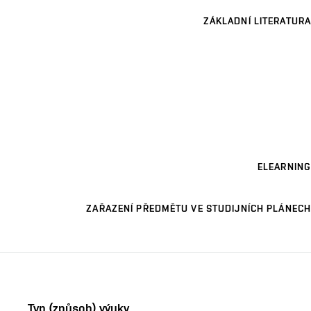
ZÁKLADNÍ LITERATURA
ELEARNING
ZAŘAZENÍ PŘEDMĚTU VE STUDIJNÍCH PLÁNECH
Typ (způsob) výuky