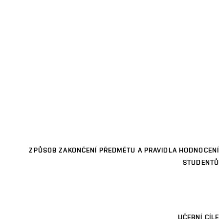
ZPŮSOB ZAKONČENÍ PŘEDMĚTU A PRAVIDLA HODNOCENÍ
STUDENTŮ
UČEBNÍ CÍLE