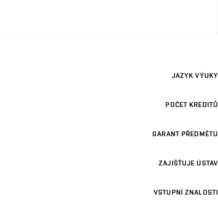
JAZYK VÝUKY
POČET KREDITŮ
GARANT PŘEDMĚTU
ZAJIŠŤUJE ÚSTAV
VSTUPNÍ ZNALOSTI