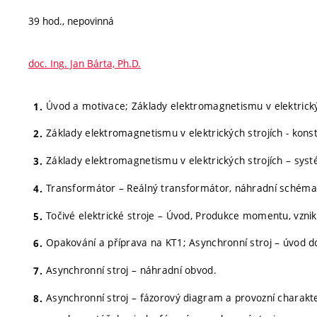
39 hod., nepovinná
doc. Ing. Jan Bárta, Ph.D.
Úvod a motivace; Základy elektromagnetismu v elektrickýc
Základy elektromagnetismu v elektrických strojích - kons
Základy elektromagnetismu v elektrických strojích – syst
Transformátor – Reálný transformátor, náhradní schéma, 
Točivé elektrické stroje – Úvod, Produkce momentu, vznik
Opakování a příprava na KT1; Asynchronní stroj – úvod 
Asynchronní stroj – náhradní obvod.
Asynchronní stroj – fázorový diagram a provozní charakte