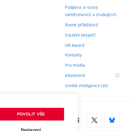
odkaz)
Podpora a rozvoj
zaměstnanců a studujících
Rovné příležitosti
Sociální bezpečí
HR Award
Kontakty
Pro média
(externí
Absolventi
odkaz)
Umělá inteligence (AI)
POVOLIT VŠE
Nastavení