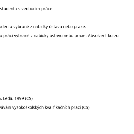
h studenta s vedoucím práce.
udenta vybrané z nabídky ústavu nebo praxe.
 práci vybrané z nabídky ústavu nebo praxe. Absolvent kurzu
a, Leda, 1999 (CS)
vání vysokoškolských kvalifikačních prací (CS)