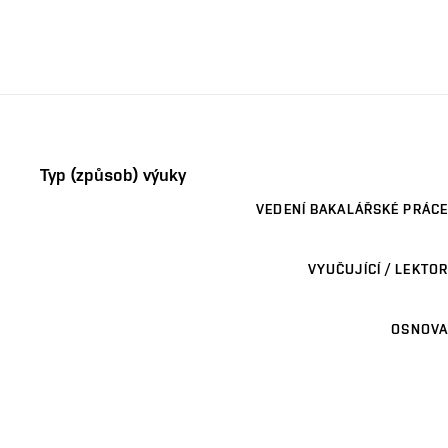
Typ (způsob) výuky
VEDENÍ BAKALÁŘSKÉ PRÁCE
VYUČUJÍCÍ / LEKTOR
OSNOVA