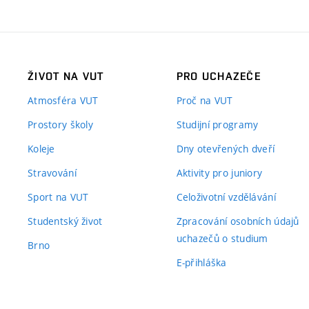
ŽIVOT NA VUT
PRO UCHAZEČE
Atmosféra VUT
Proč na VUT
Prostory školy
Studijní programy
Koleje
Dny otevřených dveří
Stravování
Aktivity pro juniory
Sport na VUT
Celoživotní vzdělávání
Studentský život
Zpracování osobních údajů
uchazečů o studium
Brno
E-přihláška