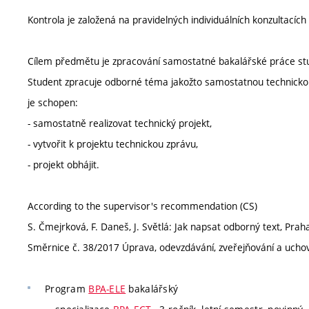
Kontrola je založená na pravidelných individuálních konzultacíc
Cílem předmětu je zpracování samostatné bakalářské práce st
Student zpracuje odborné téma jakožto samostatnou technickou
je schopen:
- samostatně realizovat technický projekt,
- vytvořit k projektu technickou zprávu,
- projekt obhájit.
According to the supervisor's recommendation (CS)
S. Čmejrková, F. Daneš, J. Světlá: Jak napsat odborný text, Prah
Směrnice č. 38/2017 Úprava, odevzdávání, zveřejňování a uchová
Program
BPA-ELE
bakalářský