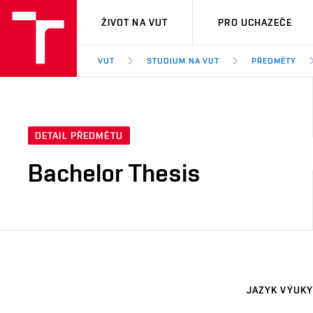
VUT
ŽIVOT NA VUT
PRO UCHAZEČE
VUT
STUDIUM NA VUT
PŘEDMĚTY
DETAIL PŘEDMĚTU
Bachelor Thesis
JAZYK VÝUKY