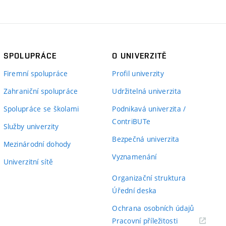
SPOLUPRÁCE
O UNIVERZITĚ
Firemní spolupráce
Profil univerzity
Zahraniční spolupráce
Udržitelná univerzita
Spolupráce se školami
Podnikavá univerzita /
ContriBUTe
Služby univerzity
Bezpečná univerzita
Mezinárodní dohody
Vyznamenání
Univerzitní sítě
Organizační struktura
Úřední deska
Ochrana osobních údajů
(externí
Pracovní příležitosti