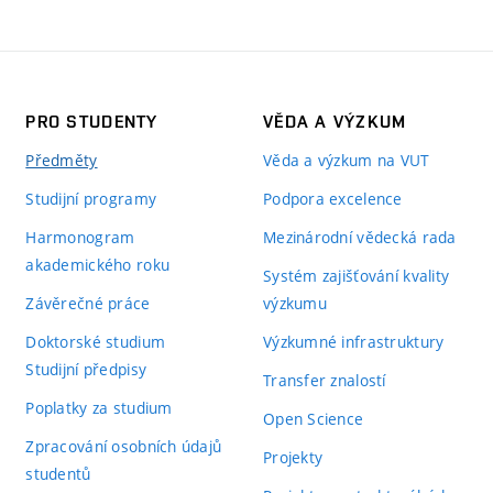
PRO STUDENTY
VĚDA A VÝZKUM
Předměty
Věda a výzkum na VUT
Studijní programy
Podpora excelence
Harmonogram
Mezinárodní vědecká rada
akademického roku
Systém zajišťování kvality
Závěrečné práce
výzkumu
Doktorské studium
Výzkumné infrastruktury
Studijní předpisy
Transfer znalostí
Poplatky za studium
Open Science
Zpracování osobních údajů
Projekty
studentů