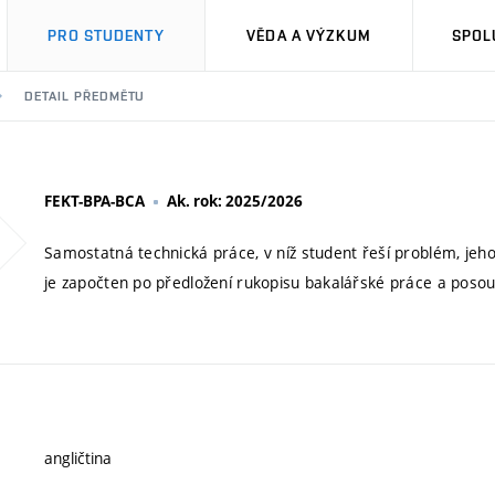
PRO STUDENTY
VĚDA A VÝZKUM
SPOL
DETAIL PŘEDMĚTU
FEKT-BPA-BCA
Ak. rok: 2025/2026
Samostatná technická práce, v níž student řeší problém, je
je započten po předložení rukopisu bakalářské práce a poso
angličtina