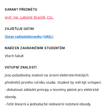
GARANT PŘEDMĚTU
prof. Ing. Lubomír Brančík, CSc.
ZAJIŠŤUJE ÚSTAV
Ústav radioelektroniky (UREL)
NABÍZEN ZAHRANIČNÍM STUDENTŮM
Všech fakult
VSTUPNÍ ZNALOSTI
Jsou požadovány znalosti na úrovni elektrotechnických
předmětů prvního ročníku studia. Student by měl být schopen:
- diskutovat základní principy a teorémy platné pro elektrické
obvody,
- řešit lineární a jednoduché nelineární rezistivní obvody,