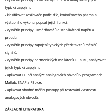
typická zapojení,
- klasifikovat zesilovače podle tříd, kmitočtového pásma a
výstupního výkonu, popsat jejich funkci,
- vysvětlit principy usměrňovačů a stabilizátorů napětí a
proudu,
- vysvětlit principy zapojení typických představiteů měničů
signálů,
- vysvětlit principy harmonických oscilátorů LC a RC, analyzovat
jejich typická zapojení,
- aplikovat PC při analýze analogových obvodů v programech
Matlab, SNAP a PSpice,
- aplikovat vhodné měřicí postupy při testování vlastností
analogových obvodů.
ZÁKLADNÍ LITERATURA