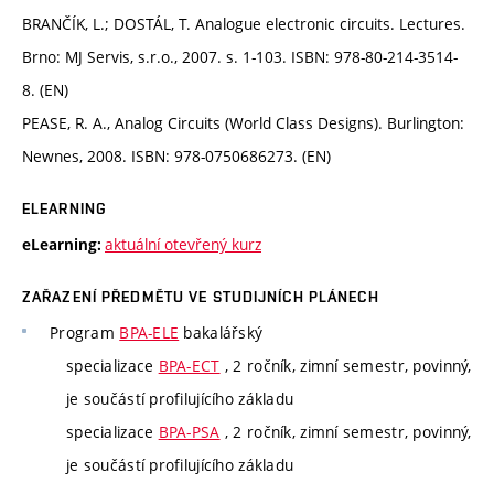
BRANČÍK, L.; DOSTÁL, T. Analogue electronic circuits. Lectures.
Brno: MJ Servis, s.r.o., 2007. s. 1-103. ISBN: 978-80-214-3514-
8. (EN)
PEASE, R. A., Analog Circuits (World Class Designs). Burlington:
Newnes, 2008. ISBN: 978-0750686273. (EN)
ELEARNING
aktuální otevřený kurz
eLearning:
ZAŘAZENÍ PŘEDMĚTU VE STUDIJNÍCH PLÁNECH
Program
BPA-ELE
bakalářský
specializace
BPA-ECT
, 2 ročník, zimní semestr, povinný,
je součástí profilujícího základu
specializace
BPA-PSA
, 2 ročník, zimní semestr, povinný,
je součástí profilujícího základu