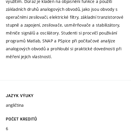
využitím. Důraz je kladen na objasnění funkce a použití
základních druhů analogových obvodů, jako jsou obvody s
operačními zesilovači, elektrické filtry, základní tranzistorové
stupně a zapojení, zesilovače, usměrňovače a stabilizátory,
měniče signálů a oscilátory. Studenti si procvičí používání
programů Matlab, SNAP a PSpice při počítačové analýze
analogových obvodů a prohloubí si praktické dovednosti při
měření jejich vlastností.
JAZYK VÝUKY
angličtina
POČET KREDITŮ
6