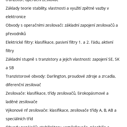
Základy teorie stability, vlastnosti a využití zpětné vazby v
elektronice
Obvody s operačními zesilovači: základní zapojení zesilovačů a
převodníků
Elektrické filtry: klasifikace, pasivní filtry 1. a 2. řádu, aktivní
filtry
Základní stupně s tranzistory a jejich vlastnosti: zapojení SE, SK
a SB
Tranzistorové obvody: Darlington, proudové zdroje a zrcadla,
diferenční zesilovač
Zesilovače: klasifikace, třídy zesilovačů, širokopásmové a
laděné zesilovače
Výkonové nf zesilovače: klasifikace, zesilovače třídy A, B, AB a
speciálních tříd