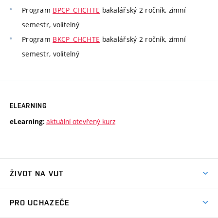
Program
BPCP_CHCHTE
bakalářský 2 ročník, zimní
semestr, volitelný
Program
BKCP_CHCHTE
bakalářský 2 ročník, zimní
semestr, volitelný
ELEARNING
aktuální otevřený kurz
eLearning:
ŽIVOT NA VUT
Atmosféra VUT
PRO UCHAZEČE
Prostory školy