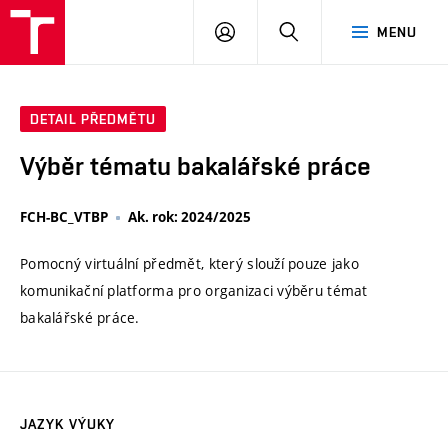
VUT
PŘIHLÁSIT
HLEDAT
MENU
SE
DETAIL PŘEDMĚTU
Výběr tématu bakalářské práce
FCH-BC_VTBP
Ak. rok: 2024/2025
Pomocný virtuální předmět, který slouží pouze jako
komunikační platforma pro organizaci výběru témat
bakalářské práce.
JAZYK VÝUKY