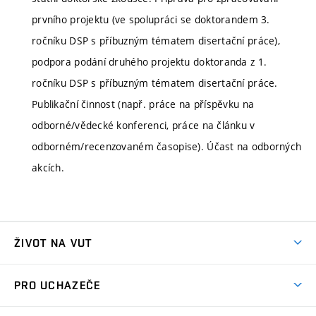
prvního projektu (ve spolupráci se doktorandem 3.
ročníku DSP s příbuzným tématem disertační práce),
podpora podání druhého projektu doktoranda z 1.
ročníku DSP s příbuzným tématem disertační práce.
Publikační činnost (např. práce na příspěvku na
odborné/vědecké konferenci, práce na článku v
odborném/recenzovaném časopise). Účast na odborných
akcích.
ŽIVOT NA VUT
Atmosféra VUT
PRO UCHAZEČE
Prostory školy
Proč na VUT