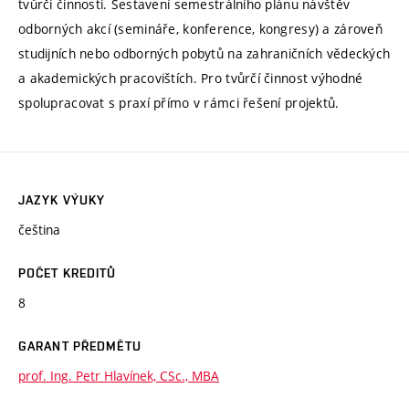
tvůrčí činnosti. Sestavení semestrálního plánu návštěv
odborných akcí (semináře, konference, kongresy) a zároveň
studijních nebo odborných pobytů na zahraničních vědeckých
a akademických pracovištích. Pro tvůrčí činnost výhodné
spolupracovat s praxí přímo v rámci řešení projektů.
JAZYK VÝUKY
čeština
POČET KREDITŮ
8
GARANT PŘEDMĚTU
prof. Ing. Petr Hlavínek, CSc., MBA