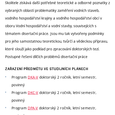
školitele získává další potřebné teoretické a odborné poznatky z
vybraných oblastí problematiky zaměření vodních staveb,
vodního hospodářství krajiny a vodního hospodářství obcí v
oboru Vodní hospodářství a vodní stavby, souvisejících s
tématem disertační práce. Jsou mu tak vytvořeny podmínky
pro jeho samostatnou teoretickou, tvůrčí a vědeckou přípravu,
které slouží jako podklad pro zpracování doktorských tezí.
Postupné řešení dílčích problémů disertační práce
ZAŘAZENÍ PŘEDMĚTU VE STUDIJNÍCH PLÁNECH
Program
DKA-V
doktorský 2 ročník, letní semestr,
povinný
Program
DKC-V
doktorský 2 ročník, letní semestr,
povinný
Program
DPA-V
doktorský 2 ročník, letní semestr,