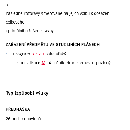
a
následné rozpravy směrované na jejich volbu k dosažení
celkového
optimálního řešení stavby.
ZAŘAZENÍ PŘEDMĚTU VE STUDIJNÍCH PLÁNECH
Program
BPC-SI
bakalářský
specializace
M
, 4 ročník, zimní semestr, povinný
Typ (způsob) výuky
PŘEDNÁŠKA
26 hod., nepovinná