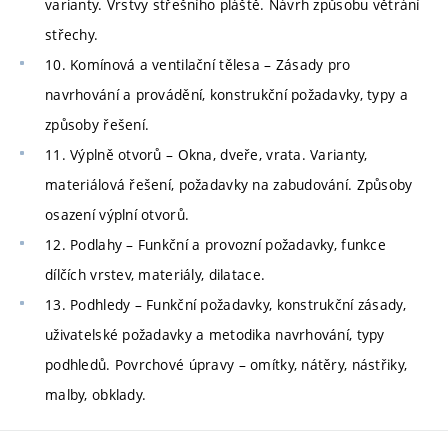
varianty. Vrstvy střešního pláště. Návrh způsobu větrání
střechy.
10. Komínová a ventilační tělesa – Zásady pro
navrhování a provádění, konstrukční požadavky, typy a
způsoby řešení.
11. Výplně otvorů – Okna, dveře, vrata. Varianty,
materiálová řešení, požadavky na zabudování. Způsoby
osazení výplní otvorů.
12. Podlahy – Funkční a provozní požadavky, funkce
dílčích vrstev, materiály, dilatace.
13. Podhledy – Funkční požadavky, konstrukční zásady,
uživatelské požadavky a metodika navrhování, typy
podhledů. Povrchové úpravy – omítky, nátěry, nástřiky,
malby, obklady.