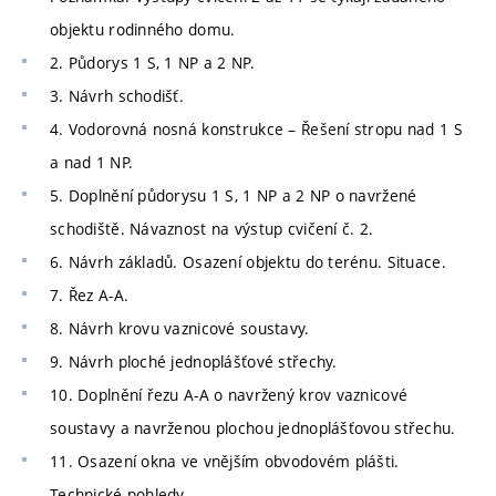
objektu rodinného domu.
2. Půdorys 1 S, 1 NP a 2 NP.
3. Návrh schodišť.
4. Vodorovná nosná konstrukce – Řešení stropu nad 1 S
a nad 1 NP.
5. Doplnění půdorysu 1 S, 1 NP a 2 NP o navržené
schodiště. Návaznost na výstup cvičení č. 2.
6. Návrh základů. Osazení objektu do terénu. Situace.
7. Řez A-A.
8. Návrh krovu vaznicové soustavy.
9. Návrh ploché jednoplášťové střechy.
10. Doplnění řezu A-A o navržený krov vaznicové
soustavy a navrženou plochou jednoplášťovou střechu.
11. Osazení okna ve vnějším obvodovém plášti.
Technické pohledy.