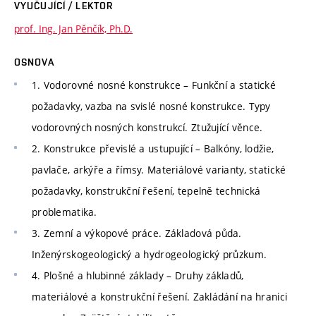
VYUČUJÍCÍ / LEKTOR
prof. Ing. Jan Pěnčík, Ph.D.
OSNOVA
1. Vodorovné nosné konstrukce – Funkční a statické
požadavky, vazba na svislé nosné konstrukce. Typy
vodorovných nosných konstrukcí. Ztužující věnce.
2. Konstrukce převislé a ustupující – Balkóny, lodžie,
pavlače, arkýře a římsy. Materiálové varianty, statické
požadavky, konstrukční řešení, tepelně technická
problematika.
3. Zemní a výkopové práce. Základová půda.
Inženýrskogeologický a hydrogeologický průzkum.
4. Plošné a hlubinné základy – Druhy základů,
materiálové a konstrukční řešení. Zakládání na hranici