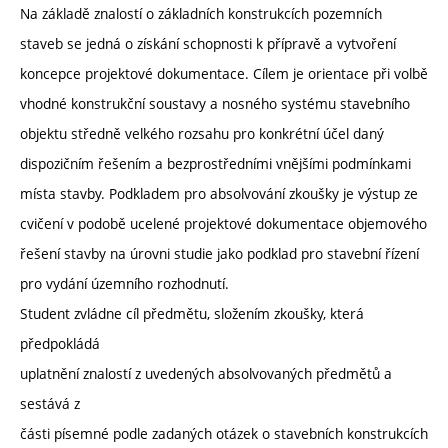
Na základě znalostí o základních konstrukcích pozemních
staveb se jedná o získání schopnosti k přípravě a vytvoření
koncepce projektové dokumentace. Cílem je orientace při volbě
vhodné konstrukční soustavy a nosného systému stavebního
objektu středně velkého rozsahu pro konkrétní účel daný
dispozičním řešením a bezprostředními vnějšími podmínkami
místa stavby. Podkladem pro absolvování zkoušky je výstup ze
cvičení v podobě ucelené projektové dokumentace objemového
řešení stavby na úrovni studie jako podklad pro stavební řízení
pro vydání územního rozhodnutí.
Student zvládne cíl předmětu, složením zkoušky, která
předpokládá
uplatnění znalostí z uvedených absolvovaných předmětů a
sestává z
části písemné podle zadaných otázek o stavebních konstrukcích