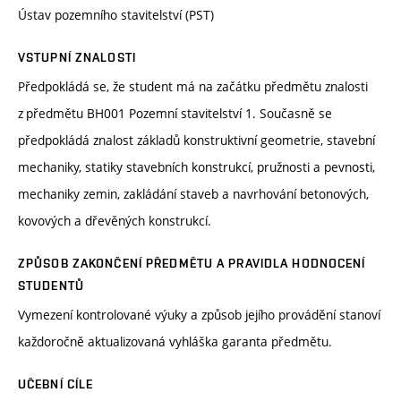
Ústav pozemního stavitelství (PST)
VSTUPNÍ ZNALOSTI
Předpokládá se, že student má na začátku předmětu znalosti
z předmětu BH001 Pozemní stavitelství 1. Současně se
předpokládá znalost základů konstruktivní geometrie, stavební
mechaniky, statiky stavebních konstrukcí, pružnosti a pevnosti,
mechaniky zemin, zakládání staveb a navrhování betonových,
kovových a dřevěných konstrukcí.
ZPŮSOB ZAKONČENÍ PŘEDMĚTU A PRAVIDLA HODNOCENÍ
STUDENTŮ
Vymezení kontrolované výuky a způsob jejího provádění stanoví
každoročně aktualizovaná vyhláška garanta předmětu.
UČEBNÍ CÍLE