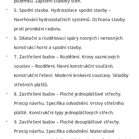
pozemku. Zajištění stability stěn.
5. Spodní stavba. Hydroizolace spodní stavby –
Navrhování hydroizolačních systémů. Ochrana stavby
proti pronikání radonu.
6. Dilatační a rozdělovací spáry nosných i nenosných
konstrukcí horní a spodní stavby.
7. Zastřešení budov – Rozdělení. Krovy vaznicových
soustav – Rozdělení, hlavní konstrukční součásti,
konstrukční řešení. Moderní krokevní soustavy. Skladby
střešních plášťů.
8. Zastřešení budov – Ploché jednoplášťové střechy.
Princip návrhu. Specifika odvodnění. Vrstvy střešního
pláště. Konstrukční typy jednoplášťových střech.
9. Zastřešení budov – Ploché dvouplášťové střechy.
Princip návrhu. Specifika odvodnění. Materiálové