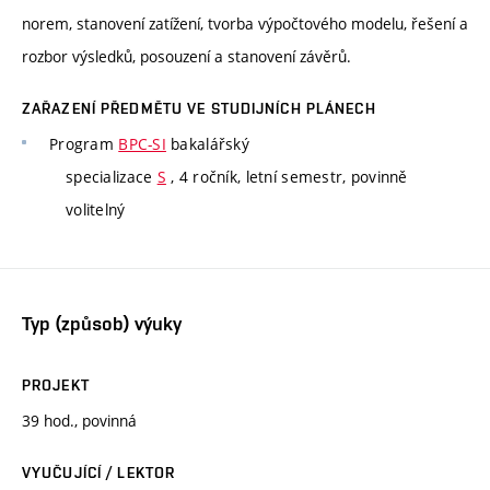
norem, stanovení zatížení, tvorba výpočtového modelu, řešení a
rozbor výsledků, posouzení a stanovení závěrů.
ZAŘAZENÍ PŘEDMĚTU VE STUDIJNÍCH PLÁNECH
Program
BPC-SI
bakalářský
specializace
S
, 4 ročník, letní semestr, povinně
volitelný
Typ (způsob) výuky
PROJEKT
39 hod., povinná
VYUČUJÍCÍ / LEKTOR