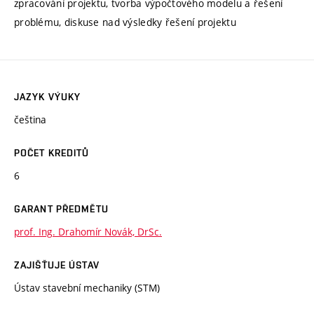
zpracování projektu, tvorba výpočtového modelu a řešení
problému, diskuse nad výsledky řešení projektu
JAZYK VÝUKY
čeština
POČET KREDITŮ
6
GARANT PŘEDMĚTU
prof. Ing. Drahomír Novák, DrSc.
ZAJIŠŤUJE ÚSTAV
Ústav stavební mechaniky (STM)