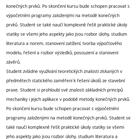
konečných prvků. Po skončení kursu bude schopen pracovat s
výpočetními programy založenými na metodě konečných
prvků. Student se také naučí komplexně řešit praktické úkoly
statiky se všemi jeho aspekty jako jsou rozbor úlohy, studium
literatura a norem, stanovení zatížení, tvorba výpočtového
modelu, řešení a rozbor výsledků, posouzení a stanovení
závěrů.
Student zvládne využívání teoretických znalosti získaných v
předmětech statického zaměření k řešení úkolů ze stavební
praxe. Student si prohloubí své znalosti základních principů
mechaniky i jejich aplikace v podobě metody konečných prvků.
Po skončení kursu bude schopen pracovat s výpočetními
programy založenými na metodě konečných prvků. Student se
také naučí komplexně řešit praktické úkoly statiky se všemi
jeho aspekty jako jsou rozbor úlohy, studium literatura a