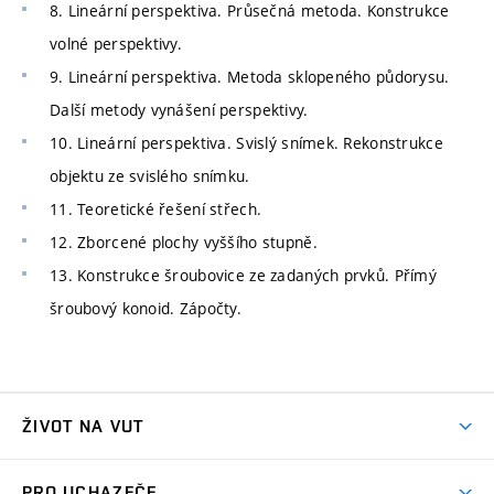
8. Lineární perspektiva. Průsečná metoda. Konstrukce
volné perspektivy.
9. Lineární perspektiva. Metoda sklopeného půdorysu.
Další metody vynášení perspektivy.
10. Lineární perspektiva. Svislý snímek. Rekonstrukce
objektu ze svislého snímku.
11. Teoretické řešení střech.
12. Zborcené plochy vyššího stupně.
13. Konstrukce šroubovice ze zadaných prvků. Přímý
šroubový konoid. Zápočty.
ŽIVOT NA VUT
Atmosféra VUT
PRO UCHAZEČE