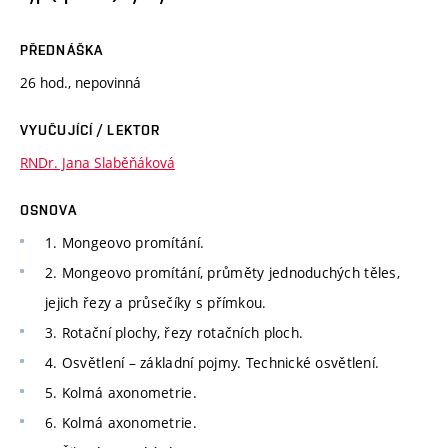
PŘEDNÁŠKA
26 hod., nepovinná
VYUČUJÍCÍ / LEKTOR
RNDr. Jana Slaběňáková
OSNOVA
1. Mongeovo promítání.
2. Mongeovo promítání, průměty jednoduchých těles,
jejich řezy a průsečíky s přímkou.
3. Rotační plochy, řezy rotačních ploch.
4. Osvětlení – základní pojmy. Technické osvětlení.
5. Kolmá axonometrie.
6. Kolmá axonometrie.