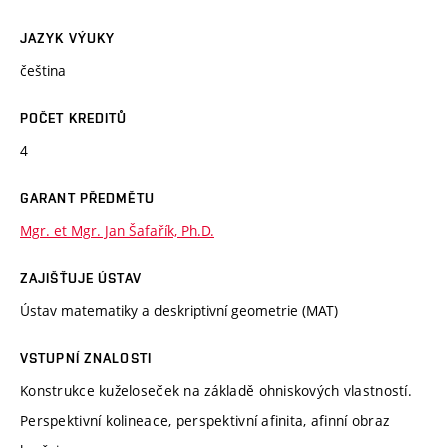
JAZYK VÝUKY
čeština
POČET KREDITŮ
4
GARANT PŘEDMĚTU
Mgr. et Mgr. Jan Šafařík, Ph.D.
ZAJIŠŤUJE ÚSTAV
Ústav matematiky a deskriptivní geometrie (MAT)
VSTUPNÍ ZNALOSTI
Konstrukce kuželoseček na základě ohniskových vlastností.
Perspektivní kolineace, perspektivní afinita, afinní obraz