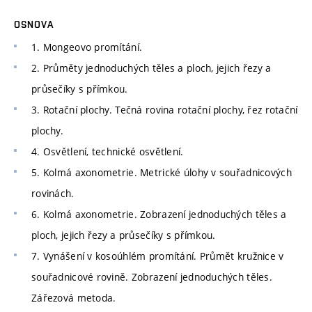
OSNOVA
1. Mongeovo promítání.
2. Průměty jednoduchých těles a ploch, jejich řezy a
průsečíky s přímkou.
3. Rotační plochy. Tečná rovina rotační plochy, řez rotační
plochy.
4. Osvětlení, technické osvětlení.
5. Kolmá axonometrie. Metrické úlohy v souřadnicových
rovinách.
6. Kolmá axonometrie. Zobrazení jednoduchých těles a
ploch, jejich řezy a průsečíky s přímkou.
7. Vynášení v kosoúhlém promítání. Průmět kružnice v
souřadnicové rovině. Zobrazení jednoduchých těles.
Zářezová metoda.