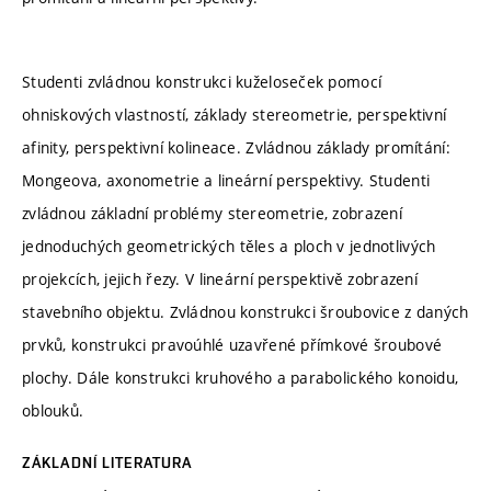
Studenti zvládnou konstrukci kuželoseček pomocí
ohniskových vlastností, základy stereometrie, perspektivní
afinity, perspektivní kolineace. Zvládnou základy promítání:
Mongeova, axonometrie a lineární perspektivy. Studenti
zvládnou základní problémy stereometrie, zobrazení
jednoduchých geometrických těles a ploch v jednotlivých
projekcích, jejich řezy. V lineární perspektivě zobrazení
stavebního objektu. Zvládnou konstrukci šroubovice z daných
prvků, konstrukci pravoúhlé uzavřené přímkové šroubové
plochy. Dále konstrukci kruhového a parabolického konoidu,
oblouků.
ZÁKLADNÍ LITERATURA