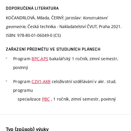
DOPORUČENÁ LITERATURA
KOČANDRLOVÁ, Milada, ČERNÝ, Jaroslav:
Konstruktivní
geometrie
, Česká technika - Nakladatelství ČVUT, Praha 2021.
ISBN: 978-80-01-06049-0 (CS)
ZAŘAZENÍ PŘEDMĚTU VE STUDIJNÍCH PLÁNECH
Program
BPC-APS
bakalářský 1 ročník, zimní semestr,
povinný
Program
CZV1-AKR
celoživotní vzdělávání v akr. stud.
programu
specializace
PBC
, 1 ročník, zimní semestr, povinný
Typ (způsob) výuky