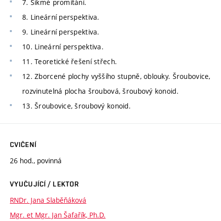
7. Šikmé promítání.
8. Lineární perspektiva.
9. Lineární perspektiva.
10. Lineární perspektiva.
11. Teoretické řešení střech.
12. Zborcené plochy vyššího stupně, oblouky. Šroubovice,
rozvinutelná plocha šroubová, šroubový konoid.
13. Šroubovice, šroubový konoid.
CVIČENÍ
26 hod., povinná
VYUČUJÍCÍ / LEKTOR
RNDr. Jana Slaběňáková
Mgr. et Mgr. Jan Šafařík, Ph.D.