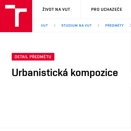
VUT
ŽIVOT NA VUT
PRO UCHAZEČE
VUT
STUDIUM NA VUT
PŘEDMĚTY
DETAIL PŘEDMĚTU
Urbanistická kompozice