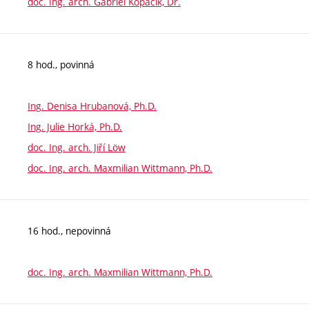
doc. Ing. arch. Gabriel Kopáčik, Dr.
8 hod., povinná
Ing. Denisa Hrubanová, Ph.D.
Ing. Julie Horká, Ph.D.
doc. Ing. arch. Jiří Löw
doc. Ing. arch. Maxmilian Wittmann, Ph.D.
16 hod., nepovinná
doc. Ing. arch. Maxmilian Wittmann, Ph.D.