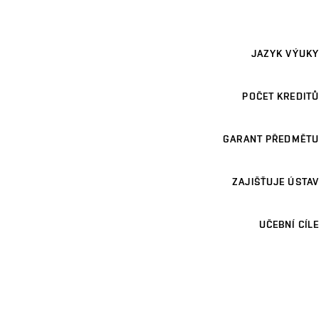
JAZYK VÝUKY
POČET KREDITŮ
GARANT PŘEDMĚTU
ZAJIŠŤUJE ÚSTAV
UČEBNÍ CÍLE