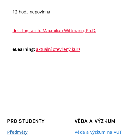
12 hod., nepovinná
doc. Ing. arch. Maxmilian Wittmann, Ph.D.
aktuální otevřený kurz
eLearning:
PRO STUDENTY
VĚDA A VÝZKUM
Předměty
Věda a výzkum na VUT