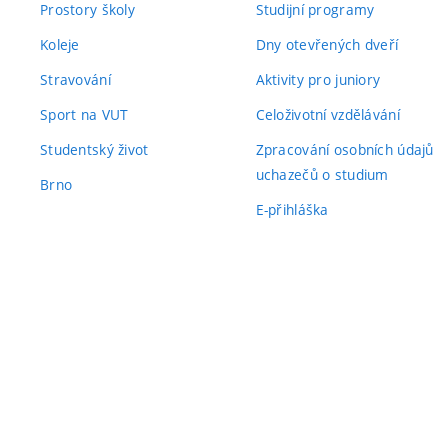
Prostory školy
Studijní programy
Koleje
Dny otevřených dveří
Stravování
Aktivity pro juniory
Sport na VUT
Celoživotní vzdělávání
Studentský život
Zpracování osobních údajů
uchazečů o studium
Brno
E-přihláška