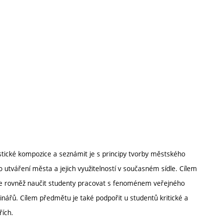
tické kompozice a seznámit je s principy tvorby městského
utváření města a jejich využitelností v současném sídle. Cílem
 je rovněž naučit studenty pracovat s fenoménem veřejného
nářů. Cílem předmětu je také podpořit u studentů kritické a
řích.