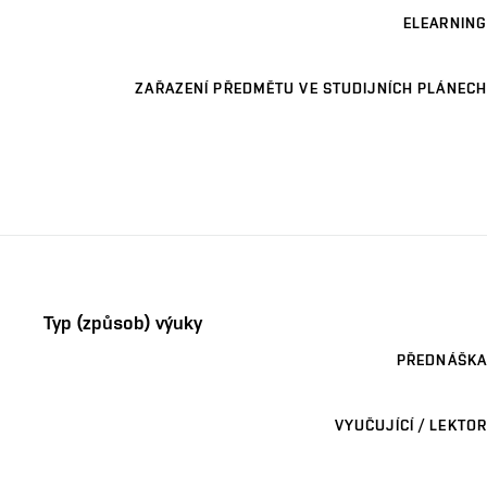
ELEARNING
ZAŘAZENÍ PŘEDMĚTU VE STUDIJNÍCH PLÁNECH
Typ (způsob) výuky
PŘEDNÁŠKA
VYUČUJÍCÍ / LEKTOR