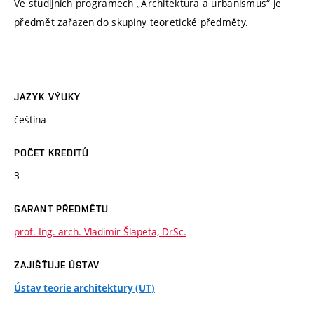
Ve studijních programech „Architektura a urbanismus“ je
předmět zařazen do skupiny teoretické předměty.
JAZYK VÝUKY
čeština
POČET KREDITŮ
3
GARANT PŘEDMĚTU
prof. Ing. arch. Vladimír Šlapeta, DrSc.
ZAJIŠŤUJE ÚSTAV
Ústav teorie architektury (UT)