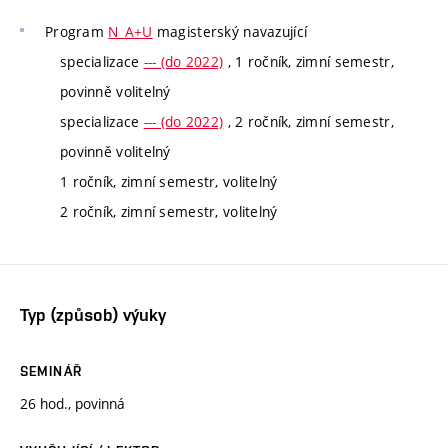
Program
N_A+U
magisterský navazující
specializace
--- (do 2022)
, 1 ročník, zimní semestr,
povinně volitelný
specializace
--- (do 2022)
, 2 ročník, zimní semestr,
povinně volitelný
1 ročník, zimní semestr, volitelný
2 ročník, zimní semestr, volitelný
Typ (způsob) výuky
SEMINÁŘ
26 hod., povinná