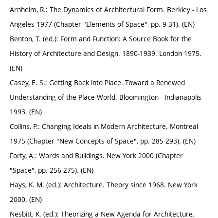
Arnheim, R.: The Dynamics of Architectural Form. Berkley - Los
Angeles 1977 (Chapter "Elements of Space", pp. 9-31). (EN)
Benton, T. (ed.): Form and Function: A Source Book for the
History of Architecture and Design. 1890-1939. London 1975.
(EN)
Casey, E. S.: Getting Back into Place. Toward a Renewed
Understanding of the Place-World. Bloomington - Indianapolis
1993. (EN)
Collins, P.: Changing Ideals in Modern Architecture. Montreal
1975 (Chapter "New Concepts of Space", pp. 285-293). (EN)
Forty, A.: Words and Buildings. New York 2000 (Chapter
"Space", pp. 256-275). (EN)
Hays, K. M. (ed.): Architecture. Theory since 1968. New York
2000. (EN)
Nesbitt, K. (ed.): Theorizing a New Agenda for Architecture.