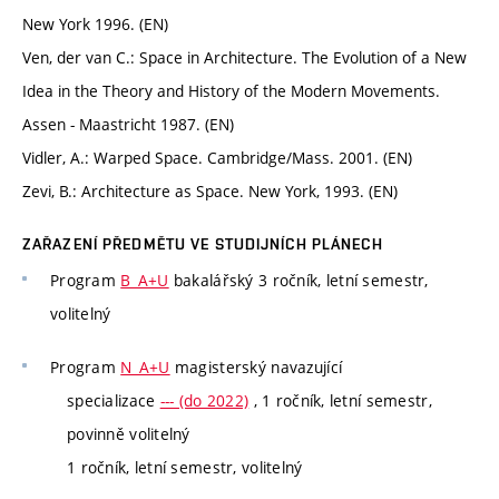
New York 1996. (EN)
Ven, der van C.: Space in Architecture. The Evolution of a New
Idea in the Theory and History of the Modern Movements.
Assen - Maastricht 1987. (EN)
Vidler, A.: Warped Space. Cambridge/Mass. 2001. (EN)
Zevi, B.: Architecture as Space. New York, 1993. (EN)
ZAŘAZENÍ PŘEDMĚTU VE STUDIJNÍCH PLÁNECH
Program
B_A+U
bakalářský 3 ročník, letní semestr,
volitelný
Program
N_A+U
magisterský navazující
specializace
--- (do 2022)
, 1 ročník, letní semestr,
povinně volitelný
1 ročník, letní semestr, volitelný