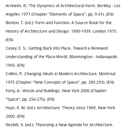
Arnheim, R.: The Dynamics of Architectural Form. Berkley - Los
Angeles 1977 (Chapter "Elements of Space", pp. 9-31). (EN)
Benton, T. (ed.): Form and Function: A Source Book for the
History of Architecture and Design. 1890-1939. London 1975.
(EN)
Casey, E. S.: Getting Back into Place. Toward a Renewed
Understanding of the Place-World. Bloomington - Indianapolis
1993. (EN)
Collins, P.: Changing Ideals in Modern Architecture. Montreal
1975 (Chapter "New Concepts of Space", pp. 285-293). (EN)
Forty, A.: Words and Buildings. New York 2000 (Chapter
"Space", pp. 256-275). (EN)
Hays, K. M. (ed.): Architecture. Theory since 1968. New York
2000. (EN)
Nesbitt, K. (ed.): Theorizing a New Agenda for Architecture.