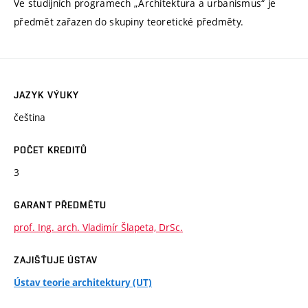
Ve studijních programech „Architektura a urbanismus“ je
předmět zařazen do skupiny teoretické předměty.
JAZYK VÝUKY
čeština
POČET KREDITŮ
3
GARANT PŘEDMĚTU
prof. Ing. arch. Vladimír Šlapeta, DrSc.
ZAJIŠŤUJE ÚSTAV
Ústav teorie architektury (UT)