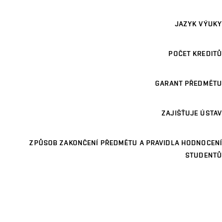
JAZYK VÝUKY
POČET KREDITŮ
GARANT PŘEDMĚTU
ZAJIŠŤUJE ÚSTAV
ZPŮSOB ZAKONČENÍ PŘEDMĚTU A PRAVIDLA HODNOCENÍ
STUDENTŮ