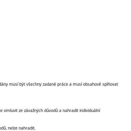
ány musí být všechny zadané práce a musí obsahově splňovat
e omluvit ze závažných důvodů a nahradit individuální
dů, nelze nahradit.