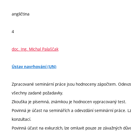
angličtina
4
doc. Ing. Michal Palaščak
Ústav navrhování (UN)
Zpracované seminární práce jsou hodnoceny zápočtem. Odevzd
všechny zadané požadavky.
Zkouška je písemná, známkou je hodnocen vypracovaný test.
Povinná je účast na seminářích a odevzdání seminární práce. Lz
konzultací.
Povinná účast na exkurzích, lze omluvit pouze ze závažných důvo