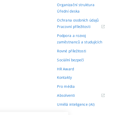
Organizační struktura
Úřední deska
Ochrana osobních údajů
(externí
Pracovní příležitosti
odkaz)
Podpora a rozvoj
zaměstnanců a studujících
Rovné příležitosti
Sociální bezpečí
HR Award
Kontakty
Pro média
(externí
Absolventi
odkaz)
Umělá inteligence (AI)