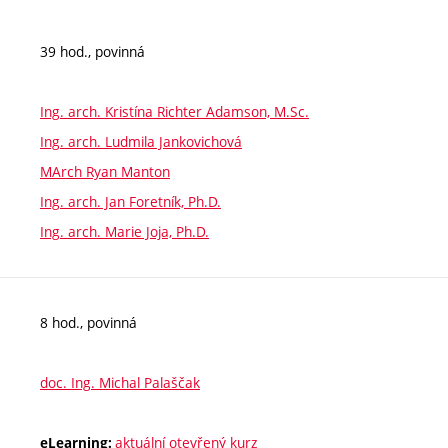
39 hod., povinná
Ing. arch. Kristína Richter Adamson, M.Sc.
Ing. arch. Ludmila Jankovichová
MArch Ryan Manton
Ing. arch. Jan Foretník, Ph.D.
Ing. arch. Marie Joja, Ph.D.
8 hod., povinná
doc. Ing. Michal Palaščak
aktuální otevřený kurz
eLearning: