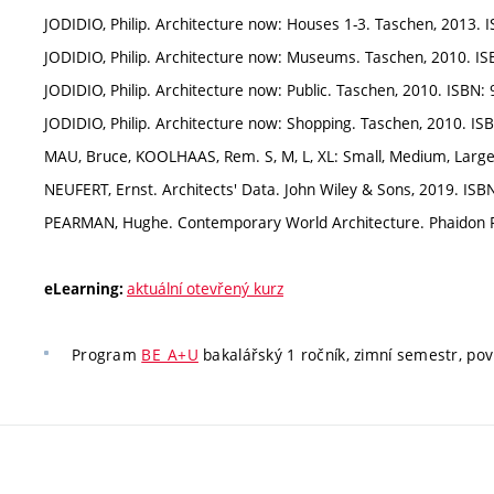
JODIDIO, Philip. Architecture now: Houses 1-3. Taschen, 2013.
JODIDIO, Philip. Architecture now: Museums. Taschen, 2010. I
JODIDIO, Philip. Architecture now: Public. Taschen, 2010. ISBN
JODIDIO, Philip. Architecture now: Shopping. Taschen, 2010. I
MAU, Bruce, KOOLHAAS, Rem. S, M, L, XL: Small, Medium, Large
NEUFERT, Ernst. Architects' Data. John Wiley & Sons, 2019. IS
PEARMAN, Hughe. Contemporary World Architecture. Phaidon P
aktuální otevřený kurz
eLearning:
Program
BE_A+U
bakalářský 1 ročník, zimní semestr, povin