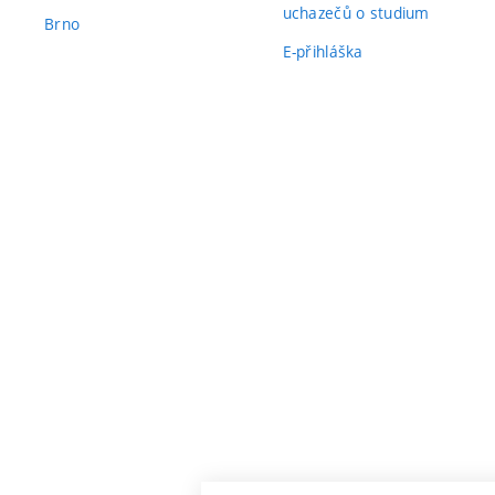
uchazečů o studium
Brno
E-přihláška