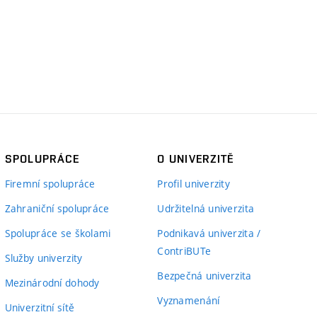
SPOLUPRÁCE
O UNIVERZITĚ
Firemní spolupráce
Profil univerzity
Zahraniční spolupráce
Udržitelná univerzita
Spolupráce se školami
Podnikavá univerzita /
ContriBUTe
Služby univerzity
Bezpečná univerzita
Mezinárodní dohody
Vyznamenání
Univerzitní sítě