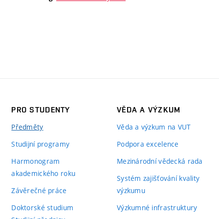
PRO STUDENTY
VĚDA A VÝZKUM
Předměty
Věda a výzkum na VUT
Studijní programy
Podpora excelence
Harmonogram
Mezinárodní vědecká rada
akademického roku
Systém zajišťování kvality
Závěrečné práce
výzkumu
Doktorské studium
Výzkumné infrastruktury