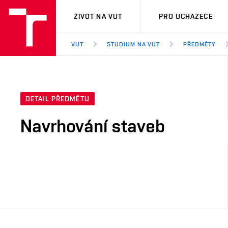
VUT
ŽIVOT NA VUT
PRO UCHAZEČE
VUT
STUDIUM NA VUT
PŘEDMĚTY
DETAIL PŘEDMĚTU
Navrhování staveb