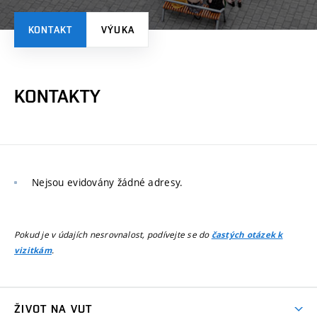
KONTAKT
VÝUKA
KONTAKTY
Nejsou evidovány žádné adresy.
Pokud je v údajích nesrovnalost, podívejte se do
častých otázek k
.
vizitkám
ŽIVOT NA VUT