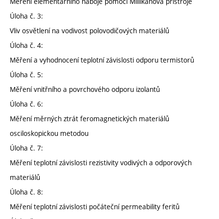
Měření elementárního náboje pomocí Millikanova přístroje
Úloha č. 3:
Vliv osvětlení na vodivost polovodičových materiálů
Úloha č. 4:
Měření a vyhodnocení teplotní závislosti odporu termistorů
Úloha č. 5:
Měření vnitřního a povrchového odporu izolantů
Úloha č. 6:
Měření měrných ztrát feromagnetických materiálů
osciloskopickou metodou
Úloha č. 7:
Měření teplotní závislosti rezistivity vodivých a odporových
materiálů
Úloha č. 8:
Měření teplotní závislosti počáteční permeability feritů