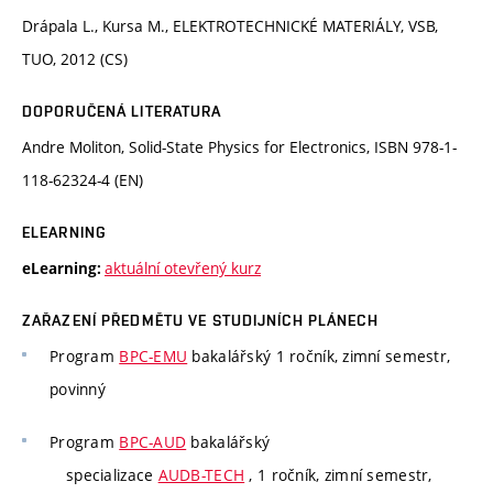
Drápala L., Kursa M., ELEKTROTECHNICKÉ MATERIÁLY, VSB,
TUO, 2012 (CS)
DOPORUČENÁ LITERATURA
Andre Moliton, Solid-State Physics for Electronics, ISBN 978-1-
118-62324-4 (EN)
ELEARNING
aktuální otevřený kurz
eLearning:
ZAŘAZENÍ PŘEDMĚTU VE STUDIJNÍCH PLÁNECH
Program
BPC-EMU
bakalářský 1 ročník, zimní semestr,
povinný
Program
BPC-AUD
bakalářský
specializace
AUDB-TECH
, 1 ročník, zimní semestr,