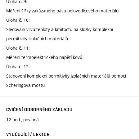
Úloha č. 9:
Měření šířky zakázaného pásu polovodičového materiálu
Úloha č. 10:
Sledování vlivu teploty a kmitočtu na složky komplexní
permitivity izolačních materiálů
Úloha č. 11:
Měření termoelektrického napětí kovů
Úloha č. 12:
Stanovení komplexní permitivity izolačních materiálů pomocí
Scheringova mostu
CVIČENÍ ODBORNÉHO ZÁKLADU
12 hod., povinná
VYUČUJÍCÍ / LEKTOR