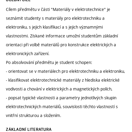
Cílem předmětu v části "Materiály v elektrotechnice" je
seznámit studenty s materiály pro elektrotechniku a
elektroniku, s jejich klasifikací a s jejich významnými
vlastnostmi. Získané informace umožní studentům základní
orientaci při volbě materiálů pro konstrukce elektrických a
elektronických zařízení.
Po absolvování předmětu je student schopen:
- orientovat se v materiálech pro elektrotechniku a elektroniku,
- klasifikovat elektrotechnické materiály z hlediska elektrické
vodivosti a chování v elektrických a magnetických polích,
- popsat typické vlastnosti a parametry jednotlivých skupin
elektrotechnických materiálů, souvislosti těchto vlastností s
vnitřní strukturou a složením.
ZÁKLADNÍ LITERATURA