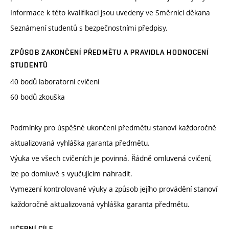
Informace k této kvalifikaci jsou uvedeny ve Směrnici děkana
Seznámení studentů s bezpečnostními předpisy.
ZPŮSOB ZAKONČENÍ PŘEDMĚTU A PRAVIDLA HODNOCENÍ
STUDENTŮ
40 bodů laboratorní cvičení
60 bodů zkouška
Podmínky pro úspěšné ukončení předmětu stanoví každoročně
aktualizovaná vyhláška garanta předmětu.
Výuka ve všech cvičeních je povinná. Řádně omluvená cvičení,
lze po domluvě s vyučujícím nahradit.
Vymezení kontrolované výuky a způsob jejího provádění stanoví
každoročně aktualizovaná vyhláška garanta předmětu.
UČEBNÍ CÍLE