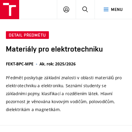
VUT
PŘIHLÁSIT
HLEDAT
MENU
SE
DETAIL PŘEDMĚTU
Materiály pro elektrotechniku
FEKT-BPC-MPE
Ak. rok: 2025/2026
Předmět poskytuje základní znalosti v oblasti materiálů pro
elektrotechniku a elektroniku. Seznámí studenty se
základními pojmy, klasifikací a rozdělením látek. Hlavní
pozornost je věnována kovovým vodičům, polovodičům,
dielektrikám a magnetikám.