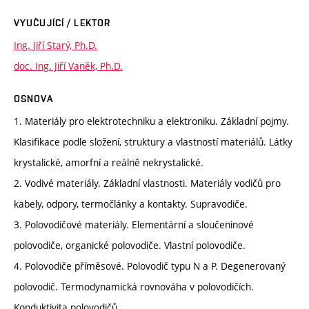
VYUČUJÍCÍ / LEKTOR
Ing. Jiří Starý, Ph.D.
doc. Ing. Jiří Vaněk, Ph.D.
OSNOVA
1. Materiály pro elektrotechniku a elektroniku. Základní pojmy.
Klasifikace podle složení, struktury a vlastností materiálů. Látky
krystalické, amorfní a reálně nekrystalické.
2. Vodivé materiály. Základní vlastnosti. Materiály vodičů pro
kabely, odpory, termočlánky a kontakty. Supravodiče.
3. Polovodičové materiály. Elementární a sloučeninové
polovodiče, organické polovodiče. Vlastní polovodiče.
4. Polovodiče příměsové. Polovodič typu N a P. Degenerovaný
polovodič. Termodynamická rovnováha v polovodičích.
Konduktivita polovodičů.