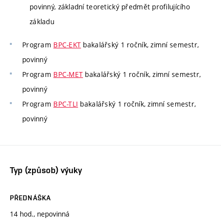
povinný, základní teoretický předmět profilujícího
základu
Program
BPC-EKT
bakalářský 1 ročník, zimní semestr,
povinný
Program
BPC-MET
bakalářský 1 ročník, zimní semestr,
povinný
Program
BPC-TLI
bakalářský 1 ročník, zimní semestr,
povinný
Typ (způsob) výuky
PŘEDNÁŠKA
14 hod., nepovinná