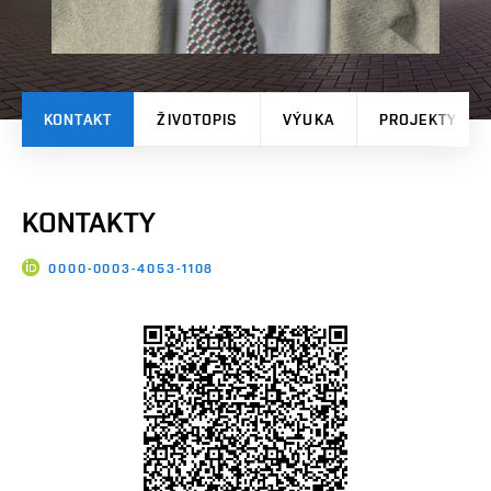
KONTAKT
ŽIVOTOPIS
VÝUKA
PROJEKTY
KONTAKTY
0000-0003-4053-1108